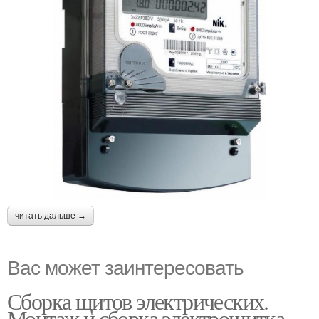
читать дальше →
Вас может заинтересовать
Сборка щитов электрических.
Монтаж и сборка электрощитка