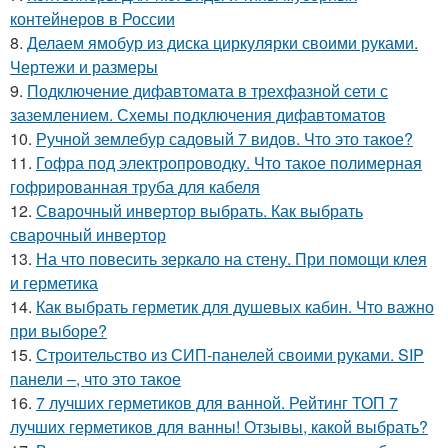
контейнеров в России
8.
Делаем ямобур из диска циркулярки своими руками.
Чертежи и размеры
9.
Подключение дифавтомата в трехфазной сети с
заземлением. Схемы подключения дифавтоматов
10.
Ручной землебур садовый 7 видов. Что это такое?
11.
Гофра под электропроводку. Что такое полимерная
гофрированная труба для кабеля
12.
Сварочный инвертор выбрать. Как выбрать
сварочный инвертор
13.
На что повесить зеркало на стену. При помощи клея
и герметика
14.
Как выбрать герметик для душевых кабин. Что важно
при выборе?
15.
Строительство из СИП-панелей своими руками. SIP
панели –, что это такое
16.
7 лучших герметиков для ванной. Рейтинг ТОП 7
лучших герметиков для ванны! Отзывы, какой выбрать?