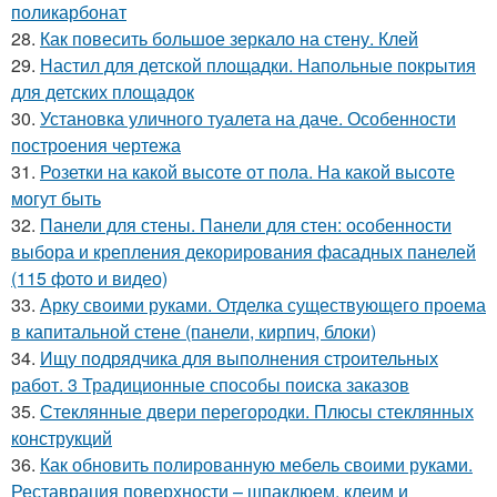
поликарбонат
28.
Как повесить большое зеркало на стену. Клей
29.
Настил для детской площадки. Напольные покрытия
для детских площадок
30.
Установка уличного туалета на даче. Особенности
построения чертежа
31.
Розетки на какой высоте от пола. На какой высоте
могут быть
32.
Панели для стены. Панели для стен: особенности
выбора и крепления декорирования фасадных панелей
(115 фото и видео)
33.
Арку своими руками. Отделка существующего проема
в капитальной стене (панели, кирпич, блоки)
34.
Ищу подрядчика для выполнения строительных
работ. 3 Традиционные способы поиска заказов
35.
Стеклянные двери перегородки. Плюсы стеклянных
конструкций
36.
Как обновить полированную мебель своими руками.
Реставрация поверхности – шпаклюем, клеим и