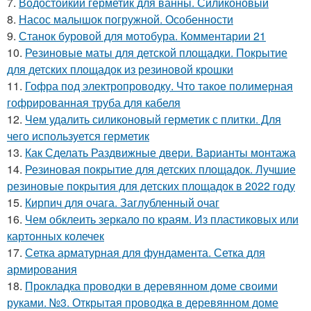
7.
Водостойкий герметик для ванны. Силиконовый
8.
Насос малышок погружной. Особенности
9.
Станок буровой для мотобура. Комментарии 21
10.
Резиновые маты для детской площадки. Покрытие
для детских площадок из резиновой крошки
11.
Гофра под электропроводку. Что такое полимерная
гофрированная труба для кабеля
12.
Чем удалить силиконовый герметик с плитки. Для
чего используется герметик
13.
Как Сделать Раздвижные двери. Варианты монтажа
14.
Резиновая покрытие для детских площадок. Лучшие
резиновые покрытия для детских площадок в 2022 году
15.
Кирпич для очага. Заглубленный очаг
16.
Чем обклеить зеркало по краям. Из пластиковых или
картонных колечек
17.
Сетка арматурная для фундамента. Сетка для
армирования
18.
Прокладка проводки в деревянном доме своими
руками. №3. Открытая проводка в деревянном доме