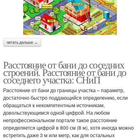
читать дальше →
Расстояние от бани до соседних
строений. Расстояние от бани до
соседнего участка: СНиП
Расстояние от бани до границы участка – параметр,
достаточно быстро поддающийся определению, если
обращаться к некомпетентным источникам,
довольствующимся одной цифрой. На любом
непрофессиональном портале такое расстояние
определяется цифрой в 800 см (8 м), хотя иногда можно
встретить даже 3 м или метр, как для остальных