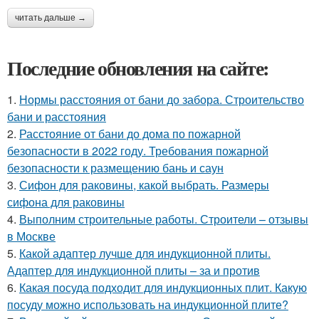
читать дальше →
Последние обновления на сайте:
1.
Нормы расстояния от бани до забора. Строительство
бани и расстояния
2.
Расстояние от бани до дома по пожарной
безопасности в 2022 году. Требования пожарной
безопасности к размещению бань и саун
3.
Сифон для раковины, какой выбрать. Размеры
сифона для раковины
4.
Выполним строительные работы. Строители – отзывы
в Москве
5.
Какой адаптер лучше для индукционной плиты.
Адаптер для индукционной плиты – за и против
6.
Какая посуда подходит для индукционных плит. Какую
посуду можно использовать на индукционной плите?