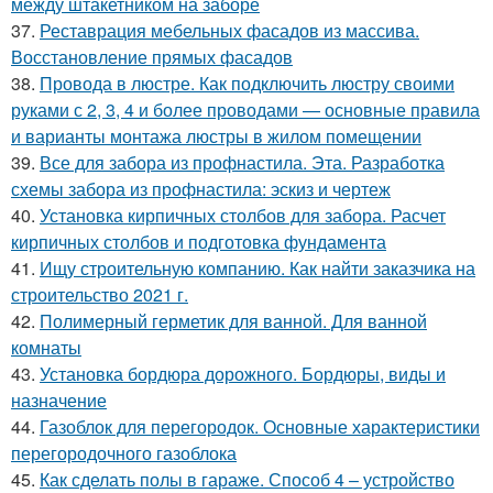
между штакетником на заборе
37.
Реставрация мебельных фасадов из массива.
Восстановление прямых фасадов
38.
Провода в люстре. Как подключить люстру своими
руками с 2, 3, 4 и более проводами — основные правила
и варианты монтажа люстры в жилом помещении
39.
Все для забора из профнастила. Эта. Разработка
схемы забора из профнастила: эскиз и чертеж
40.
Установка кирпичных столбов для забора. Расчет
кирпичных столбов и подготовка фундамента
41.
Ищу строительную компанию. Как найти заказчика на
строительство 2021 г.
42.
Полимерный герметик для ванной. Для ванной
комнаты
43.
Установка бордюра дорожного. Бордюры, виды и
назначение
44.
Газоблок для перегородок. Основные характеристики
перегородочного газоблока
45.
Как сделать полы в гараже. Способ 4 – устройство