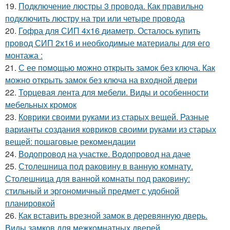
19.
Подключение люстры 3 провода. Как правильно
подключить люстру на три или четыре провода
20.
Гофра для СИП 4х16 диаметр. Осталось купить
провод СИП 2х16 и необходимые материалы для его
монтажа :
21.
С ее помощью можно открыть замок без ключа. Как
можно открыть замок без ключа на входной двери
22.
Торцевая лента для мебели. Виды и особенности
мебельных кромок
23.
Коврики своими руками из старых вещей. Разные
варианты создания ковриков своими руками из старых
вещей: пошаговые рекомендации
24.
Водопровод на участке. Водопровод на даче
25.
Столешница под раковину в ванную комнату.
Столешница для ванной комнаты под раковину:
стильный и эргономичный предмет с удобной
планировкой
26.
Как вставить врезной замок в деревянную дверь.
Виды замков для межкомнатных дверей