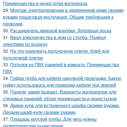
Преимущества и недостатки материала
29.
Монтаж электропроводки в деревянном доме своими
руками пошаговая инструкция. Общие требования к
проводке
30.
Расширитель дверной коробки. Доборная доска
31.
Ввод электричества в дом со столба. Подвод
электрики по воздуху
32.
На что приклеить потолочную плитку. Клей для
потолочной плитки
33.
Потолок из ПВХ панелей в комнате. Преимущества
ПВХ
34.
Гофра труба для кабеля наружной прокладки. Какую
гофру использовать для проводки кабеля под землей
35.
Панели, какие бывают. Варианты материалов для
стеновых панелей: обзор преимуществ и недостатков
36.
Двери купе для встроенного шкафа своими руками.
Делаем шкаф-купе своими руками
37.
Площадь круглой трубы. Для чего нужны
геометрические вычисления