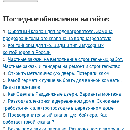
Последние обновления на сайте:
1.
Обратный клапан для водонагревателя. Замена
предохранительного клапана на водонагревателе
2.
Контейнеры для тко. Виды и типы мусорных
контейнеров в России
3.
Частные заказы на выполнение строительных работ.
Частные заказы и тендеры на ремонт и строительство
4.
Открыть металлическую дверь. Потеряли ключ
5.
Какой герметик лучше выбрать для ванной комнаты.
Виды герметиков
6.
Как Сделать Раздвижные двери. Варианты монтажа
7.
Разводка электрики в деревянном доме. Основные
требования к электропроводке в деревянном доме
8.
Предохранительный клапан для бойлера. Как
работает такой клапан?
9.
Вскрываем замки дверные. Разновидности замочных