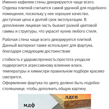
Именно кафелем стены декорируются чаще всего.
Отделка плиткой считается самой удачной для подобного
помещения, поскольку у нее хорошее качество,
доступная цена и долгий срок эксплуатации. В
дополнение лицевая часть бывает разной цветовой
гаммы и структуры, что украсит кухню любого стиля.
Рабочая стена чаще всего декорируется плиткой.
Данный материал также используют для фартука,
благодаря следующим достоинствам:
стойкость к ударам;прочность;простота ухода;не
подвергается агрессивному влиянию влаги,
температуры и химии;при правильном подборе красиво
смотрится.
Оформление фартука по цвету должно быть подобно
столешнице, чтобы дополнить общую картину.