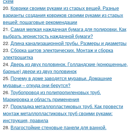
схем
20.
Коврики своими руками из старых вещей. Разные
варианты создания ковриков своими руками из старых
вещей: пошаговые рекомендации
21.
Самая мелкая наждачная бумага для полировки. Как
выбрать зернистость наждачной бумаги?
22.
Длина канализационной трубы. Размеры и диаметры
23.
Сборка щитов электрических. Монтаж и сборка
электрощитка
24.
Дверь из двух половинок. Голландские (конюшенные,
барные) двери из двух половинок
25.
Почему в доме заводятся муравьи. Домашние
муравьи – откуда они берутся?
26.
Трубопровод из полипропиленовых труб.
Маркировка и область применения
27.
Прокладка металлопластиковых труб. Как провести
монтаж металлопластиковых труб своими руками:
инструкция, правила
28.
Влагостойкие стеновые панели для ванной.