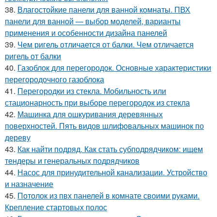
38.
Влагостойкие панели для ванной комнаты. ПВХ
панели для ванной — выбор моделей, варианты
применения и особенности дизайна панелей
39.
Чем ригель отличается от балки. Чем отличается
ригель от балки
40.
Газоблок для перегородок. Основные характеристики
перегородочного газоблока
41.
Перегородки из стекла. Мобильность или
стационарность при выборе перегородок из стекла
42.
Машинка для ошкуривания деревянных
поверхностей. Пять видов шлифовальных машинок по
дереву
43.
Как найти подряд. Как стать субподрядчиком: ищем
тендеры и генеральных подрядчиков
44.
Насос для принудительной канализации. Устройство
и назначение
45.
Потолок из пвх панелей в комнате своими руками.
Крепление стартовых полос