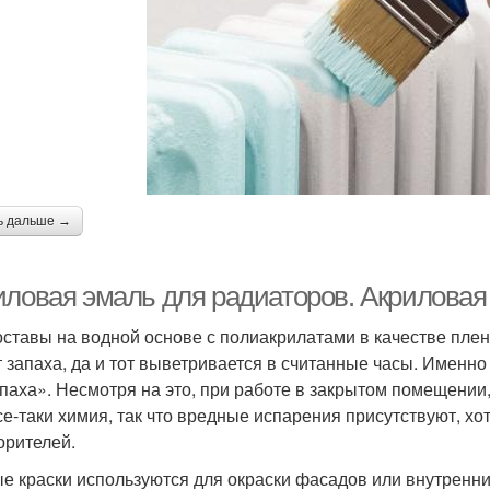
ь дальше →
иловая эмаль для радиаторов. Акриловая
оставы на водной основе с полиакрилатами в качестве пле
 запаха, да и тот выветривается в считанные часы. Именн
апаха». Несмотря на это, при работе в закрытом помещении
все-таки химия, так что вредные испарения присутствуют, хо
орителей.
е краски используются для окраски фасадов или внутренних