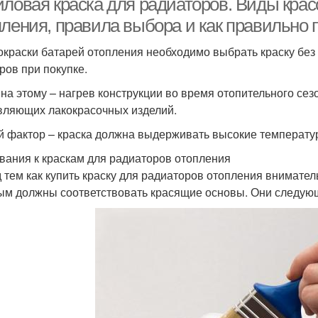
ловая краска для радиаторов. Виды красо
пления, правила выбора и как правильно 
окраски батарей отопления необходимо выбрать краску без 
ров при покупке.
на этому – нагрев конструкции во время отопительного сезо
вляющих лакокрасочных изделий.
й фактор – краска должна выдерживать высокие температур
вания к краскам для радиаторов отопления
 тем как купить краску для радиаторов отопления внимате
ым должны соответствовать красящие основы. Они следую