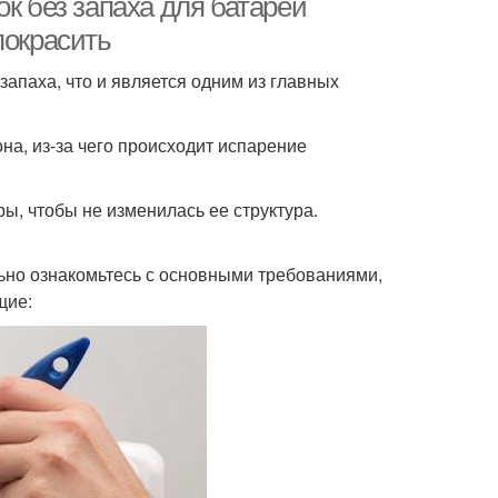
к без запаха для батарей
покрасить
запаха, что и является одним из главных
на, из-за чего происходит испарение
ы, чтобы не изменилась ее структура.
льно ознакомьтесь с основными требованиями,
щие: