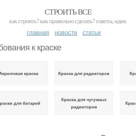
СТРОИТЬ ВСЕ
как строить? как правильно сделать? советы, идеи.
главная
новости
статьи
бования к краске
Акриловая краска
Краска для радиаторов
Кр
Краска для чугунных
раски для батарей
Крас
радиаторов