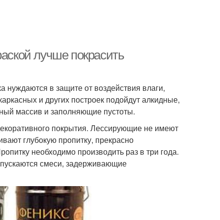
раской лучше покрасить
а нуждаются в защите от воздействия влаги,
каркасных и других построек подойдут алкидные,
ный массив и заполняющие пустоты.
декоративного покрытия. Лессирующие не имеют
ивают глубокую пропитку, прекрасно
опитку необходимо производить раз в три года.
ыпускаются смеси, задерживающие