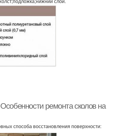
холст;подложка;нижний слой.
 Особенности ремонта сколов на
вных способа восстановления поверхности: