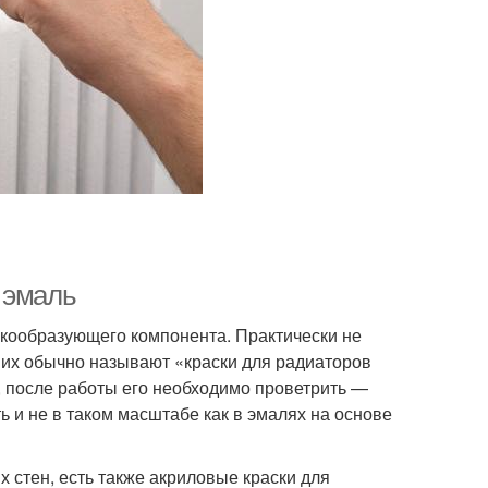
 эмаль
нкообразующего компонента. Практически не
о их обычно называют «краски для радиаторов
, после работы его необходимо проветрить —
ть и не в таком масштабе как в эмалях на основе
 стен, есть также акриловые краски для