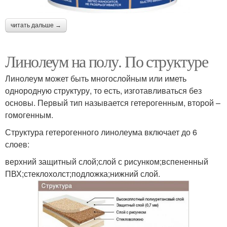
читать дальше →
Линолеум на полу. По структуре
Линолеум может быть многослойным или иметь
однородную структуру, то есть, изготавливаться без
основы. Первый тип называется гетерогенным, второй –
гомогенным.
Структура гетерогенного линолеума включает до 6
слоев:
верхний защитный слой;слой с рисунком;вспененный
ПВХ;стеклохолст;подложка;нижний слой.