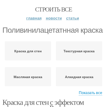
СТРОИТЬ ВСЕ
главная
новости
статьи
Поливинилацетатнная краска
Краска для стен
Текстурная краска
Масляная краска
Алкидная краска
Показать все
Краска для стен с эффектом
Силикатная краска
Акриловая краска