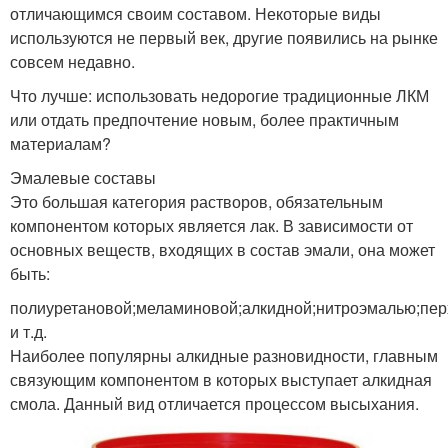
отличающимся своим составом. Некоторые виды
используются не первый век, другие появились на рынке
совсем недавно.
Что лучше: использовать недорогие традиционные ЛКМ
или отдать предпочтение новым, более практичным
материалам?
Эмалевые составы
Это большая категория растворов, обязательным
компонентом которых является лак. В зависимости от
основных веществ, входящих в состав эмали, она может
быть:
полиуретановой;меламиновой;алкидной;нитроэмалью;пе
и т.д.
Наиболее популярны алкидные разновидности, главным
связующим компонентом в которых выступает алкидная
смола. Данный вид отличается процессом высыхания.