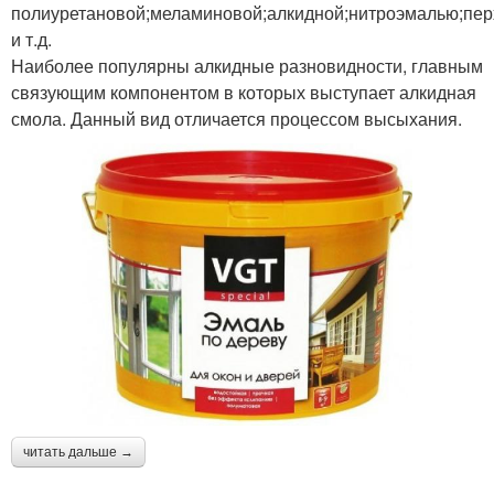
полиуретановой;меламиновой;алкидной;нитроэмалью;пе
и т.д.
Наиболее популярны алкидные разновидности, главным
связующим компонентом в которых выступает алкидная
смола. Данный вид отличается процессом высыхания.
читать дальше →