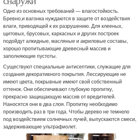
снаружи
Одно из основных требований — влагостойкость.
Бревно,и вагонка нуждаются в защите от воздействия
влаги, приводящей к их разрушению. Для клееных,
щитовых, брусовых, каркасных и других построек
подойдут алкидные, масляные и акриловые составы,
хорошо пропитывающие древесный массив и
заполняющие пустоты.
Существуют специальные антисептики, служащие для
создания декоративного покрытия. Лессирующие не
имеют цвета, покрывные имеют свой собственный
оттенок. Они обеспечивают глубокую пропитку,
прекрасно защищающую массив от вредителей.
Наносятся они в два слоя. Пропитку необходимо
производить раз в три года. Чтобы дерево не темнело
под воздействием солнечных лучей, выпускаются смеси,
задерживающие ультрафиолет.