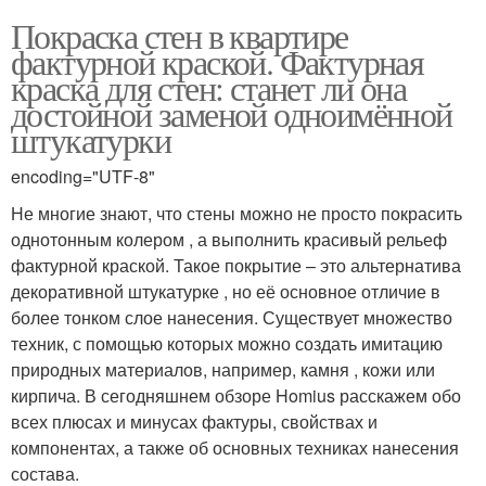
Покраска стен в квартире
фактурной краской. Фактурная
краска для стен: станет ли она
достойной заменой одноимённой
штукатурки
encoding="UTF-8"
Не многие знают, что стены можно не просто покрасить
однотонным колером , а выполнить красивый рельеф
фактурной краской. Такое покрытие – это альтернатива
декоративной штукатурке , но её основное отличие в
более тонком слое нанесения. Существует множество
техник, с помощью которых можно создать имитацию
природных материалов, например, камня , кожи или
кирпича. В сегодняшнем обзоре Homius расскажем обо
всех плюсах и минусах фактуры, свойствах и
компонентах, а также об основных техниках нанесения
состава.