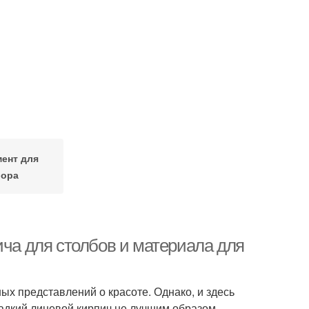
ент для
бора
ича для столбов и материала для
ых представлений о красоте. Однако, и здесь
ладкий лицевой кирпич не лучшим образом