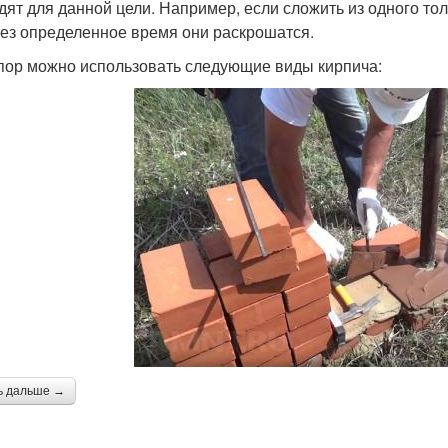
дят для данной цели. Например, если сложить из одного то
рез определенное время они раскрошатся.
пор можно использовать следующие виды кирпича:
ь дальше →