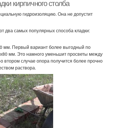
адки кирпичного столба
ециальную гидроизоляцию. Она не допустит
ют два самых популярных способа кладки:
10 мм. Первый вариант более выгодный по
0х80 мм. Это намного уменьшит просветы между
Во втором случае опора получится более прочно
еством раствора.