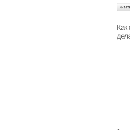
читат
Как
дел