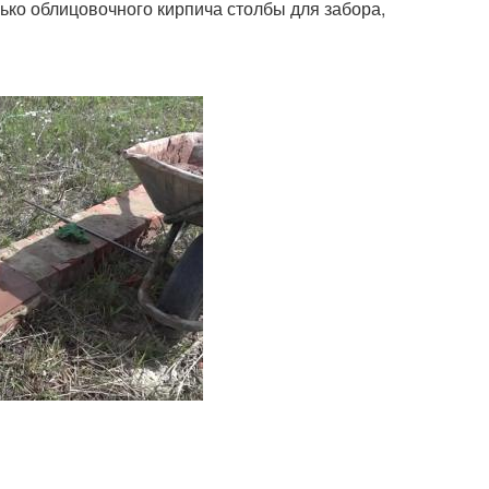
лько облицовочного кирпича столбы для забора,