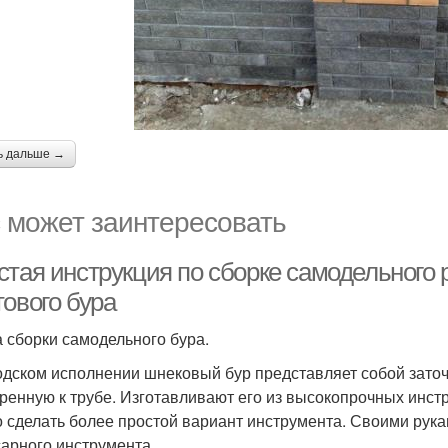
ь дальше →
 может заинтересовать
тая инструкция по сборке самодельного р
тового бура
 сборки самодельного бура.
одском исполнении шнековый бур представляет собой заточ
ренную к трубе. Изготавливают его из высокопрочных инст
 сделать более простой вариант инструмента. Своими рукам
сарного инструмента.