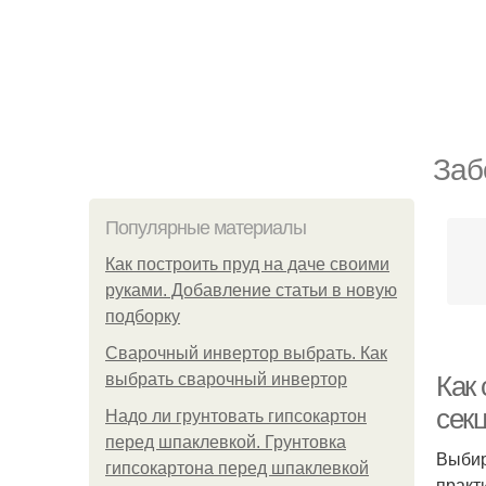
Заб
Популярные материалы
Как построить пруд на даче своими
руками. Добавление статьи в новую
подборку
Сварочный инвертор выбрать. Как
выбрать сварочный инвертор
Как
сек
Надо ли грунтовать гипсокартон
перед шпаклевкой. Грунтовка
Выбир
гипсокартона перед шпаклевкой
практ