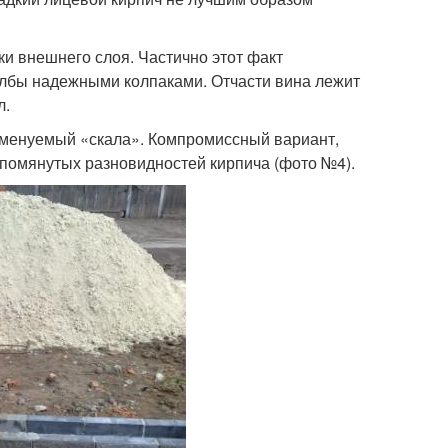
ки внешнего слоя. Частично этот факт
олбы надежными колпаками. Отчасти вина лежит
л.
 именуемый «скала». Компромиссный вариант,
помянутых разновидностей кирпича (фото №4).