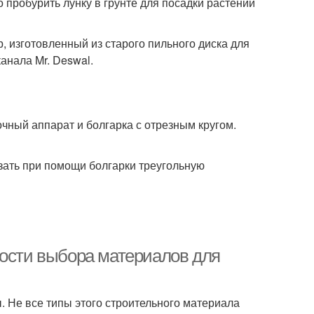
пробурить лунку в грунте для посадки растений
 изготовленный из старого пильного диска для
анала Mr. Deswal.
чный аппарат и болгарка с отрезным кругом.
зать при помощи болгарки треугольную
ности выбора материалов для
. Не все типы этого строительного материала