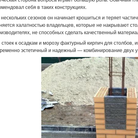
омендовал себя в таких конструкциях.
 нескольких сезонов он начинает крошиться и теряет частич
няется халатностью владельцев, которые не накрывают ст
оизводителях, не способных сделать качественный материа
 стоек к осадкам и морозу фактурный кирпич для столбов,
ременно эстетичный и надежный — комбинирование двух у