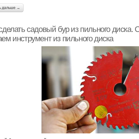
ь дальше →
 сделать садовый бур из пильного диска.
аем инструмент из пильного диска