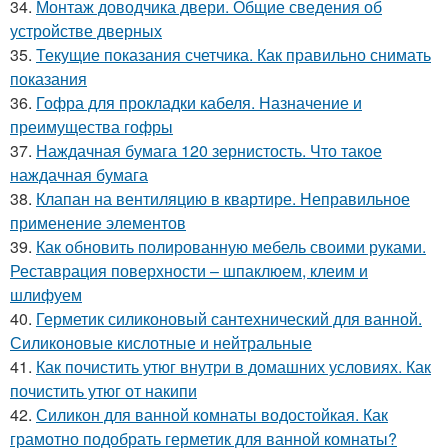
34.
Монтаж доводчика двери. Общие сведения об
устройстве дверных
35.
Текущие показания счетчика. Как правильно снимать
показания
36.
Гофра для прокладки кабеля. Назначение и
преимущества гофры
37.
Наждачная бумага 120 зернистость. Что такое
наждачная бумага
38.
Клапан на вентиляцию в квартире. Неправильное
применение элементов
39.
Как обновить полированную мебель своими руками.
Реставрация поверхности – шпаклюем, клеим и
шлифуем
40.
Герметик силиконовый сантехнический для ванной.
Силиконовые кислотные и нейтральные
41.
Как почистить утюг внутри в домашних условиях. Как
почистить утюг от накипи
42.
Силикон для ванной комнаты водостойкая. Как
грамотно подобрать герметик для ванной комнаты?