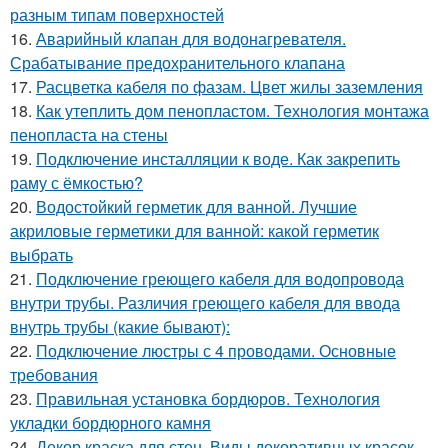
разным типам поверхностей
16.
Аварийный клапан для водонагревателя.
Срабатывание предохранительного клапана
17.
Расцветка кабеля по фазам. Цвет жилы заземления
18.
Как утеплить дом пенопластом. Технология монтажа
пенопласта на стены
19.
Подключение инсталляции к воде. Как закрепить
раму с ёмкостью?
20.
Водостойкий герметик для ванной. Лучшие
акриловые герметики для ванной: какой герметик
выбрать
21.
Подключение греющего кабеля для водопровода
внутри трубы. Различия греющего кабеля для ввода
внутрь трубы (какие бывают):
22.
Подключение люстры с 4 проводами. Основные
требования
23.
Правильная установка бордюров. Технология
укладки бордюрного камня
24.
Декор краска для стен. Виды декоративных красок