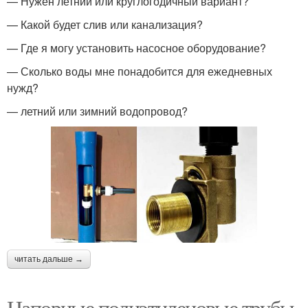
— Нужен летний или круглогодичный вариант?
— Какой будет слив или канализация?
— Где я могу установить насосное оборудование?
— Сколько воды мне понадобится для ежедневных
нужд?
— летний или зимний водопровод?
читать дальше →
Напорные полиэтиленовые трубы