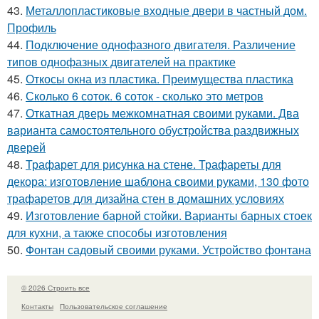
43.
Металлопластиковые входные двери в частный дом.
Профиль
44.
Подключение однофазного двигателя. Различение
типов однофазных двигателей на практике
45.
Откосы окна из пластика. Преимущества пластика
46.
Сколько 6 соток. 6 соток - сколько это метров
47.
Откатная дверь межкомнатная своими руками. Два
варианта самостоятельного обустройства раздвижных
дверей
48.
Трафарет для рисунка на стене. Трафареты для
декора: изготовление шаблона своими руками, 130 фото
трафаретов для дизайна стен в домашних условиях
49.
Изготовление барной стойки. Варианты барных стоек
для кухни, а также способы изготовления
50.
Фонтан садовый своими руками. Устройство фонтана
© 2026 Строить все
Контакты
Пользовательское соглашение