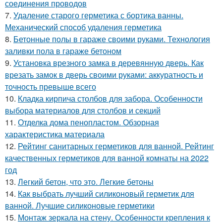
соединения проводов
7.
Удаление старого герметика с бортика ванны.
Механический способ удаления герметика
8.
Бетонные полы в гараже своими руками. Технология
заливки пола в гараже бетоном
9.
Установка врезного замка в деревянную дверь. Как
врезать замок в дверь своими руками: аккуратность и
точность превыше всего
10.
Кладка кирпича столбов для забора. Особенности
выбора материалов для столбов и секций
11.
Отделка дома пенопластом. Обзорная
характеристика материала
12.
Рейтинг санитарных герметиков для ванной. Рейтинг
качественных герметиков для ванной комнаты на 2022
год
13.
Легкий бетон, что это. Легкие бетоны
14.
Как выбрать лучший силиконовый герметик для
ванной. Лучшие силиконовые герметики
15.
Монтаж зеркала на стену. Особенности крепления к