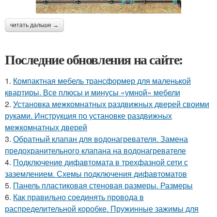
читать дальше →
Последние обновления на сайте:
1.
Компактная мебель трансформер для маленькой
квартиры. Все плюсы и минусы «умной» мебели
2.
Установка межкомнатных раздвижных дверей своими
руками. Инструкция по установке раздвижных
межкомнатных дверей
3.
Обратный клапан для водонагревателя. Замена
предохранительного клапана на водонагревателе
4.
Подключение дифавтомата в трехфазной сети с
заземлением. Схемы подключения дифавтоматов
5.
Панель пластиковая стеновая размеры. Размеры
6.
Как правильно соединять провода в
распределительной коробке. Пружинные зажимы для