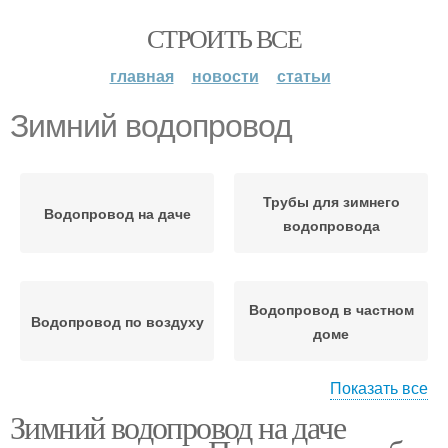
СТРОИТЬ ВСЕ
главная
новости
статьи
Зимний водопровод
Трубы для зимнего
Водопровод на даче
водопровода
Водопровод в частном
Водопровод по воздуху
доме
Показать все
Зимний водопровод на даче
Металлический
Водопровод на участке
водопровод