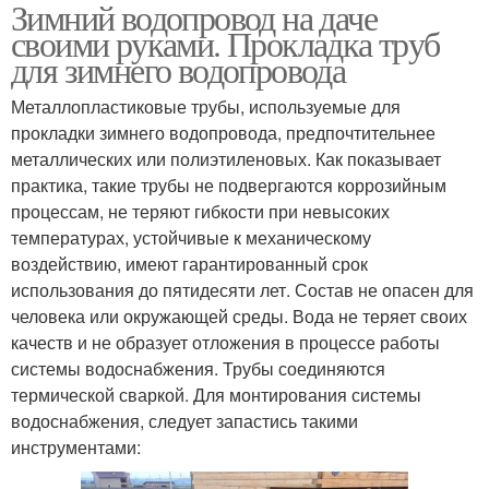
Зимний водопровод на даче
Утеплитель для
своими руками. Прокладка труб
водопроводных труб
для зимнего водопровода
Металлопластиковые трубы, используемые для
прокладки зимнего водопровода, предпочтительнее
металлических или полиэтиленовых. Как показывает
практика, такие трубы не подвергаются коррозийным
процессам, не теряют гибкости при невысоких
температурах, устойчивые к механическому
воздействию, имеют гарантированный срок
использования до пятидесяти лет. Состав не опасен для
человека или окружающей среды. Вода не теряет своих
качеств и не образует отложения в процессе работы
системы водоснабжения. Трубы соединяются
термической сваркой. Для монтирования системы
водоснабжения, следует запастись такими
инструментами: