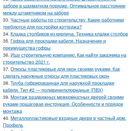
заборе в шахматном порядке. Оптимальное расстояние
между штакетником на заборе
33.
Частные работы по строительству. Какие работники
требуются для постройки коттеджа?
34.
Кладка столбиков из кирпича. Техника кладки столбов
35.
Гофра для прокладки кабеля. Назначение и
преимущества гофры
36.
Ищу строительную компанию. Как найти заказчика на
строительство 2021 г.
37.
Откосы пластиковые для окон своими руками. Как
сделать наружные откосы для пластиковых окон
38.
Труба гофрированная для наружной прокладки
кабеля. Тип #2 — поливинилхлоридные (ПВХ)
39.
Монтаж раздвижных межкомнатных дверей своими
руками пошаговая инструкция. Особенности и порядок
монтажа
40.
Металлопластиковые входные двери в частный дом.
Профиль