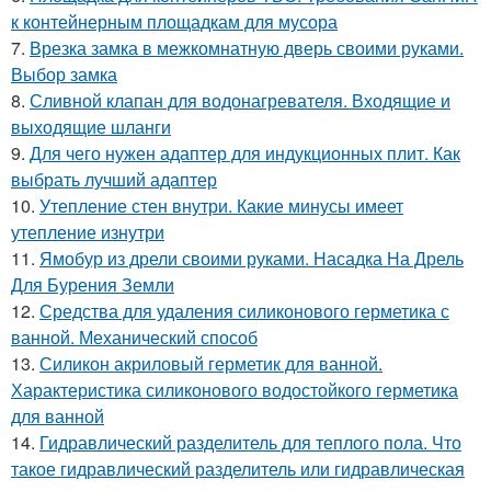
к контейнерным площадкам для мусора
7.
Врезка замка в межкомнатную дверь своими руками.
Выбор замка
8.
Сливной клапан для водонагревателя. Входящие и
выходящие шланги
9.
Для чего нужен адаптер для индукционных плит. Как
выбрать лучший адаптер
10.
Утепление стен внутри. Какие минусы имеет
утепление изнутри
11.
Ямобур из дрели своими руками. Насадка На Дрель
Для Бурения Земли
12.
Средства для удаления силиконового герметика с
ванной. Механический способ
13.
Силикон акриловый герметик для ванной.
Характеристика силиконового водостойкого герметика
для ванной
14.
Гидравлический разделитель для теплого пола. Что
такое гидравлический разделитель или гидравлическая