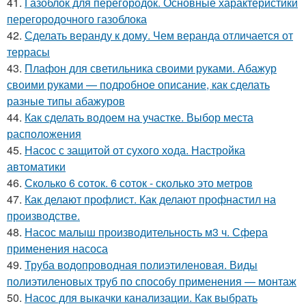
41.
Газоблок для перегородок. Основные характеристики
перегородочного газоблока
42.
Сделать веранду к дому. Чем веранда отличается от
террасы
43.
Плафон для светильника своими руками. Абажур
своими руками — подробное описание, как сделать
разные типы абажуров
44.
Как сделать водоем на участке. Выбор места
расположения
45.
Насос с защитой от сухого хода. Настройка
автоматики
46.
Сколько 6 соток. 6 соток - сколько это метров
47.
Как делают профлист. Как делают профнастил на
производстве.
48.
Насос малыш производительность м3 ч. Сфера
применения насоса
49.
Труба водопроводная полиэтиленовая. Виды
полиэтиленовых труб по способу применения — монтаж
50.
Насос для выкачки канализации. Как выбрать