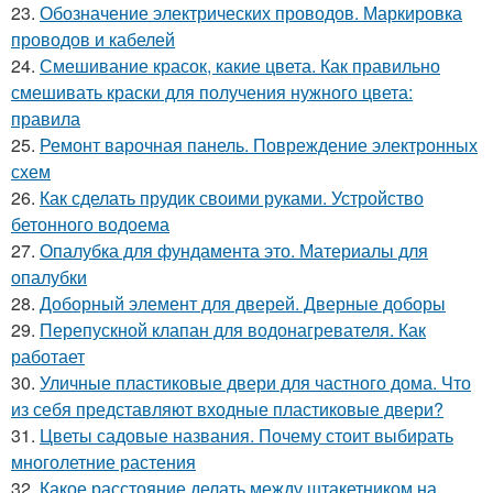
23.
Обозначение электрических проводов. Маркировка
проводов и кабелей
24.
Смешивание красок, какие цвета. Как правильно
смешивать краски для получения нужного цвета:
правила
25.
Ремонт варочная панель. Повреждение электронных
схем
26.
Как сделать прудик своими руками. Устройство
бетонного водоема
27.
Опалубка для фундамента это. Материалы для
опалубки
28.
Доборный элемент для дверей. Дверные доборы
29.
Перепускной клапан для водонагревателя. Как
работает
30.
Уличные пластиковые двери для частного дома. Что
из себя представляют входные пластиковые двери?
31.
Цветы садовые названия. Почему стоит выбирать
многолетние растения
32.
Какое расстояние делать между штакетником на