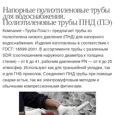
Напорные полиэтиленовые трубы
для водоснабжения.
Полиэтиленовые трубы ПНД (ПЭ)
Компания «Труба-Пласт» предлагает трубы из
полиэтилена низкого давления (ПНД) для напорного
водоснабжения. Изделия изготовлены в соответствии с
ГОСТ: 18599-2001. В ассортименте трубы с различным
SDR (соотношением наружного диаметра к толщина
стенки) – от 6 до 41, рабочим давлением PN — от 4 до 25
атмосфер. Используют как для траншейной укладки, так
и для ГНБ проколов. Соединяют ПНД трубы при помощи
сварки встык, так же электромуфтовым методом и
обычными компрессионными фитингами.