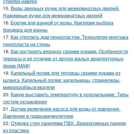
стрелка наверх
15.
Виды дверных ручек для межкомнатных дверей.
Нажимные ручки для межкомнатных дверей
16.
Бортик для ванной от воды. Критерии выбора
бордюра для ванны
17.
Как утеплить дом пенопластом. Технология монтажа
пенопласта на стены
18.
Как построить веранду своими руками. Особенности
террасы и ее отличие от других малых архитектурных
форм (МАФ)
19.
Капельный полив для теплицы своими руками из
шланга. Капельный полив: капельницы, спринклеры,
микроразбрызгиватели
20.
Какую выставить температуру в холодильнике. Типы
систем охлаждения
21.
Датчик включения насоса для воды от давления.
Давление в гидроаккумуляторе
22.
Отделка стен панелями ПВХ. Декоративные панели
из пластика