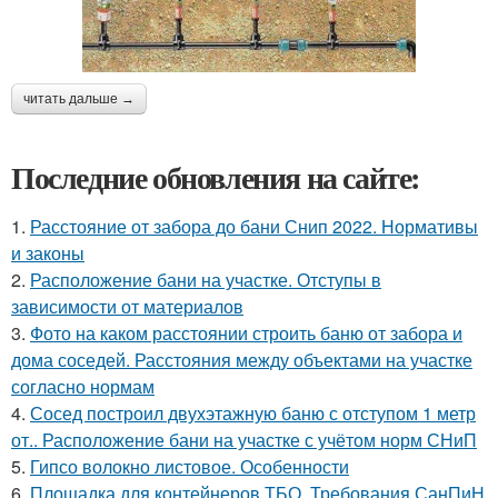
читать дальше →
Последние обновления на сайте:
1.
Расстояние от забора до бани Снип 2022. Нормативы
и законы
2.
Расположение бани на участке. Отступы в
зависимости от материалов
3.
Фото на каком расстоянии строить баню от забора и
дома соседей. Расстояния между объектами на участке
согласно нормам
4.
Сосед построил двухэтажную баню с отступом 1 метр
от.. Расположение бани на участке с учётом норм СНиП
5.
Гипсо волокно листовое. Особенности
6.
Площадка для контейнеров ТБО. Требования СанПиН