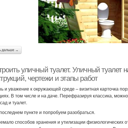
ь дальше →
троить уличный туалет. Уличный туалет н
трукций, чертежи и этапы работ
ь и уважение к окружающей среде – визитная карточка по
циях. В том числе и на даче. Перефразируя классика, можно 
сад и туалет.
 последнем пункте и попробуем разобраться.
немало способов хранения и утилизации физиологических от