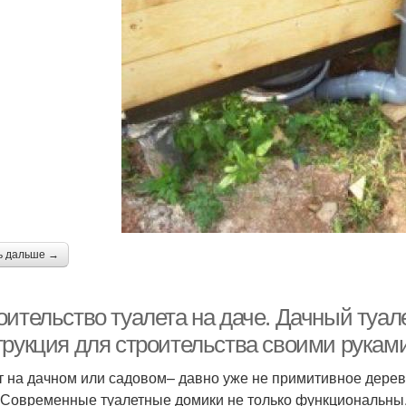
ь дальше →
ительство туалета на даче. Дачный туале
трукция для строительства своими руками
т на дачном или садовом– давно уже не примитивное дере
 Современные туалетные домики не только функциональны,