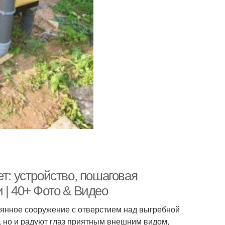
т: устройство, пошаговая
 | 40+ Фото & Видео
вянное сооружение с отверстием над выгребной
 но и радуют глаз приятным внешним видом,