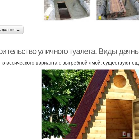
ь дальше →
оительство уличного туалета. Виды дачны
 классического варианта с выгребной ямой, существуют ещ