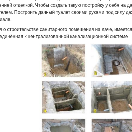
енней отделкой. Чтобы создать такую постройку у себя на 
телем. Построить дачный туалет своими руками под силу даж
иале.
я о строительстве санитарного помещения на даче, имеется
единённая к централизованной канализационной системе