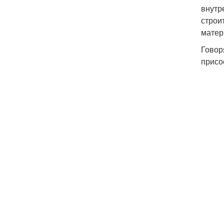
внутр
строи
матер
Говор
присо