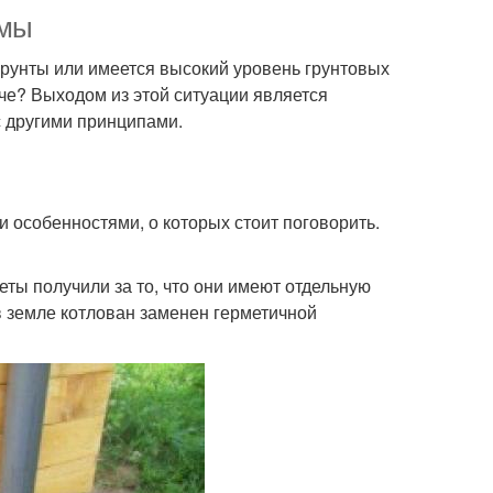
ямы
грунты или имеется высокий уровень грунтовых
даче? Выходом из этой ситуации является
с другими принципами.
 особенностями, о которых стоит поговорить.
еты получили за то, что они имеют отдельную
в земле котлован заменен герметичной