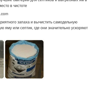
место в чистоте
k.com
приятного запаха и вычистить самодельную
ю яму или септик, где они значительно ускоряют