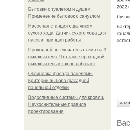
2022 
Бытовки с туалетом и душем.
Лучши
Применение бытовок с санузлом
Бакте
Насосная станция с датчиком
канал
сухого хода. Датчик сухого хода для
естес
насоса: принцип работы
Проходной выключатель схема на 3
выключателя. Что такое проходной
выключатель и как он работает
Облицовка фасада панелями.
Критерии выбора фасадной
панельной отделки
Водосливные системы для кровли.
читат
Неукоснительные правила
проектирования
Вас