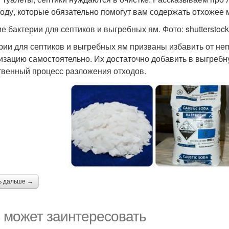
году, которые обязательно помогут вам содержать отхожее 
е бактерии для септиков и выгребных ям. Фото: shutterstoc
рии для септиков и выгребных ям призваны избавить от не
изацию самостоятельно. Их достаточно добавить в выгребну
твенный процесс разложения отходов.
ь дальше →
 может заинтересовать