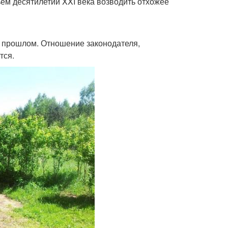
ьем десятилетии XXI века возводить отхожее
в прошлом. Отношение законодателя,
тся.