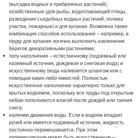
(высадка водных и прибрежных растений),
хозяйственные (для рыбы, водоплавающей птицы,
разведения съедобных водных растений, полива
участка, пожарные) и для купания. Возможна также
комбинация способов использования – например, в
пруду для купания логично выполнить озеленение
берегов декоративными растениями;
типу наполнения – естественному (подземный или
наземный источник, дождевая и снеговая вода) и
искусственному (вода наливается шлангом или с
помощью каких-либо емкостей. Полностью
искусственное наполнение характерно только для
крытых водоемов, поскольку все пруды под открытым
небом пополняются влагой после дождей или таяния
снега;
наличию движения воды. Если в водоем впадает
ручей или имеется подземный источник, жидкость
постоянно перемешивается. При этом
перемешивание может быть искусственным –