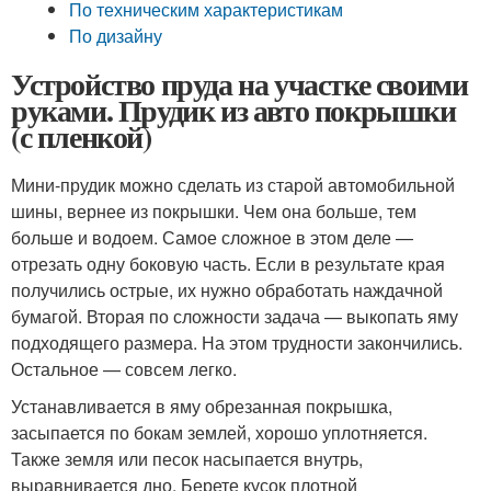
По техническим характеристикам
По дизайну
Устройство пруда на участке своими
руками. Прудик из авто покрышки
(с пленкой)
Мини-прудик можно сделать из старой автомобильной
шины, вернее из покрышки. Чем она больше, тем
больше и водоем. Самое сложное в этом деле —
отрезать одну боковую часть. Если в результате края
получились острые, их нужно обработать наждачной
бумагой. Вторая по сложности задача — выкопать яму
подходящего размера. На этом трудности закончились.
Остальное — совсем легко.
Устанавливается в яму обрезанная покрышка,
засыпается по бокам землей, хорошо уплотняется.
Также земля или песок насыпается внутрь,
выравнивается дно. Берете кусок плотной