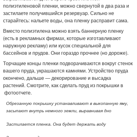
полиэтиленовой пленки, можно свернутой в два раза и
застилаете получившийся резервуар. Сильно не
старайтесь: нальете воды, она пленку расправит сама.
Вместо полиэтилена можно взять баннерную пленку
(есть в рекламных фирмах, которые изготавливают
наружную рекламу) или кусок специальной для
бассейнов и прудов. Они гораздо прочнее (но дороже).
Торчащие концы пленки подворачиваются вокруг стенок
вашего пруда, украшаются камнями. Устройство пруда
окончено, дальше — декорирование и высадка
растений. Смотрите, как сделать пруд из покрышки в
фотоотчете.
Обрезанную покрышку устанавливают в выкопанную яму,
засыпают внутрь немного земли, выравнивая дно
Застилается пленка. Она будет держать воду