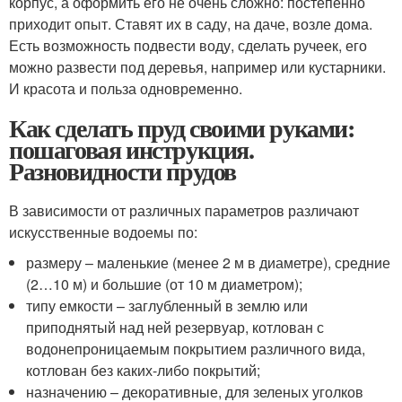
корпус, а оформить его не очень сложно: постепенно
приходит опыт. Ставят их в саду, на даче, возле дома.
Есть возможность подвести воду, сделать ручеек, его
можно развести под деревья, например или кустарники.
И красота и польза одновременно.
Как сделать пруд своими руками:
пошаговая инструкция.
Разновидности прудов
В зависимости от различных параметров различают
искусственные водоемы по:
размеру – маленькие (менее 2 м в диаметре), средние
(2…10 м) и большие (от 10 м диаметром);
типу емкости – заглубленный в землю или
приподнятый над ней резервуар, котлован с
водонепроницаемым покрытием различного вида,
котлован без каких-либо покрытий;
назначению – декоративные, для зеленых уголков