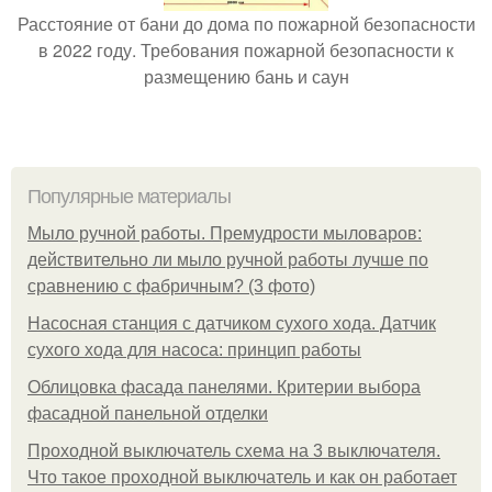
Расстояние от бани до дома по пожарной безопасности
в 2022 году. Требования пожарной безопасности к
размещению бань и саун
Популярные материалы
Мыло ручной работы. Премудрости мыловаров:
действительно ли мыло ручной работы лучше по
сравнению с фабричным? (3 фото)
Насосная станция с датчиком сухого хода. Датчик
сухого хода для насоса: принцип работы
Облицовка фасада панелями. Критерии выбора
фасадной панельной отделки
Проходной выключатель схема на 3 выключателя.
Что такое проходной выключатель и как он работает