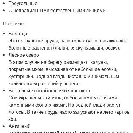
Треугольные
С неправильными естественными линиями
По стилю:
Болотца
Это неглубокие пруды, на которых густо высаживают
болотные растения (лилии, ряску, камыши, осоку).
Лесное озеро
В этом случае на берегу размещают валуны,
покрытые мхом, высаживают небольшие елочки,
кустарники. Водная гладь чистая, с минимальным
количеством растений у берега.
Восточные (китайские или японские)
Они украшены камнями, небольшими мостиками,
каменными фона р иками. На водной глади растут
лотосы. В такие пруды часто запускают на лето карпов
кои.
Античный