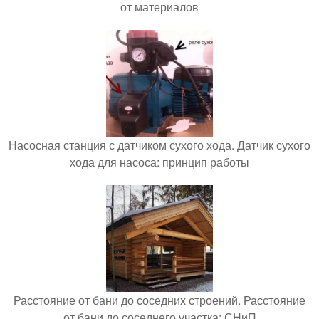
от материалов
Насосная станция с датчиком сухого хода. Датчик сухого
хода для насоса: принцип работы
Расстояние от бани до соседних строений. Расстояние
от бани до соседнего участка: СНиП