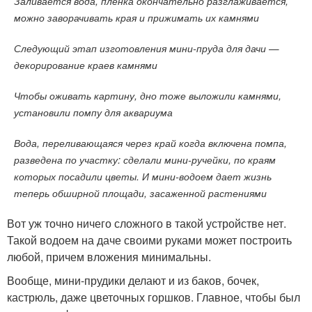
Заливается вода, пленка окончательно разглаживается,
можно заворачивать края и прижимать их камнями
Следующий этап изготовления мини-пруда для дачи —
декорирование краев камнями
Чтобы оживать картину, дно тоже выложили камнями,
установили помпу для аквариума
Вода, переливающаяся через край когда включена помпа,
разведена по участку: сделали мини-ручейки, по краям
которых посадили цветы. И мини-водоем дает жизнь
теперь обширной площади, засаженной растениями
Вот уж точно ничего сложного в такой устройстве нет.
Такой водоем на даче своими руками может построить
любой, причем вложения минимальны.
Вообще, мини-прудики делают и из баков, бочек,
кастрюль, даже цветочных горшков. Главное, чтобы был