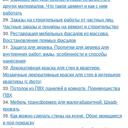
других материалов. Что такое цемент и как с ним
работать
29.
Заказы на строительные работы от частных лиц.
Частные заказы и тендеры на ремонт и строительство
30.
Реставрация мебельных фасадов из массива.
Восстановление прямых фасадов
31.
Защита для дерева. Пропитки для дерева для
внутренних работ: виды, особенности и способы
нанесения
32.
Декоративная краска для стен в квартире.
Мозаичные декоративные краски для стен в интерьере
квартиры (с фото)
33.
Потолок из ПВХ панелей в комнате. Преимущества
ПВХ
34.
Мебель трансформер для малогабаритной. Шкаф-
кровать
35.
Как можно сделать стены на кухне. Обои: моющиеся
и под покраску