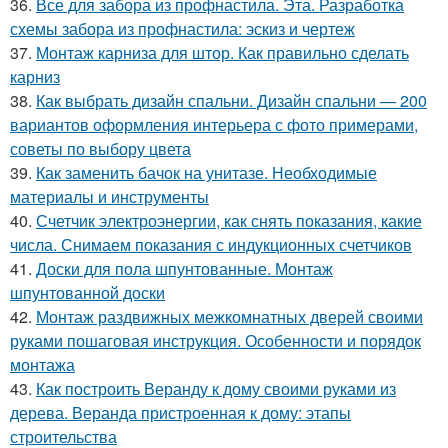
36.
Все для забора из профнастила. Эта. Разработка
схемы забора из профнастила: эскиз и чертеж
37.
Монтаж карниза для штор. Как правильно сделать
карниз
38.
Как выбрать дизайн спальни. Дизайн спальни — 200
вариантов оформления интерьера с фото примерами,
советы по выбору цвета
39.
Как заменить бачок на унитазе. Необходимые
материалы и инструменты
40.
Счетчик электроэнергии, как снять показания, какие
числа. Снимаем показания с индукционных счетчиков
41.
Доски для пола шпунтованные. Монтаж
шпунтованной доски
42.
Монтаж раздвижных межкомнатных дверей своими
руками пошаговая инструкция. Особенности и порядок
монтажа
43.
Как построить Веранду к дому своими руками из
дерева. Веранда пристроенная к дому: этапы
строительства