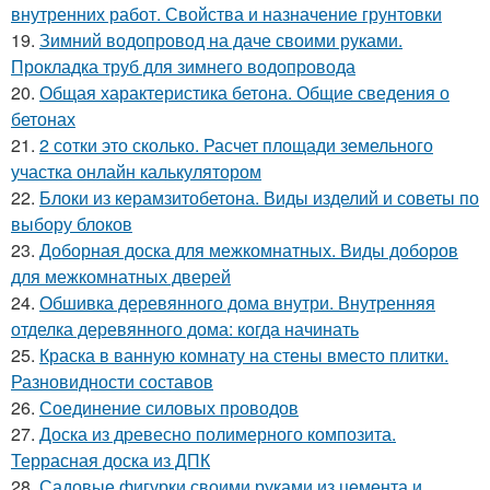
внутренних работ. Свойства и назначение грунтовки
19.
Зимний водопровод на даче своими руками.
Прокладка труб для зимнего водопровода
20.
Общая характеристика бетона. Общие сведения о
бетонах
21.
2 сотки это сколько. Расчет площади земельного
участка онлайн калькулятором
22.
Блоки из керамзитобетона. Виды изделий и советы по
выбору блоков
23.
Доборная доска для межкомнатных. Виды доборов
для межкомнатных дверей
24.
Обшивка деревянного дома внутри. Внутренняя
отделка деревянного дома: когда начинать
25.
Краска в ванную комнату на стены вместо плитки.
Разновидности составов
26.
Соединение силовых проводов
27.
Доска из древесно полимерного композита.
Террасная доска из ДПК
28.
Садовые фигурки своими руками из цемента и