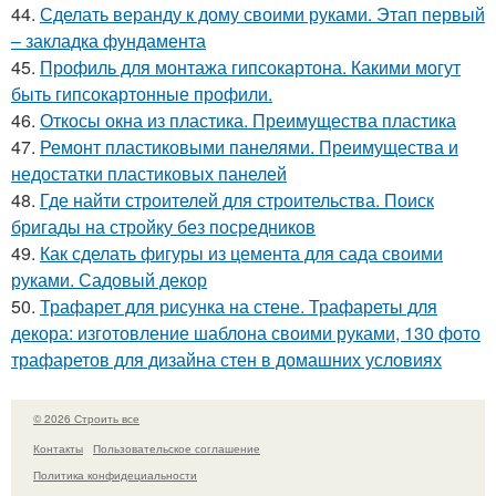
44.
Сделать веранду к дому своими руками. Этап первый
– закладка фундамента
45.
Профиль для монтажа гипсокартона. Какими могут
быть гипсокартонные профили.
46.
Откосы окна из пластика. Преимущества пластика
47.
Ремонт пластиковыми панелями. Преимущества и
недостатки пластиковых панелей
48.
Где найти строителей для строительства. Поиск
бригады на стройку без посредников
49.
Как сделать фигуры из цемента для сада своими
руками. Садовый декор
50.
Трафарет для рисунка на стене. Трафареты для
декора: изготовление шаблона своими руками, 130 фото
трафаретов для дизайна стен в домашних условиях
© 2026 Строить все
Контакты
Пользовательское соглашение
Политика конфидециальности