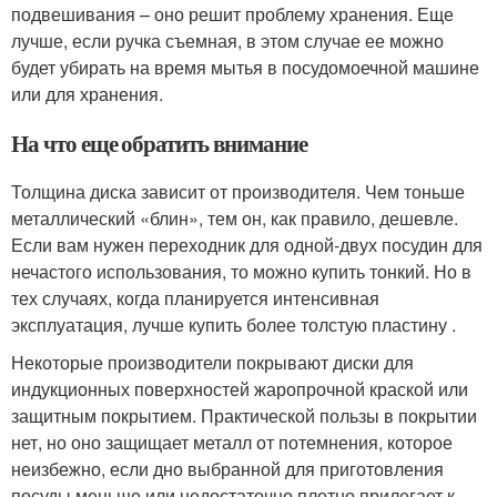
подвешивания – оно решит проблему хранения. Еще
лучше, если ручка съемная, в этом случае ее можно
будет убирать на время мытья в посудомоечной машине
или для хранения.
На что еще обратить внимание
Толщина диска зависит от производителя. Чем тоньше
металлический «блин», тем он, как правило, дешевле.
Если вам нужен переходник для одной-двух посудин для
нечастого использования, то можно купить тонкий. Но в
тех случаях, когда планируется интенсивная
эксплуатация, лучше купить более толстую пластину .
Некоторые производители покрывают диски для
индукционных поверхностей жаропрочной краской или
защитным покрытием. Практической пользы в покрытии
нет, но оно защищает металл от потемнения, которое
неизбежно, если дно выбранной для приготовления
посуды меньше или недостаточно плотно прилегает к