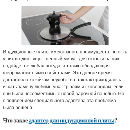
Индукционные плиты имеют много преимуществ, но есть
у них и один существенный минус: для готовки на них
подойдет не любая посуда, а только обладающая
ферромагнитными свойствами. Это долгое время
доставляло хозяйкам неудобства, так как приходилось
искать замену любимым кастрюлям и сковородам, если
они были несовместимы с новой варочной панелью. Но
с появлением специального адаптера эта проблема
была решена.
Что такое
адаптер для индукционной плиты
?