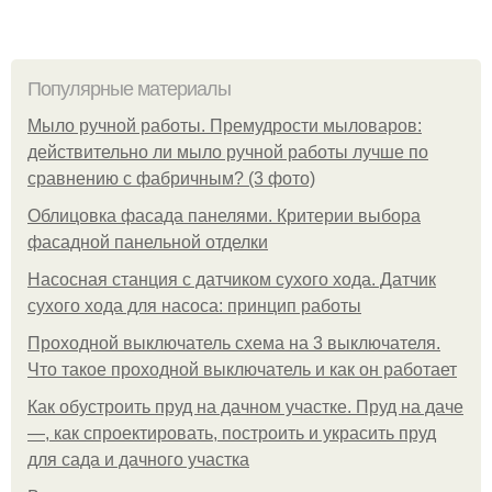
Популярные материалы
Мыло ручной работы. Премудрости мыловаров:
действительно ли мыло ручной работы лучше по
сравнению с фабричным? (3 фото)
Облицовка фасада панелями. Критерии выбора
фасадной панельной отделки
Насосная станция с датчиком сухого хода. Датчик
сухого хода для насоса: принцип работы
Проходной выключатель схема на 3 выключателя.
Что такое проходной выключатель и как он работает
Как обустроить пруд на дачном участке. Пруд на даче
—, как спроектировать, построить и украсить пруд
для сада и дачного участка