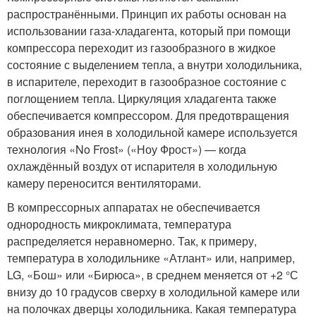
распространёнными. Принцип их работы основан на
использовании газа-хладагента, который при помощи
компрессора переходит из газообразного в жидкое
состояние с выделением тепла, а внутри холодильника,
в испарителе, переходит в газообразное состояние с
поглощением тепла. Циркуляция хладагента также
обеспечивается компрессором. Для предотвращения
образования инея в холодильной камере используется
технология «No Frost» («Ноу Фрост») — когда
охлаждённый воздух от испарителя в холодильную
камеру переносится вентиляторами.
В компрессорных аппаратах не обеспечивается
однородность микроклимата, температура
распределяется неравномерно. Так, к примеру,
температура в холодильнике «Атлант» или, например,
LG, «Бош» или «Бирюса», в среднем меняется от +2 °С
внизу до 10 градусов сверху в холодильной камере или
на полочках дверцы холодильника. Какая температура