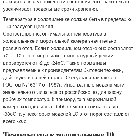
находятся в замороженном состоянии, что значительно
увеличивает предельные сроки хранения.
Температура в холодильнике должна быть в пределах -2
- +4 градусов Цельсия
Соответственно, оптимальная температура в
холодильнике и морозильной камере значительно
различаются. Если в холодильном отсеке она составляет
+2…+12о, то в морозилке температурный режим
варьируется от -2 до -24оС. Такие нормативы,
предъявляемые к производителям бытовой техники,
действуют в нашей стране. Они устанавливаются
ГОСТом №16317 от 1987г. Иностранные модели могут
значительно отличаться от российских по диапазону
рабочих температур. К примеру, to в морозильной
камере холодильника Liebherr может снижаться до
-38оС, а у некоторых моделей LG этот порог составляет
всего -20о.
Температура в холодильнике 10