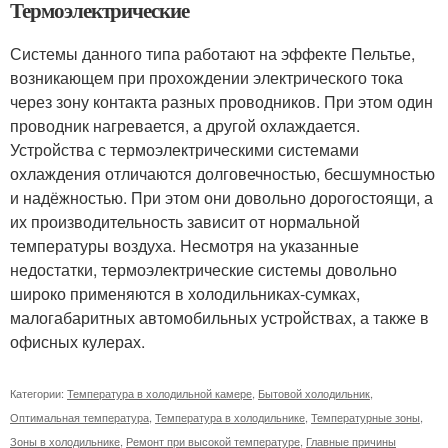
Термоэлектрические
Системы данного типа работают на эффекте Пельтье,
возникающем при прохождении электрического тока
через зону контакта разных проводников. При этом один
проводник нагревается, а другой охлаждается.
Устройства с термоэлектрическими системами
охлаждения отличаются долговечностью, бесшумностью
и надёжностью. При этом они довольно дорогостоящи, а
их производительность зависит от нормальной
температуры воздуха. Несмотря на указанные
недостатки, термоэлектрические системы довольно
широко применяются в холодильниках-сумках,
малогабаритных автомобильных устройствах, а также в
офисных кулерах.
Категории:
Температура в холодильной камере
,
Бытовой холодильник
,
Оптимальная температура
,
Температура в холодильнике
,
Температурные зоны
,
Зоны в холодильнике
,
Ремонт при высокой температуре
,
Главные причины