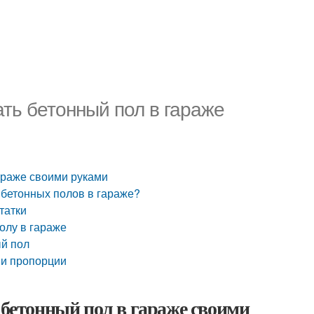
ать бетонный пол в гараже
гараже своими руками
 бетонных полов в гараже?
татки
олу в гараже
ый пол
в и пропорции
 бетонный пол в гараже своими