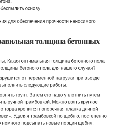
тона.
обеспылить основу.
ния для обеспечения прочности наносимого
правильная толщина бетонных
ы, Какая оптимальная толщина бетонного пола
толщины бетоного пола для нашего случая?
азрушится от переменной нагрузки при въезде
 выполнить следующие работы.
внять грунт. Затем его надо уплотнить путем
ть ручной трамбовкой. Можно взять круглое
го торца крепится поперечная планка длиной
бовки». Удаляя трамбовкой по щебню, постепенно
о немного подсыпать новые порции щебня.