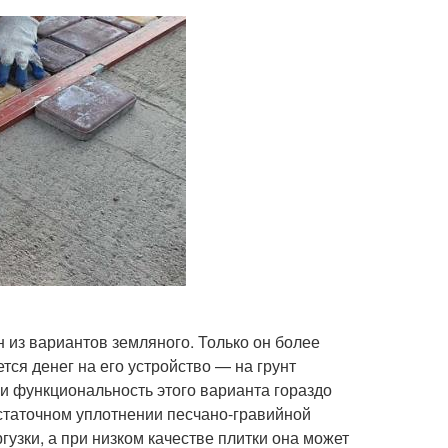
н из вариантов земляного. Только он более
тся денег на его устройство — на грунт
и функциональность этого варианта гораздо
таточном уплотнении песчано-гравийной
узки, а при низком качестве плитки она может