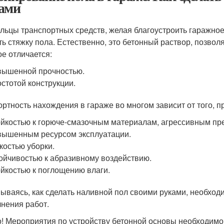
ами
льцы транспортных средств, желая благоустроить гаражное
ть стяжку пола. Естественно, это бетонный раствор, позв
ое отличается:
ышенной прочностью.
стотой конструкции.
ртность нахождения в гараже во многом зависит от того, п
йкостью к горюче-смазочным материалам, агрессивным пр
ышенным ресурсом эксплуатации.
костью уборки.
ойчивостью к абразивному воздействию.
йкостью к поглощению влаги.
ываясь, как сделать наливной пол своими руками, необход
нения работ.
! Мероприятия по устройству бетонной основы необходимо