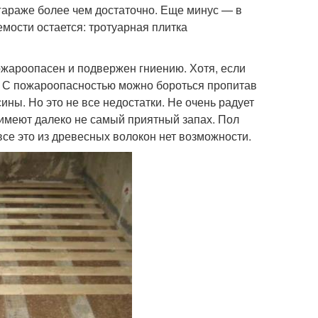
гараже более чем достаточно. Еще минус — в
емости остается: тротуарная плитка
пожароопасен и подвержен гниению. Хотя, если
ет. С пожароопасностью можно бороться пропитав
ы. Но это не все недостатки. Не очень радует
е имеют далеко не самый приятный запах. Пол
се это из древесных волокон нет возможности.