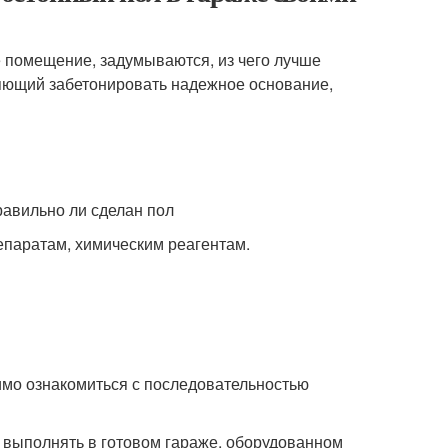
 помещение, задумываются, из чего лучше
оляющий забетонировать надежное основание,
равильно ли сделан пол
епаратам, химическим реагентам.
имо ознакомиться с последовательностью
 выполнять в готовом гараже, оборудованном