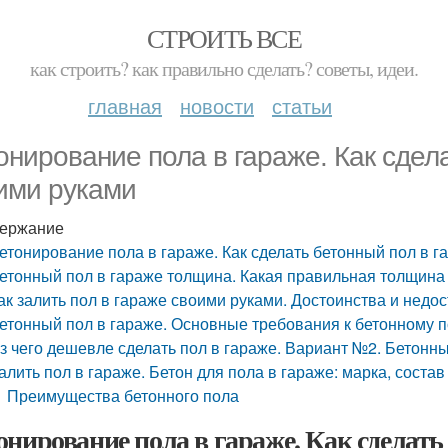
СТРОИТЬ ВСЕ
как строить? как правильно сделать? советы, идеи.
главная
новости
статьи
онирование пола в гараже. Как сдел
ими руками
ержание
етонирование пола в гараже. Как сделать бетонный пол в 
етонный пол в гараже толщина. Какая правильная толщина
ак залить пол в гараже своими руками. Достоинства и недос
етонный пол в гараже. Основные требования к бетонному п
з чего дешевле сделать пол в гараже. Вариант №2. Бетонн
алить пол в гараже. Бетон для пола в гараже: марка, соста
Преимущества бетонного пола
онирование пола в гараже. Как сделать