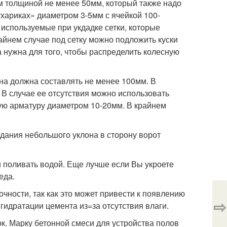
м толщиной не менее 50мм, который также надо
ухариках» диаметром 3-5мм с ячейкой 100-
используемые при укдадке сетки, которые
райнем случае под сетку можно подложить куски
а нужна для того, чтобы распределить колесную
на должна составлять не менее 100мм. В
 В случае ее отсутствия можно использовать
ую арматуру диаметром 10-20мм. В крайнем
здания небольшого уклона в сторону ворот
й поливать водой. Еще лучше если Вы укроете
еда.
чности, так как это может привести к появлению
⇨
гидратации цемента из=за отсутствия влаги.
к. Марку бетонной смеси для устройства полов