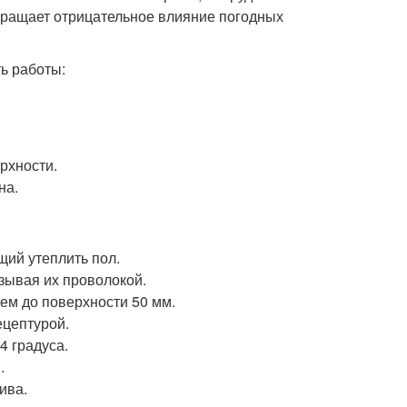
вращает отрицательное влияние погодных
ь работы:
рхности.
на.
ий утеплить пол.
зывая их проволокой.
ем до поверхности 50 мм.
ецептурой.
4 градуса.
.
ива.