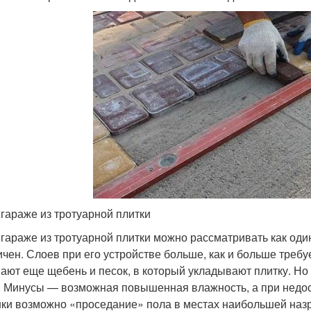
 гараже из тротуарной плитки
 гараже из тротуарной плитки можно рассматривать как оди
ичен. Слоев при его устройстве больше, как и больше требуе
ают еще щебень и песок, в который укладывают плитку. Но 
 Минусы — возможная повышенная влажность, а при недос
ки возможно «проседание» пола в местах наибольшей назрг