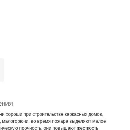
ения
ни хороши при строительстве каркасных домов,
ь, малогорючи, во время пожара выделяют малое
ническую прочность, они повышают жесткость