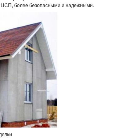
ые ЦСП, более безопасными и надежными.
делки