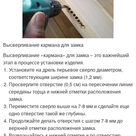
Высверливание кармана для замка
Высверливание «кармана» для замка – это важнейший
этап в процессе установки изделия.
Установите на дрель перьевое сверло диаметром,
соответствующим ширине замка (1,2 мм).
Просверлите отверстие (0,5 см) на пересечении линии
середины торца и нижней отметки расположения
замка.
Переместите сверло выше на 7-8 мм и сделайте еще
одно отверстие такой же глубины.
Продолжайте делать отверстия с шагом 7-8 мм до
верхней отметки расположения замка.
Возвращайтесь к нижней отметке и по отверстию,