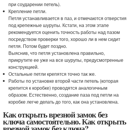
при соударении петель).
Крепление петли.
Петля устанавливается в паз, и отмечаются отверстия
под крепежные шурупы. Кстати, на этом этапе
рекомендуется оценить точность работы над пазом
посредством проверки того, хорошо ли в нем сидит
петля. Потом будет поздно.
Выяснив, что петля установлена правильно,
прикрутите ее уже на все шурупы, предусмотренные
конструкцией.
Остальные петли крепятся точно так же.
Работы по установке второй части петель (которая
крепится к коробке) проводятся аналогичным
образом. Естественно, создание паза под петли на
коробке легче делать до того, как она установлена.
Как открыть врезной замок без
ключа самостоятельно. Как открыть
врезной замок без ключа?