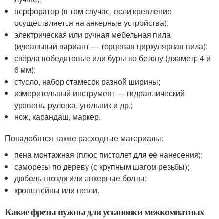
перфоратор (в том случае, если крепление
осуществляется на анкерные устройства);
электрическая или ручная мебельная пила
(идеальный вариант — торцевая циркулярная пила);
свёрла победитовые или буры по бетону (диаметр 4 и
6 мм);
стусло, набор стамесок разной ширины;
измерительный инструмент — гидравлический
уровень, рулетка, угольник и др.;
нож, карандаш, маркер.
Понадобятся также расходные материалы:
пена монтажная (плюс пистолет для её нанесения);
саморезы по дереву (с крупным шагом резьбы);
дюбель-гвозди или анкерные болты;
кронштейны или петли.
Какие фрезы нужны для установки межкомнатных