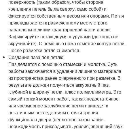
поверхность (таким образом, чтобы сторона
крепления петель была сверху, само собой) и
фиксируется собственным весом или опорами. Петля
прикладывается к размеченному месту строго
параллельно линии края торцевой части двери.
Зафиксируйте петлю двумя шурупами (до конца не
вкручивайте). С помощью ножа отметьте контур петли.
После разметки петля снимается.
Создание паза под петлю.
Паз делается с помощью стамески и молотка. Суть
работы заключается в удалении лишнего материала
из пространства ранее очерченного при разметке. В
результате должен получиться аккуратный паз,
глубиной в ширину петли, плюс полмиллиметра. Это
самый тонкий момент работ, так как недостаточное
или чрезмерное заглубление петли приведет к
негативным последствиям с точки зрения
функционала двери (неплотное закрывание,
необходимость прикладывать усилия, звенящий звук