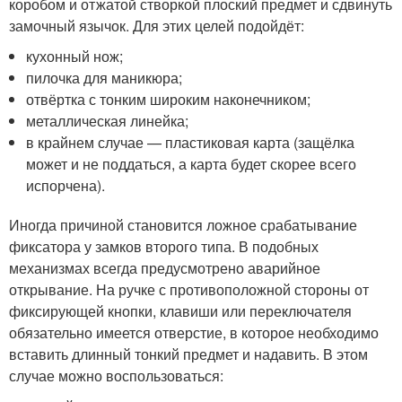
коробом и отжатой створкой плоский предмет и сдвинуть
замочный язычок. Для этих целей подойдёт:
кухонный нож;
пилочка для маникюра;
отвёртка с тонким широким наконечником;
металлическая линейка;
в крайнем случае — пластиковая карта (защёлка
может и не поддаться, а карта будет скорее всего
испорчена).
Иногда причиной становится ложное срабатывание
фиксатора у замков второго типа. В подобных
механизмах всегда предусмотрено аварийное
открывание. На ручке с противоположной стороны от
фиксирующей кнопки, клавиши или переключателя
обязательно имеется отверстие, в которое необходимо
вставить длинный тонкий предмет и надавить. В этом
случае можно воспользоваться: