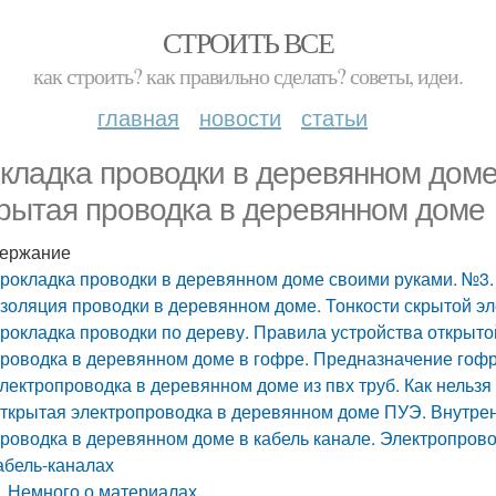
СТРОИТЬ ВСЕ
как строить? как правильно сделать? советы, идеи.
главная
новости
статьи
кладка проводки в деревянном доме
рытая проводка в деревянном доме
ержание
рокладка проводки в деревянном доме своими руками. №3.
золяция проводки в деревянном доме. Тонкости скрытой э
рокладка проводки по дереву. Правила устройства открыто
роводка в деревянном доме в гофре. Предназначение гоф
лектропроводка в деревянном доме из пвх труб. Как нельз
ткрытая электропроводка в деревянном доме ПУЭ. Внутрен
роводка в деревянном доме в кабель канале. Электропров
абель-каналах
Немного о материалах