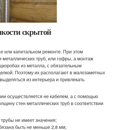
нкости скрытой
ве или капитальном ремонте. При этом
 металлических труб, или гофры, а монтаж
цкоробах из металла, с обязательным
делкой. Поэтому их располагают в малозаметных
 выделяться из интерьера и привлекать
нии осуществляется не кабелем, а с помощью
лщину стен металлических труб в соответствии
 трубы не имеет значения;
бязана быть не меньше 2,8 мм;