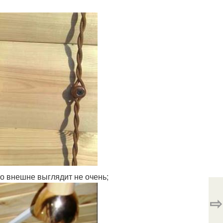
о внешне выглядит не очень;
⇨