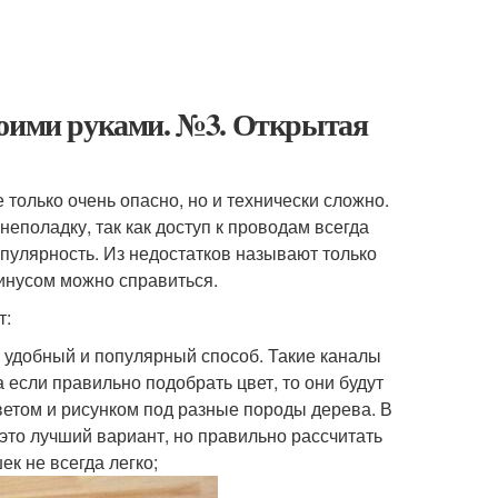
воими руками. №3. Открытая
только очень опасно, но и технически сложно.
еполадку, так как доступ к проводам всегда
пулярность. Из недостатков называют только
минусом можно справиться.
т:
е удобный и популярный способ. Такие каналы
 если правильно подобрать цвет, то они будут
етом и рисунком под разные породы дерева. В
 это лучший вариант, но правильно рассчитать
к не всегда легко;