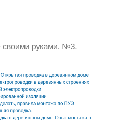
 своими руками. №3.
 Открытая проводка в деревянном доме
лектропроводки в деревянных строениях
й электропроводки
рированной изоляции
я делать, правила монтажа по ПУЭ
няя проводка.
одка в деревянном доме. Опыт монтажа в