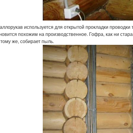
аллорукав используется для открытой прокладки проводки 
новится похожим на производственное. Гофра, как ни старай
к тому же, собирает пыль.