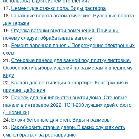
использовать для систем отопления?
17.
Цемент для стяжки пола. Виды раствора
18.
Гаражные ворота автоматические. Рулонные ворота
для гаража
19.
Отделка вагонки внутри помещения. Причины,
почему следует обрабатывать вагонку
20.
Ремонт варочная панель. Повреждение электронных
схем
21.
Стеновые панели для ванной под плитку листовые.
Особенности выбора изделий по размерам и внешнему
виду
22.
Клапан для вентиляции в квартире. Конструкция и
принцип действия
23.
Панели для обшивки стен внутри дома. Стеновые
панели в интерьере 2022: ТОП-200 лучших идей с фото
(+ новинки)
24.
Блоки бетонные для стен. Виды и размеры
25.
Как обновить старые двери. В каких случаях есть
смысл браться за реставрацию