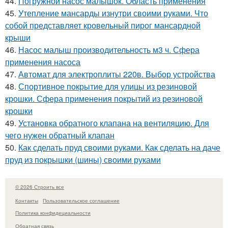
44.
Погружной насос малышок. Область применения
45.
Утепление мансарды изнутри своими руками. Что
собой представляет кровельный пирог мансардной
крыши
46.
Насос малыш производительность м3 ч. Сфера
применения насоса
47.
Автомат для электроплиты 220в. Выбор устройства
48.
Спортивное покрытие для улицы из резиновой
крошки. Сфера применения покрытий из резиновой
крошки
49.
Установка обратного клапана на вентиляцию. Для
чего нужен обратный клапан
50.
Как сделать пруд своими руками. Как сделать на даче
пруд из покрышки (шины) своими руками
© 2026 Строить все
Контакты
Пользовательское соглашение
Политика конфидециальности
Обратная связь