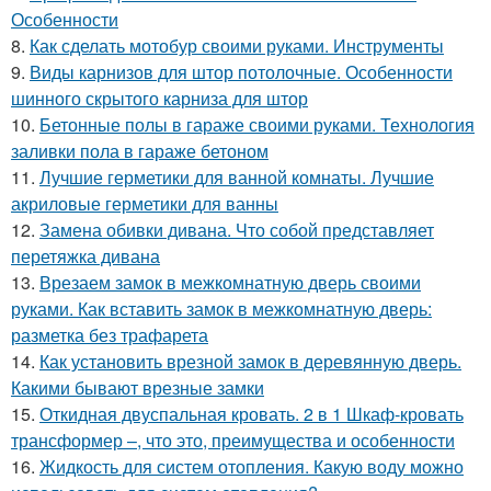
Особенности
8.
Как сделать мотобур своими руками. Инструменты
9.
Виды карнизов для штор потолочные. Особенности
шинного скрытого карниза для штор
10.
Бетонные полы в гараже своими руками. Технология
заливки пола в гараже бетоном
11.
Лучшие герметики для ванной комнаты. Лучшие
акриловые герметики для ванны
12.
Замена обивки дивана. Что собой представляет
перетяжка дивана
13.
Врезаем замок в межкомнатную дверь своими
руками. Как вставить замок в межкомнатную дверь:
разметка без трафарета
14.
Как установить врезной замок в деревянную дверь.
Какими бывают врезные замки
15.
Откидная двуспальная кровать. 2 в 1 Шкаф-кровать
трансформер –, что это, преимущества и особенности
16.
Жидкость для систем отопления. Какую воду можно