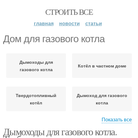
СТРОИТЬ ВСЕ
главная
новости
статьи
Дом для газового котла
Дымоходы для
Котёл в частном доме
газового котла
Твердотопливный
Дымоход для газового
котёл
котла
Показать все
Дымоходы для газового котла.
Дымоход в доме