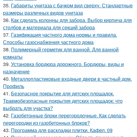
35.
Габариты унитаза с бачком вид сверху. Стандартные
размеры различных видов унитаза
36.
Как сделать колонны для забора. Выбор кирпича для
столбов и материала для секций забора
37.
Газификация частного дома нормы и правила.
Способы газоснабжения частного дома
38.
Полимерный герметик для ванной. Для ванной
комнаты
39.
Установка бордюра дорожного. Бордюры, виды и
назначение
40.
Металлопластиковые входные двери в частный дом.
Профиль
41.
Безопасное покрытие для детских площадок.
Травмобезопасные покрытия детских площадок: что
выбрать для участка?
42.
Газобетонные блоки перегородочные. Как сделать
перегородки из газобетонных блоков?
43.
Программа для раскладки плитки. Кафел. 09