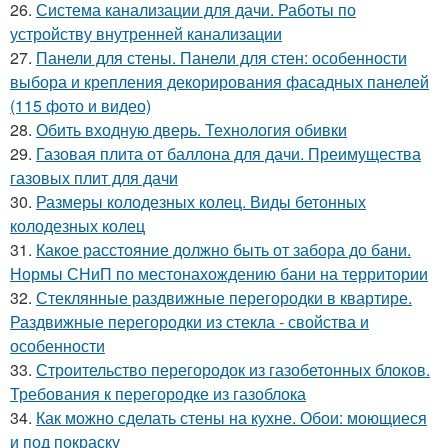
26.
Система канализации для дачи. Работы по
устройству внутренней канализации
27.
Панели для стены. Панели для стен: особенности
выбора и крепления декорирования фасадных панелей
(115 фото и видео)
28.
Обить входную дверь. Технология обивки
29.
Газовая плита от баллона для дачи. Преимущества
газовых плит для дачи
30.
Размеры колодезных колец. Виды бетонных
колодезных колец
31.
Какое расстояние должно быть от забора до бани.
Нормы СНиП по местонахождению бани на территории
32.
Стеклянные раздвижные перегородки в квартире.
Раздвижные перегородки из стекла - свойства и
особенности
33.
Строительство перегородок из газобетонных блоков.
Требования к перегородке из газоблока
34.
Как можно сделать стены на кухне. Обои: моющиеся
и под покраску