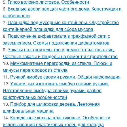
5.
Гипсо волокно листовое. Особенности
6.
Входные двери пвх для частного дома. Конструкция и
особенности
7.
Площадка под мусорные контейнеры. Обустройство
контейнерной площадки для сбора мусора
8.
Подключение дифавтомата в трехфазной сети с
заземлением. Схемы подключения дифавтоматов
9.
Заказы на строительство и ремонт от частных лиц.
Частные заказы и тендеры на ремонт и строительство
10.
Межкомнатные перегородки из стекла. Плюсы и
минусы перегородок из стекла
11.
Ручной ямобур своими руками. Общая информация
12.
Узнаем, как изготовить ямобур своими руками.
Изготовление ямобура своими руками: разбор
конструктивных особенностей
13.
Прибор для шлифовки дерева. Ленточная
шлифовальная машина
14.
Колодезные кольца пластиковые. Особенности
использования пластиковых колец для колодца