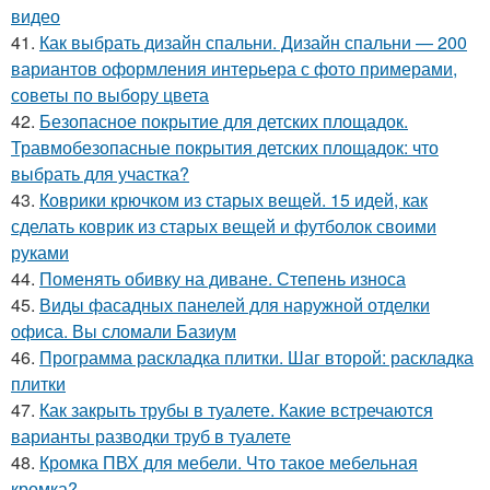
видео
41.
Как выбрать дизайн спальни. Дизайн спальни — 200
вариантов оформления интерьера с фото примерами,
советы по выбору цвета
42.
Безопасное покрытие для детских площадок.
Травмобезопасные покрытия детских площадок: что
выбрать для участка?
43.
Коврики крючком из старых вещей. 15 идей, как
сделать коврик из старых вещей и футболок своими
руками
44.
Поменять обивку на диване. Степень износа
45.
Виды фасадных панелей для наружной отделки
офиса. Вы сломали Базиум
46.
Программа раскладка плитки. Шаг второй: раскладка
плитки
47.
Как закрыть трубы в туалете. Какие встречаются
варианты разводки труб в туалете
48.
Кромка ПВХ для мебели. Что такое мебельная
кромка?