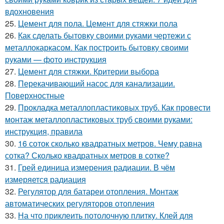
вдохновения
25.
Цемент для пола. Цемент для стяжки пола
26.
Как сделать бытовку своими руками чертежи с
металлокаркасом. Как построить бытовку своими
руками — фото инструкция
27.
Цемент для стяжки. Критерии выбора
28.
Перекачивающий насос для канализации.
Поверхностные
29.
Прокладка металлопластиковых труб. Как провести
монтаж металлопластиковых труб своими руками:
инструкция, правила
30.
16 соток сколько квадратных метров. Чему равна
сотка? Сколько квадратных метров в сотке?
31.
Грей единица измерения радиации. В чём
измеряется радиация
32.
Регулятор для батареи отопления. Монтаж
автоматических регуляторов отопления
33.
На что приклеить потолочную плитку. Клей для