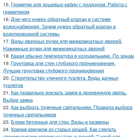
15.
Герметик для душевых кабин с поддоном. Работа с
герметиком
16.
Для чего нужен обратный клапан в системе
водоснабжения. Зачем нужен обратный клапан в
водопроводной системы
17.
Виды дверных ручек для межкомнатных дверей.
Нажимные ручки для межкомнатных дверей
18.
Какая обычно температура в холодильнике. По зонам
19.
Грунтовка для стен глубокого проникновения.
Лучшие грунтовки глубокого проникновения
20.
Строительство уличного туалета. Виды дачных
туалетов
21.
Как правильно врезать замок в деревянную дверь.
Выбор замка
22.
Как выбрать точечные светильники. Правила выбора
точечных светильников
23.
Блоки бетонные для стен. Виды и размеры
24.
Коврик крючком из старых вещей. Как сделать
своими руками коврик из старых вещей: 7 идей для