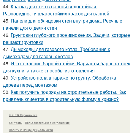
44.
Краска для стен в ванной водостойкая.
Разновидности влагостойких красок для ванной
45.
Панели для облицовки стен внутри дома. Реечные
панели для отделки стен
46.
Грунтовки глубокого проникновения. Задачи, которые
решают грунтовки
47.
Дымоходы для газового котла. Требования к
дымоходам для газовых котлов
48.
Изготовление барной стойки. Варианты барных стоек
для кухни, а также способы изготовления
49.
Устройство пола в гараже по грунту. Обработка
дерева перед монтажом
50.
Как получить подряды на строительные работы. Как
привлечь клиентов в строительную фирму в кризис?
© 2026 Строить все
Контакты
Пользовательское соглашение
Политика конфидециальности