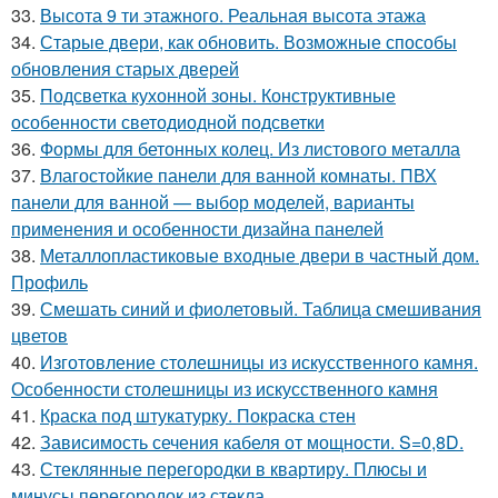
33.
Высота 9 ти этажного. Реальная высота этажа
34.
Старые двери, как обновить. Возможные способы
обновления старых дверей
35.
Подсветка кухонной зоны. Конструктивные
особенности светодиодной подсветки
36.
Формы для бетонных колец. Из листового металла
37.
Влагостойкие панели для ванной комнаты. ПВХ
панели для ванной — выбор моделей, варианты
применения и особенности дизайна панелей
38.
Металлопластиковые входные двери в частный дом.
Профиль
39.
Смешать синий и фиолетовый. Таблица смешивания
цветов
40.
Изготовление столешницы из искусственного камня.
Особенности столешницы из искусственного камня
41.
Краска под штукатурку. Покраска стен
42.
Зависимость сечения кабеля от мощности. S=0,8D.
43.
Стеклянные перегородки в квартиру. Плюсы и
минусы перегородок из стекла