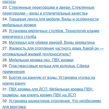
насосы
23.
Стеклянные перегородки и двери. Стеклянные
перегородки – виды и отличительные качества
24.
Торцевая лента для мебели. Виды и особенности
мебельных кромок
25.
Установка кирпичных столбов. Технология кладки
кирпичного столба
26.
Материал для обивки дверей. Виды дерматина
27.
Жидкость для отопления частного дома. Какой он —
оптимальный жидкий теплоноситель?
28.
Мебельная кромка пвх. ПВХ кромки
29.
Пластмассовые кольца для колодца. Сфера
применения
30.
Бортик на ванную от воды. Установка уголка на
новую ванну
31.
ПВХ кромка для ДСП. Мебельная кромка ПВХ:
размеры, как клеить кромку ПВХ на ДСП
32.
Установка радиаторов отопления. Что необходимо
для монтажа