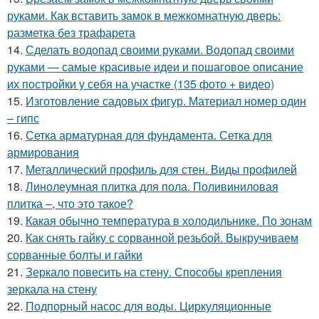
руками. Как вставить замок в межкомнатную дверь:
разметка без трафарета
14.
Сделать водопад своими руками. Водопад своими
руками — самые красивые идеи и пошаговое описание
их постройки у себя на участке (135 фото + видео)
15.
Изготовление садовых фигур. Материал номер один
– гипс
16.
Сетка арматурная для фундамента. Сетка для
армирования
17.
Металлический профиль для стен. Виды профилей
18.
Линолеумная плитка для пола. Поливиниловая
плитка –, что это такое?
19.
Какая обычно температура в холодильнике. По зонам
20.
Как снять гайку с сорванной резьбой. Выкручиваем
сорванные болты и гайки
21.
Зеркало повесить на стену. Способы крепления
зеркала на стену
22.
Подпорный насос для воды. Циркуляционные