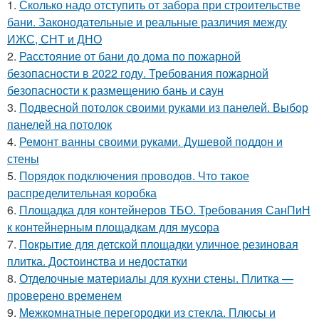
1.
Сколько надо отступить от забора при строительстве
бани. Законодательные и реальные различия между
ИЖС, СНТ и ДНО
2.
Расстояние от бани до дома по пожарной
безопасности в 2022 году. Требования пожарной
безопасности к размещению бань и саун
3.
Подвесной потолок своими руками из панелей. Выбор
панелей на потолок
4.
Ремонт ванны своими руками. Душевой поддон и
стены
5.
Порядок подключения проводов. Что такое
распределительная коробка
6.
Площадка для контейнеров ТБО. Требования СанПиН
к контейнерным площадкам для мусора
7.
Покрытие для детской площадки уличное резиновая
плитка. Достоинства и недостатки
8.
Отделочные материалы для кухни стены. Плитка —
проверено временем
9.
Межкомнатные перегородки из стекла. Плюсы и