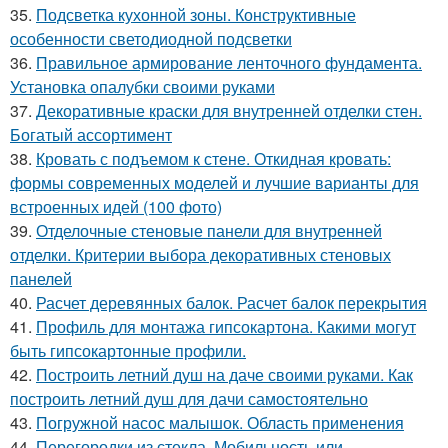
35.
Подсветка кухонной зоны. Конструктивные
особенности светодиодной подсветки
36.
Правильное армирование ленточного фундамента.
Установка опалубки своими руками
37.
Декоративные краски для внутренней отделки стен.
Богатый ассортимент
38.
Кровать с подъемом к стене. Откидная кровать:
формы современных моделей и лучшие варианты для
встроенных идей (100 фото)
39.
Отделочные стеновые панели для внутренней
отделки. Критерии выбора декоративных стеновых
панелей
40.
Расчет деревянных балок. Расчет балок перекрытия
41.
Профиль для монтажа гипсокартона. Какими могут
быть гипсокартонные профили.
42.
Построить летний душ на даче своими руками. Как
построить летний душ для дачи самостоятельно
43.
Погружной насос малышок. Область применения
44.
Перегородки из стекла. Мобильность или