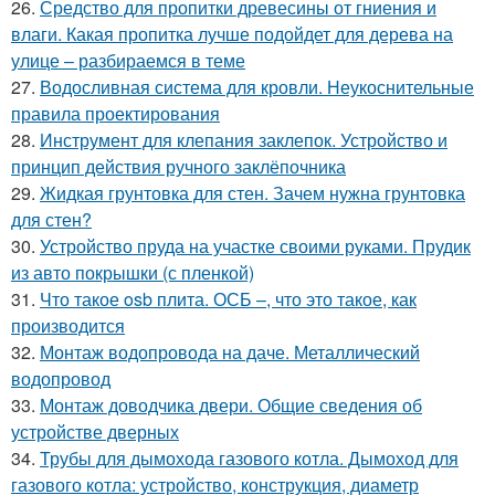
26.
Средство для пропитки древесины от гниения и
влаги. Какая пропитка лучше подойдет для дерева на
улице – разбираемся в теме
27.
Водосливная система для кровли. Неукоснительные
правила проектирования
28.
Инструмент для клепания заклепок. Устройство и
принцип действия ручного заклёпочника
29.
Жидкая грунтовка для стен. Зачем нужна грунтовка
для стен?
30.
Устройство пруда на участке своими руками. Прудик
из авто покрышки (с пленкой)
31.
Что такое osb плита. ОСБ –, что это такое, как
производится
32.
Монтаж водопровода на даче. Металлический
водопровод
33.
Монтаж доводчика двери. Общие сведения об
устройстве дверных
34.
Трубы для дымохода газового котла. Дымоход для
газового котла: устройство, конструкция, диаметр