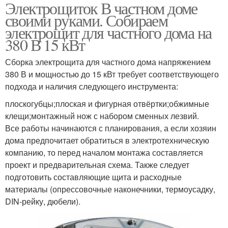
Электрощиток В частном доме
своими руками. Собираем
электрощит для частного дома на
380 В 15 кВт
Сборка электрощита для частного дома напряжением
380 В и мощностью до 15 кВт требует соответствующего
подхода и наличия следующего инструмента:
плоскогубцы;плоская и фигурная отвёртки;обжимные
клещи;монтажный нож с набором сменных лезвий.
Все работы начинаются с планирования, а если хозяин
дома предпочитает обратиться в электротехническую
компанию, то перед началом монтажа составляется
проект и предварительная схема. Также следует
подготовить составляющие щита и расходные
материалы (опрессовочные наконечники, термоусадку,
DIN-рейку, дюбели).