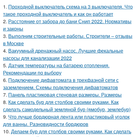
1.
Проходной выключатель схема на 3 выключателя. Что
такое проходной выключатель и как он работает
2.
Расстояние от забора до бани Снип 2022. Нормативы
и законы
3.
Выполним строительные работы. Строители – отзывы
в Москве
4.
Вакуумный дренажный насос. Лучшие фекальные
насосы для канализации 2022
5.
Датчик температуры на батарею отопления.
Рекомендации по выбору
6.
Подключение дифавтомата в трехфазной сети с
заземлением. Схемы подключения дифавтоматов
7.
Панель пластиковая стеновая размеры. Размеры
8.
Как сделать бур для столбов своими руками. Как
сделать самодельный земляной бур (ямобур, землебур)
9.
Что лучше бордюрная лента или пластиковый уголок
для ванны. Разновидности бордюров
10.
Делаем бур для столбов своими руками. Как сделать