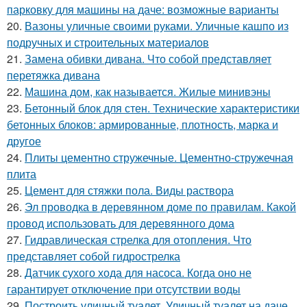
парковку для машины на даче: возможные варианты
20.
Вазоны уличные своими руками. Уличные кашпо из
подручных и строительных материалов
21.
Замена обивки дивана. Что собой представляет
перетяжка дивана
22.
Машина дом, как называется. Жилые минивэны
23.
Бетонный блок для стен. Технические характеристики
бетонных блоков: армированные, плотность, марка и
другое
24.
Плиты цементно стружечные. Цементно-стружечная
плита
25.
Цемент для стяжки пола. Виды раствора
26.
Эл проводка в деревянном доме по правилам. Какой
провод использовать для деревянного дома
27.
Гидравлическая стрелка для отопления. Что
представляет собой гидрострелка
28.
Датчик сухого хода для насоса. Когда оно не
гарантирует отключение при отсутствии воды
29.
Построить уличный туалет. Уличный туалет на даче