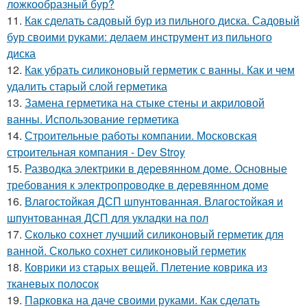
ложкообразный бур?
11.
Как сделать садовый бур из пильного диска. Садовый
бур своими руками: делаем инструмент из пильного
диска
12.
Как убрать силиконовый герметик с ванны. Как и чем
удалить старый слой герметика
13.
Замена герметика на стыке стены и акриловой
ванны. Использование герметика
14.
Строительные работы компании. Московская
строительная компания - Dev Stroy
15.
Разводка электрики в деревянном доме. Основные
требования к электропроводке в деревянном доме
16.
Влагостойкая ДСП шпунтованная. Влагостойкая и
шпунтованная ДСП для укладки на пол
17.
Сколько сохнет лучший силиконовый герметик для
ванной. Сколько сохнет силиконовый герметик
18.
Коврики из старых вещей. Плетение коврика из
тканевых полосок
19.
Парковка на даче своими руками. Как сделать