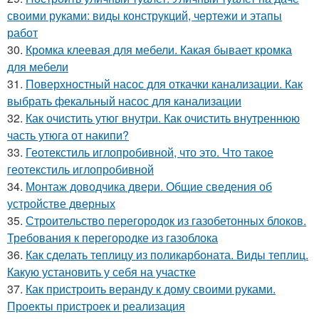
своими руками: виды конструкций, чертежи и этапы
работ
30.
Кромка клеевая для мебели. Какая бывает кромка
для мебели
31.
Поверхностный насос для откачки канализации. Как
выбрать фекальный насос для канализации
32.
Как очистить утюг внутри. Как очистить внутреннюю
часть утюга от накипи?
33.
Геотекстиль иглопробивной, что это. Что такое
геотекстиль иглопробивной
34.
Монтаж доводчика двери. Общие сведения об
устройстве дверных
35.
Строительство перегородок из газобетонных блоков.
Требования к перегородке из газоблока
36.
Как сделать теплицу из поликарбоната. Виды теплиц.
Какую установить у себя на участке
37.
Как пристроить веранду к дому своими руками.
Проекты пристроек и реализация