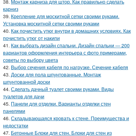
38.
Монтаж карниза для штор. Как правильно сделать
карниз
39.
Крепление для москитной сетки своими руками.
Установка москитной сетки своими руками
40.
Как почистить утюг внутри в домашних условиях. Как
почистить утюг от накипи
41.
Как выбрать дизайн спальни. Дизайн спальни — 200
вариантов оформления интерьера с фото примерами,
советы по выбору цвета
42.
Выбор сечения кабеля по нагрузке. Сечение кабеля
43.
Доски для пола шпунтованные. Монтаж
шпунтованной доски
44.
Сделать дачный туалет своими руками. Виды
туалетов для дачи
45.
Панели для отделки. Варианты отделки стен
панелями
46.
Складывающаяся кровать к стене. Преимущества и
недостатки
47.
Бетонные Блоки для стен. Блоки для стен из