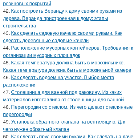
резиновых покрытий
42.
Как построить Веранду к дому своими руками из
дерева. Веранда пристроенная к дому: этапы
строительства
43.
Как сделать садовую качелю своими руками. Как
сделать деревянные садовые качели
44.
Расположение мусорных контейнеров. Требования к
организации мусорных площадок
45.
Какая температура должна быть в морозильнике.
Какая температура должна быть в морозильной камере
46.
Как сделать водоем на участке. Выбор места
расположения
47.
Столешница для ванной под раковину. Из каких
материалов изготавливают столешницы для ванной
48.
Перегородки со стеклом. Из чего делают стеклянные
перегородки
49.
Установка обратного клапана на вентиляцию. Для
чего нужен обратный клапан
50.
Как сделать пруд своими руками. Как сделать на даче