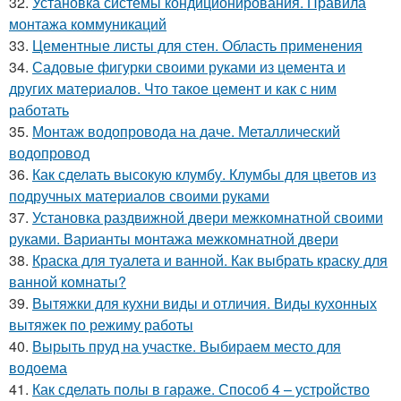
32.
Установка системы кондиционирования. Правила
монтажа коммуникаций
33.
Цементные листы для стен. Область применения
34.
Садовые фигурки своими руками из цемента и
других материалов. Что такое цемент и как с ним
работать
35.
Монтаж водопровода на даче. Металлический
водопровод
36.
Как сделать высокую клумбу. Клумбы для цветов из
подручных материалов своими руками
37.
Установка раздвижной двери межкомнатной своими
руками. Варианты монтажа межкомнатной двери
38.
Краска для туалета и ванной. Как выбрать краску для
ванной комнаты?
39.
Вытяжки для кухни виды и отличия. Виды кухонных
вытяжек по режиму работы
40.
Вырыть пруд на участке. Выбираем место для
водоема
41.
Как сделать полы в гараже. Способ 4 – устройство