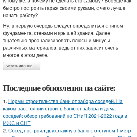
К тому же, а почему не сделать его самому? Вообще как
быстро построить гараж своими руками, с чего лучше
начать работу?
Ну, в первую очередь следует определиться с типом
фундамента, стенами и крышей здания. Далее
тщательно проанализировать плюсы и минусы
различных материалов, ведь от них зависит очень
многое в этом деле.
читать дальше →
Последние обновления на сайте:
1.
Нормы строительства бани от забора соседей. На
каком расстоянии строить баню от забора и дома
соседей: обзор требований по СНиП 2021-2022 года в
ИЖС и СНТ
2.
Сосед построил двухэтажную баню с отступом 1 метр