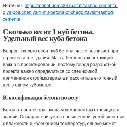
Источник:
https://mebel-doma23.ru/stati/rashod-cementa-
dlya-polucheniya-1-m3-betona-ot-chego-zavisit-rashod-
cementa
Сколько весит 1 куб бетона.
Удельный вес куба бетона
Вопрос, сколько весит куб бетона, часто возникает при
строительстве зданий. Масса бетонных конструкций
важна в проектировании, поэтому перед разработкой
проекта важно определиться со спецификой
применения стройматериала и рассчитать его точный
вес в одном кубометре.
Классификация бетона по весу
Бетон относится к ключевым компонентам строящихся
зданий. Он характеризуется повышенной, устойчивостью
к влажности и колебаниям температур, однако может