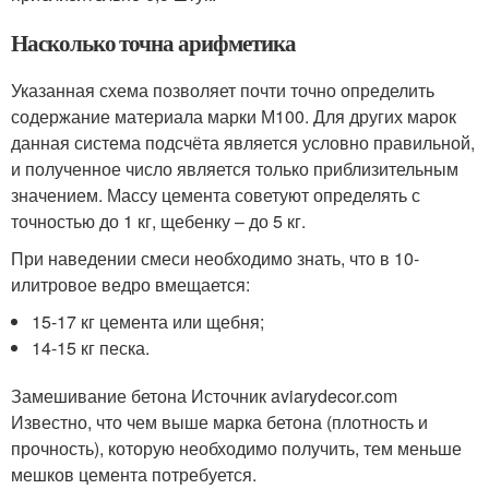
Насколько точна арифметика
Указанная схема позволяет почти точно определить
содержание материала марки М100. Для других марок
данная система подсчёта является условно правильной,
и полученное число является только приблизительным
значением. Массу цемента советуют определять с
точностью до 1 кг, щебенку – до 5 кг.
При наведении смеси необходимо знать, что в 10-
илитровое ведро вмещается:
15-17 кг цемента или щебня;
14-15 кг песка.
Замешивание бетона Источник aviarydecor.com
Известно, что чем выше марка бетона (плотность и
прочность), которую необходимо получить, тем меньше
мешков цемента потребуется.