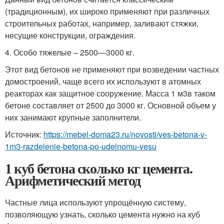
(традиционным), их широко применяют при различных
строительных работах, например, заливают стяжки,
несущие конструкции, ограждения.
4. Особо тяжелые – 2500—3000 кг.
Этот вид бетонов не применяют при возведении частных
домостроений, чаще всего их используют в атомных
реакторах как защитное сооружение. Масса 1 м
3
в таком
бетоне составляет от 2500 до 3000 кг. Основной объем у
них занимают крупные заполнители.
Источник:
https://mebel-doma23.ru/novosti/ves-betona-v-
1m3-razdelenie-betona-po-udelnomu-vesu
1 куб бетона сколько кг цемента.
Арифметический метод
Частные лица используют упрощённую систему,
позволяющую узнать, сколько цемента нужно на куб