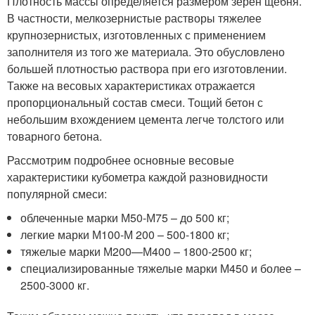
Плотность массы определяется размером зерен щебня.
В частности, мелкозернистые растворы тяжелее
крупнозернистых, изготовленных с применением
заполнителя из того же материала. Это обусловлено
большей плотностью раствора при его изготовлении.
Также на весовых характеристиках отражается
пропорциональный состав смеси. Тощий бетон с
небольшим вхождением цемента легче толстого или
товарного бетона.
Рассмотрим подробнее основные весовые
характеристики кубометра каждой разновидности
популярной смеси:
облеченные марки М50-М75 – до 500 кг;
легкие марки М100-М 200 – 500-1800 кг;
тяжелые марки М200—М400 – 1800-2500 кг;
специализированные тяжелые марки М450 и более –
2500-3000 кг.