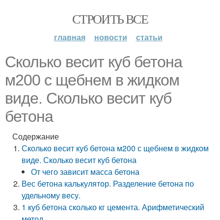
СТРОИТЬ ВСЕ
главная
новости
статьи
Сколько весит куб бетона
м200 с щебнем в жидком
виде. Сколько весит куб
бетона
Содержание
Сколько весит куб бетона м200 с щебнем в жидком
виде. Сколько весит куб бетона
От чего зависит масса бетона
Вес бетона калькулятор. Разделение бетона по
удельному весу.
1 куб бетона сколько кг цемента. Арифметический
метод