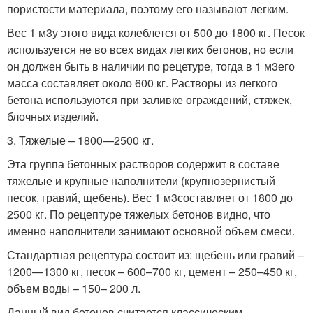
пористости материала, поэтому его называют легким.
Вес 1 м
3
у этого вида колеблется от 500 до 1800 кг. Песок
используется не во всех видах легких бетонов, но если
он должен быть в наличии по рецетуре, тогда в 1 м
3
его
масса составляет около 600 кг. Растворы из легкого
бетона используются при заливке ограждений, стяжек,
блочных изделий.
3. Тяжелые – 1800—2500 кг.
Эта группа бетонных растворов содержит в составе
тяжелые и крупные наполнители (крупнозернистый
песок, гравий, щебень). Вес 1 м
3
составляет от 1800 до
2500 кг. По рецептуре тяжелых бетонов видно, что
именно наполнители занимают основной объем смеси.
Стандартная рецептура состоит из: щебень или гравий –
1200—1300 кг, песок – 600–700 кг, цемент – 250–450 кг,
объем воды – 150– 200 л.
Данный вид бетонов считается классическим