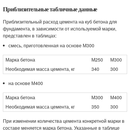
Приблизительные табличные данные
Приблизительный расход цемента на куб бетона для
фундамента, в зависимости от используемой марки,
представлен в таблицах:
смесь, приготовленная на основе М300
Марка бетона
М250
М300
Необходимая масса цемента, кг
340
300
на основе М400
Марка бетона
М300
М400
Необходимая масса цемента, кг
350
300
При изменении количества цемента конкретной марки в
составе меняется марка бетона. Указанные в таблице