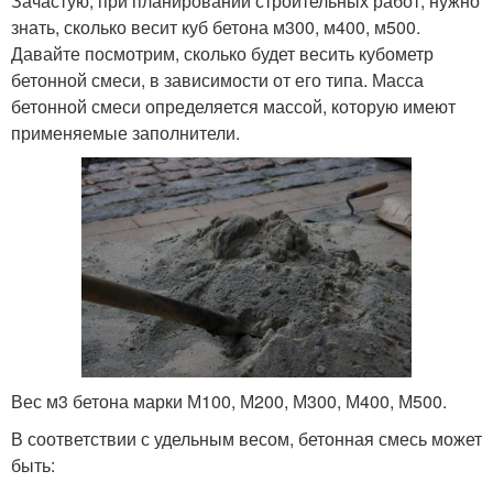
Зачастую, при планировании строительных работ, нужно
знать, сколько весит куб бетона м300, м400, м500.
Давайте посмотрим, сколько будет весить кубометр
бетонной смеси, в зависимости от его типа. Масса
бетонной смеси определяется массой, которую имеют
применяемые заполнители.
Вес м3 бетона марки М100, М200, М300, М400, М500.
В соответствии с удельным весом, бетонная смесь может
быть: