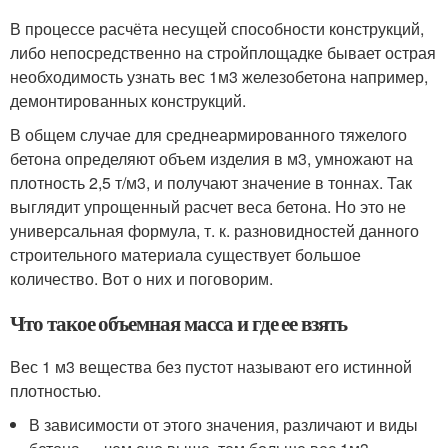
В процессе расчёта несущей способности конструкций,
либо непосредственно на стройплощадке бывает острая
необходимость узнать вес 1м3 железобетона например,
демонтированных конструкций.
В общем случае для среднеармированного тяжелого
бетона определяют объем изделия в м3, умножают на
плотность 2,5 т/м3, и получают значение в тоннах. Так
выглядит упрощенный расчет веса бетона. Но это не
универсальная формула, т. к. разновидностей данного
строительного материала существует большое
количество. Вот о них и поговорим.
Что такое объемная масса и где ее взять
Вес 1 м3 вещества без пустот называют его истинной
плотностью.
В зависимости от этого значения, различают и виды