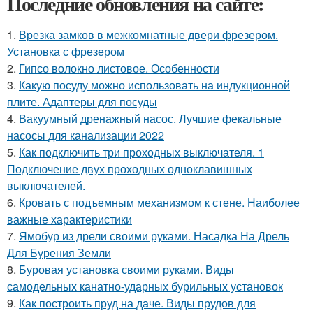
Последние обновления на сайте:
1.
Врезка замков в межкомнатные двери фрезером.
Установка с фрезером
2.
Гипсо волокно листовое. Особенности
3.
Какую посуду можно использовать на индукционной
плите. Адаптеры для посуды
4.
Вакуумный дренажный насос. Лучшие фекальные
насосы для канализации 2022
5.
Как подключить три проходных выключателя. 1
Подключение двух проходных одноклавишных
выключателей.
6.
Кровать с подъемным механизмом к стене. Наиболее
важные характеристики
7.
Ямобур из дрели своими руками. Насадка На Дрель
Для Бурения Земли
8.
Буровая установка своими руками. Виды
самодельных канатно-ударных бурильных установок
9.
Как построить пруд на даче. Виды прудов для