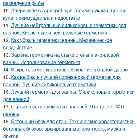
разведения рыбы
10.
Двери купе в гардеробную своими руками. Двери
купе: преимущества и недостатки
11.
Лучшие нейтральные силиконовые герметики для
ванной. Кислотные и нейтральные герметики
12.
Как убрать герметик с ванны. Механическое
воздействие
13.
Замена герметика на стыке стены и акриловой
ванны. Использование герметика
14.
Вскрыть замок квартиры. Вскрытие входной двери
15.
Как выбрать лучший силиконовый герметик для
ванной. Лучшие силиконовые герметики
16.
Лучший герметик для ванны. Силиконовые герметики
для ванной
17.
Строительство домов из панелей. Что такое СИП-
панель
18.
Бетонный блок для стен. Технические характеристики
бетонных блоков: армированные, плотность, марка и
другое