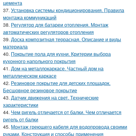
цемента
37.
Установка системы кондиционирования. Правила
монтажа коммуникаций
38.
Регулятор для батареи отопления. Монтаж
автоматических регуляторов отопления
39.
Доска композитная террасная. Описание и виды
материала
40.
Покрытие пола для кухни. Критерии выбора
кухонного напольного покрытия
41.
Дом на металлокаркасе. Частный дом на
металлическом каркасе
42.
Резиновое покрытие для детских площадок.
Бесшовное резиновое покрытие
43.
Датчик движения на свет. Технические
характеристики
44.
Чем ригель отличается от балки. Чем отличается
ригель от балки
45.
Монтаж греющего кабеля для водопровода своими
руками. Конструкция и способы применения