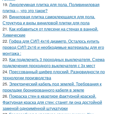
19.
Линолеумная плитка для пола. Поливиниловая
плитка –, что это такое?
20.
Виниловая плитка самоклеющаяся для пола.
Структура и виды виниловой плитки для пола
21.
Как избавиться от плесени на стенах в ванной.
Химические
22.
Гофра для СИП 4х16 диаметр. Осталось купить
провод СИП 2х16 и необходимые материалы для его
монтажа :
23.
Как подключить 3 проходных выключателя. Схема
подключения проходного выключателя с 3х мест
24.
Прессованный шифер плоский. Разновидности по
технологии производства
25.
Электрический кабель под землей. Требования к
прокладке бронированного кабеля в земле
26.
Покраска стен в квартире фактурной краской.
Фактурная краска для стен: станет ли она достойной
заменой одноимённой штукатурки