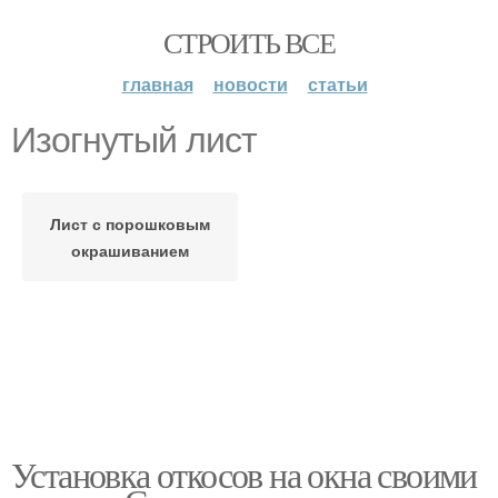
СТРОИТЬ ВСЕ
главная
новости
статьи
Изогнутый лист
Лист с порошковым
окрашиванием
Установка откосов на окна своими