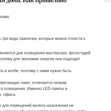
ламп.
три вида лампочек, которые можно отнести к
еняются для освещения мастерских, фотостудий
поэтому для экономии энергии они подходят
ь в колбе, поэтому с ними нужно быть
ерегающих ламп, отличается низким
его освещения. Именно LED-лампы в
, офиса.
 для помещений жилого назначения не