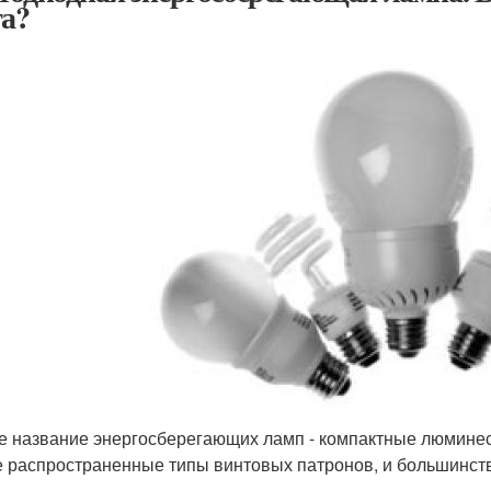
та?
е название энергосберегающих ламп - компактные люмине
 распространенные типы винтовых патронов, и большинств