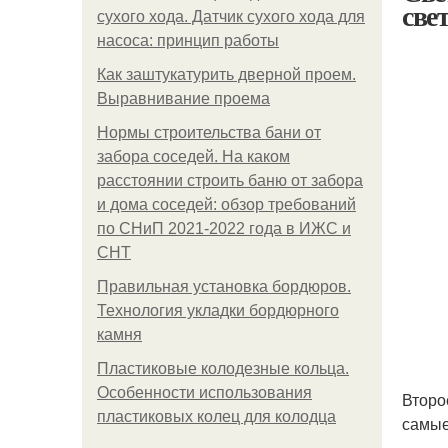
све
сухого хода. Датчик сухого хода для
насоса: принцип работы
Как заштукатурить дверной проем.
Выравнивание проема
Нормы строительства бани от
забора соседей. На каком
расстоянии строить баню от забора
и дома соседей: обзор требований
по СНиП 2021-2022 года в ИЖС и
СНТ
Правильная установка бордюров.
Технология укладки бордюрного
камня
Пластиковые колодезные кольца.
Особенности использования
Второ
пластиковых колец для колодца
самые