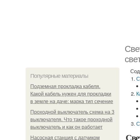
Све
све
Сод
Популярные материалы
С
Подземная прокладка кабеля.
К
Какой кабель нужен для прокладки
в земле на даче: марка тип сечение
Проходной выключатель схема на 3
выключателя. Что такое проходной
С
выключатель и как он работает
Све
Насосная станция с датчиком