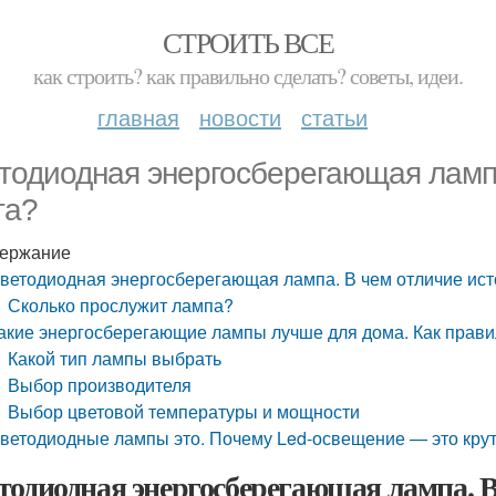
СТРОИТЬ ВСЕ
как строить? как правильно сделать? советы, идеи.
главная
новости
статьи
тодиодная энергосберегающая лампа
та?
ержание
ветодиодная энергосберегающая лампа. В чем отличие ист
Сколько прослужит лампа?
акие энергосберегающие лампы лучше для дома. Как прав
Какой тип лампы выбрать
Выбор производителя
Выбор цветовой температуры и мощности
ветодиодные лампы это. Почему Led-освещение — это кру
тодиодная энергосберегающая лампа. В