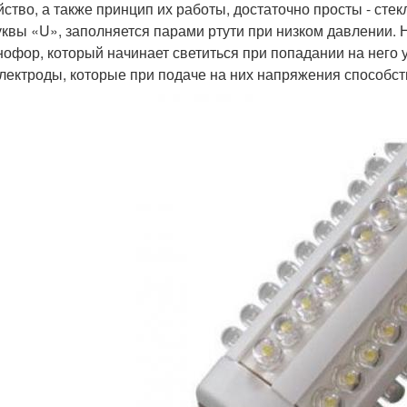
йство, а также принцип их работы, достаточно просты - ст
уквы «U», заполняется парами ртути при низком давлении.
офор, который начинает светиться при попадании на него 
электроды, которые при подаче на них напряжения способс