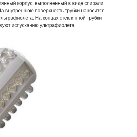
еклянный корпус, выполненный в виде спирали
 На внутреннюю поверхность трубки наносится
ультрафиолета. На концах стеклянной трубки
твуют испусканию ультрафиолета.