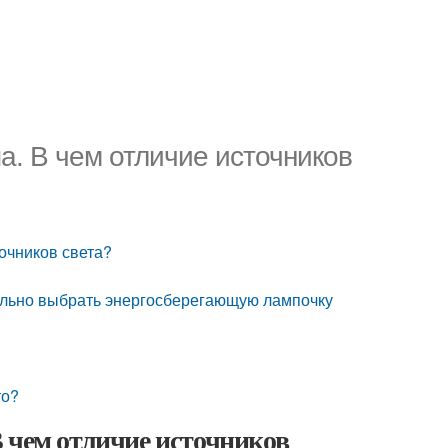
. В чем отличие источников
очников света?
ильно выбрать энергосберегающую лампочку
то?
 чем отличие источников