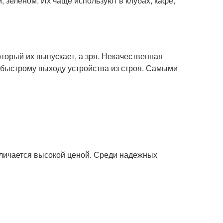
, зеленом. Их чаще используют в клубах, кафе,
торый их выпускает, а зря. Некачественная
 быстрому выходу устройства из строя. Самыми
личается высокой ценой. Среди надежных