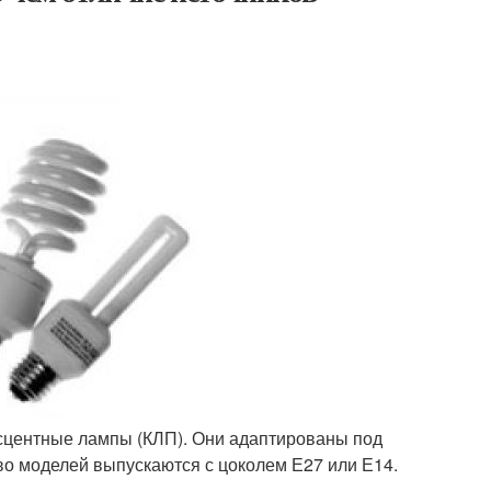
сцентные лампы (КЛП). Они адаптированы под
о моделей выпускаются с цоколем Е27 или Е14.