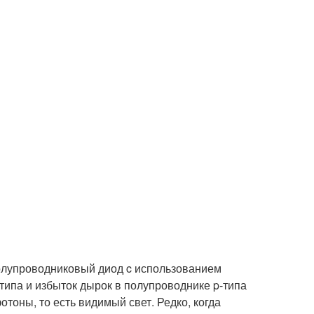
олупроводниковый диод c использованием
типа и избыток дырок в полупроводнике p-типа
отоны, то есть видимый свет. Редко, когда