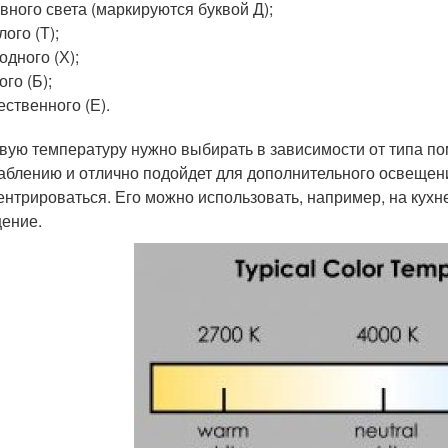
вного света (маркируются буквой Д);
лого (Т);
одного (Х);
ого (Б);
ественного (Е).
вую температуру нужно выбирать в зависимости от типа по
аблению и отлично подойдет для дополнительного освещен
ентрироваться. Его можно использовать, например, на кухн
ение.