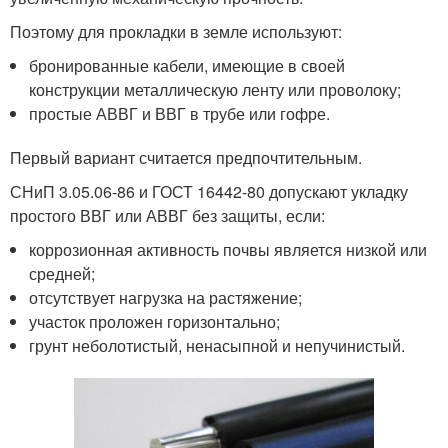
Поэтому для прокладки в земле используют:
бронированные кабели, имеющие в своей
конструкции металлическую ленту или проволоку;
простые АВВГ и ВВГ в трубе или гофре.
Первый вариант считается предпочтительным.
СНиП 3.05.06-86 и ГОСТ 16442-80 допускают укладку
простого ВВГ или АВВГ без защиты, если:
коррозионная активность почвы является низкой или
средней;
отсутствует нагрузка на растяжение;
участок проложен горизонтально;
грунт неболотистый, ненасыпной и непучинистый.