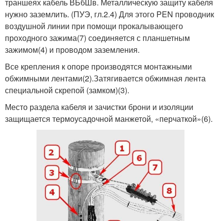
траншеях кабель ВБбШв. Металлическую защиту кабеля
нужно заземлить. (ПУЭ, гл.2.4) Для этого PEN проводник
воздушной линии при помощи прокалывающего
проходного зажима(7) соединяется с планшетным
зажимом(4) и проводом заземления.
Все крепления к опоре производятся монтажными
обжимными лентами(2).Затягивается обжимная лента
специальной скрепой (замком)(3).
Место раздела кабеля и зачистки брони и изоляции
защищается термоусадочной манжетой, «перчаткой»(6).