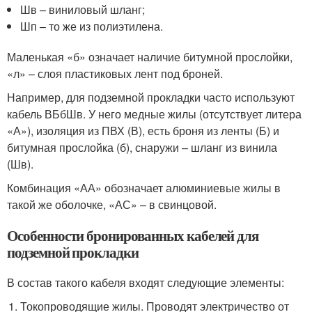
Шв – виниловый шланг;
Шп – то же из полиэтилена.
Маленькая «б» означает наличие битумной прослойки,
«л» – слоя пластиковых лент под броней.
Например, для подземной прокладки часто используют
кабель ВБбШв. У него медные жилы (отсутствует литера
«А»), изоляция из ПВХ (В), есть броня из ленты (Б) и
битумная прослойка (б), снаружи – шланг из винила
(Шв).
Комбинация «АА» обозначает алюминиевые жилы в
такой же оболочке, «АС» – в свинцовой.
Особенности бронированных кабелей для
подземной прокладки
В состав такого кабеля входят следующие элементы:
Токопроводящие жилы. Проводят электричество от