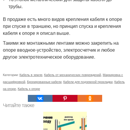
трубы.
В продаже есть много видов крепления кабеля к опоре
при спуске в траншею, но принцип спуска и крепления
кабеля к опоре я описал выше.
Такими же монтажными лентами можно закрепить на
опоре вводное-устройство, электросчетчик и любое
другое электротехническое оборудование.
Категории:
Кабель в земле
,
Кабель от механических повреждений
,
Маркировка с
расшифровкой
,
Бронированные кабели
,
Кабели для подземной прокладки
,
Кабель
на опоре
,
Кабель к опоре
Читайте также