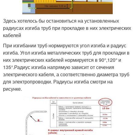
Здесь хотелось бы остановиться на установленных
радиусах изгиба труб при прокладке в них электрических
кабелей
При изгибании труб нормируются угол изгиба и радиус
изгиба. Угол изгиба металлических труб для прокладки в
них электрических кабелей нормируется в 90°,120° и
135°.Радиус изгиба напрямую зависит от сечения
электрического кабеля, а соответственно диаметра труб
для электропроводки. Радиусы изгиба смотри на
рисунке.