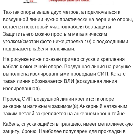
Так-так опоры выше двух метров, а подключаться к
воздушной линии нужно практически на вершине опоры,
остается некоторый участок кабеля без защиты.
Защитить его можно простым металлическим
уголком(смотри фото ниже,стрелка 10) с подходящими
под диаметр кабеля полочками.
На рисунке ниже показан пример спуска и крепления
кабеля к оконечной опоре. Воздушная линия на рисунке
выполнена изолированными проводами СИП. Кстате
такая линия обозначается ВЛИ (воздушная линия
изолированная).
Провод СИП воздушной линии крепится к опоре
анкерным натяжным зажимом(8).Анкерный натяжным
зажим петлёй закрепляется на анкерном кронштейне.
Кабель, спускающийся в траншею, имеет металлическую
защиту, броню. Наиболее популярен для прокладки в