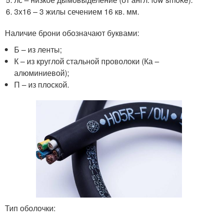
3х16 – 3 жилы сечением 16 кв. мм.
Наличие брони обозначают буквами:
Б – из ленты;
К – из круглой стальной проволоки (Ка –
алюминиевой);
П – из плоской.
Тип оболочки: