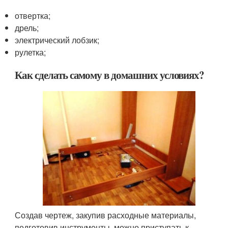
отвертка;
дрель;
электрический лобзик;
рулетка;
Как сделать самому в домашних условиях?
Создав чертеж, закупив расходные материалы,
подготовив инструменты, можно приступать к