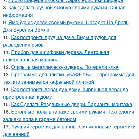
8.
Как сделать ручной ямобур своими руками. Общая
информация
9.
Ямобур из дрели своими руками. Насадка На Дрель
Для Бурения Земли
10.
Как построить пруд на даче. Виды прудов для
разведения рыбы
11.
Прибор для шлифовки дерева. Ленточная
шлифовальная машина
12.
Открыть металлическую дверь. Потеряли ключ
13.
Программа для плитки. «КАФЕЛЬ» — программа для
тех, кто занимается кафельной плиткой
14.
Как построить веранду к дому. Кирпичная веранда,
пристроенная к дому
15.
Как Сделать Раздвижные двери. Варианты монтажа
16.
Бетонные полы в гараже своими руками. Технология
заливки пола в гараже бетоном
17.
Лучший герметик для ванны. Силиконовые герметики
для ванной