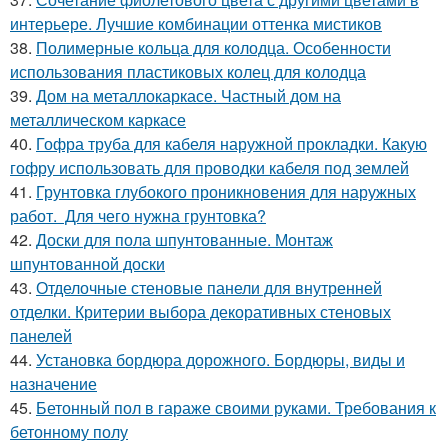
интерьере. Лучшие комбинации оттенка мистиков
38.
Полимерные кольца для колодца. Особенности
использования пластиковых колец для колодца
39.
Дом на металлокаркасе. Частный дом на
металлическом каркасе
40.
Гофра труба для кабеля наружной прокладки. Какую
гофру использовать для проводки кабеля под землей
41.
Грунтовка глубокого проникновения для наружных
работ. Для чего нужна грунтовка?
42.
Доски для пола шпунтованные. Монтаж
шпунтованной доски
43.
Отделочные стеновые панели для внутренней
отделки. Критерии выбора декоративных стеновых
панелей
44.
Установка бордюра дорожного. Бордюры, виды и
назначение
45.
Бетонный пол в гараже своими руками. Требования к
бетонному полу