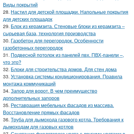
Виды покрытий
28.
Настил для детской площадки. Напольные покрытия
для детских площадок
29.
Блок из керамзита. Стеновые блоки из керамзита –
сырьевая база, технология производства
30.
Газобетон для перегородок. Особенности
газобетонных перегородок
31.
Подвесной потолок из панелей пвх. ПВХ-панели –,
что это?
32.
Блоки для строительства домов. Для стен дома
33.
Установка системы кондиционирования. Правила
монтажа коммуникаций
34.
Запор для ворот. В чем преимущество
дополнительных запоров
35.
Реставрация мебельных фасадов из массива.
Восстановление прямых фасадов
36.
Труба для дымохода газового котла. Требования к
дымоходам для газовых котлов
37.
Сочетание фиолетового цвета с другими цветами в