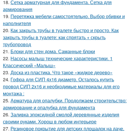
18.
Сетка арматурная для фундамента. Сетка для
армирования
19.
Перетяжка мебели самостоятельно. Выбор обивки и
наполнителя
20.
Как закрыть трубы в туалете быстро и просто. Как
закрыть трубы в туалете: как спрятать + скрыть
трубопровод
21.
Блоки для стен дома. Саманные блоки
22.
Насосы малыш технические характеристики. 1
Классический «Малыш»
23.
Доска из пластика. Что такое «жидкое дерево»
24.
Гофра для СИП 4х16 диаметр. Осталось купить
провод СИП 2х16 и необходимые материалы для его
монтажа :
25.
Арматура для опалубки. Продолжаем строительство:
армирование и опалубка для фундамента
26.
Заливка эпоксидной смолой деревянные изделия
своими руками. Хорош в любом интерьере
27.
Резиновое покрытие для детских площадок на даче.