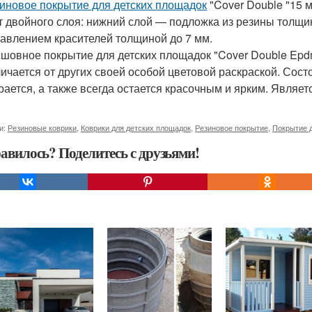
иновое покрытие для детских площадок
"Cover Double "15 м
т двойного слоя: нижний слой — подложка из резины толщи
авлением красителей толщиной до 7 мм.
шовное покрытие для детских площадок "Cover Double Epd
ичается от других своей особой цветовой раскраской. Сост
рается, а также всегда остается красочным и ярким. Являе
и:
Резиновые коврики
,
Коврики для детских площадок
,
Резиновое покрытие
,
Покрытие 
авилось? Поделитесь с друзьями!