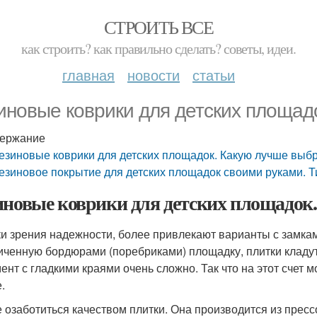
СТРОИТЬ ВСЕ
как строить? как правильно сделать? советы, идеи.
главная
новости
статьи
иновые коврики для детских площад
ержание
езиновые коврики для детских площадок. Какую лучше выб
езиновое покрытие для детских площадок своими руками. 
иновые коврики для детских площадок
ки зрения надежности, более привлекают варианты с замкам
иченную бордюрами (поребриками) площадку, плитки кладу
ент с гладкими краями очень сложно. Так что на этот счет 
.
 озаботиться качеством плитки. Она производится из пресс