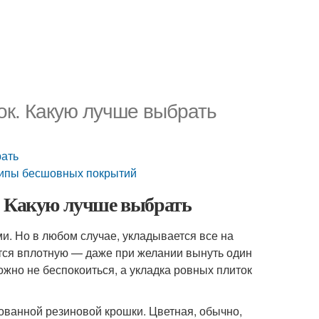
ок. Какую лучше выбрать
рать
Типы бесшовных покрытий
. Какую лучше выбрать
и. Но в любом случае, укладывается все на
тся вплотную — даже при желании вынуть один
можно не беспокоиться, а укладка ровных плиток
ованной резиновой крошки. Цветная, обычно,