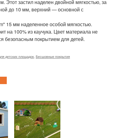
м. Этот застил наделен двойной мягкостью, за
ной до 10 мм, верхний — основной с
m" 15 мм наделенное особой мягкостью.
оит на 100% из каучука. Цвет материала не
тся безопасным покрытием для детей.
для детских площадок
,
Бесшовные покрытия