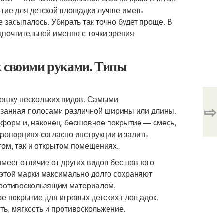
ытие для детской площадки лучше иметь
е засыпалось. Убирать так точно будет проще. В
дпочтительной именно с точки зрения
к своими руками. Типы
рошку нескольких видов. Самыми
⇨
занная полосами различной ширины или длины.
 форм и, наконец, бесшовное покрытие — смесь,
ропорциях согласно инструкции и залить
том, так и открытом помещениях.
меет отличие от других видов бесшовного
 этой марки максимально долго сохраняют
противоскользящим материалом.
ое покрытие для игровых детских площадок.
ть, мягкость и противоскольжение.