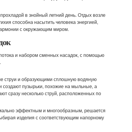
 прохладой в знойный летний день. Отдых возле
тихия способна насытить человека энергией,
 гармонии с окружающим миром.
док
отока и набором сменных насадок, с помощью
.
е струи и образующими сплошную водяную
и создают пузырьки, похожие на мыльные, а
ают сразу несколько струй, расположенных по
симально эффектным и многообразным, решается
выбирая изделия с соответствующим напорному