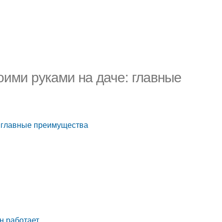
оими руками на даче: главные
: главные преимущества
н работает