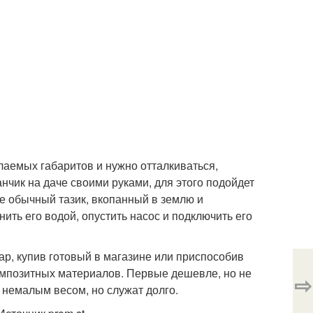
аемых габаритов и нужно отталкиваться,
нчик на даче своими руками, для этого подойдет
е обычный тазик, вкопанный в землю и
ить его водой, опустить насос и подключить его
р, купив готовый в магазине или приспособив
композитных материалов. Первые дешевле, но не
⇨
 немалым весом, но служат долго.