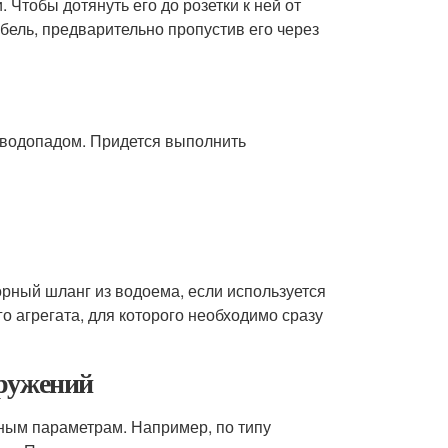
 Чтобы дотянуть его до розетки к ней от
бель, предварительно пропустив его через
с водопадом. Придется выполнить
рный шланг из водоема, если используется
 агрегата, для которого необходимо сразу
оружений
ным параметрам. Например, по типу