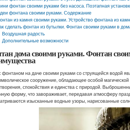
ини фонтан своими руками без насоса. Поэтапная установк
деи фонтана своими руками. Содержание
онтан из камня своими руками. Устройство фонтана из кам
ак сделать фонтан из бутылки. Фонтан своими руками в до
Воздушная радость
Дополнительные возможности
тан дома своими руками. Фонтан свои
имущества
с фонтаном на даче своими руками со струящейся водой яв
имволическое сооружение, обладающее особой магической
творения, спокойствия и единства с природой. Выброшенн
чную форму, что завораживает, передавая атмосферу праз
атриваются изысканные водные узоры, нарисованные сол