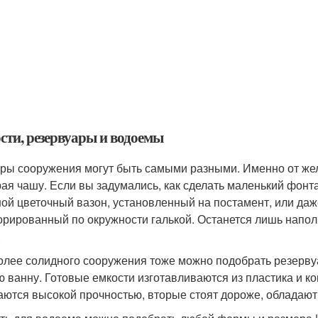
сти, резервуары и водоемы
ры сооружения могут быть самыми разными. Именно от жел
ая чашу. Если вы задумались, как сделать маленький фонта
ой цветочный вазон, установленный на постамент, или даж
орированный по окружности галькой. Останется лишь наполн
.
олее солидного сооружения тоже можно подобрать резервуа
ю ванну. Готовые емкости изготавливаются из пластика и 
аются высокой прочностью, вторые стоят дороже, обладают