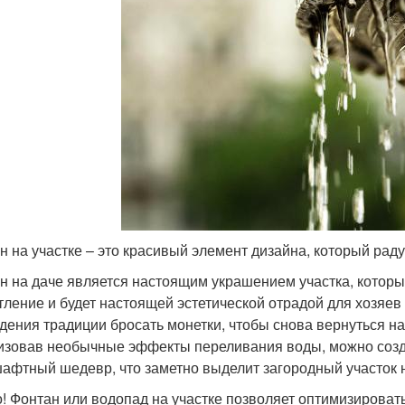
н на участке – это красивый элемент дизайна, который раду
н на даче является настоящим украшением участка, которы
тление и будет настоящей эстетической отрадой для хозяев
дения традиции бросать монетки, чтобы снова вернуться на
изовав необычные эффекты переливания воды, можно соз
афтный шедевр, что заметно выделит загородный участок 
! Фонтан или водопад на участке позволяет оптимизироват