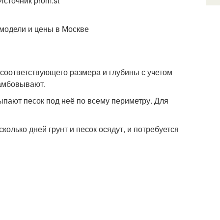
сточник prom.st
модели и цены в Москве
соответствующего размера и глубины с учетом
рамбовывают.
пают песок под неё по всему периметру. Для
сколько дней грунт и песок осядут, и потребуется