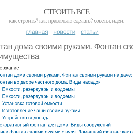
СТРОИТЬ ВСЕ
как строить? как правильно сделать? советы, идеи.
главная
новости
статьи
тан дома своими руками. Фонтан св
имущества
ержание
онтан дома своими руками. Фонтан своими руками на даче
онтан во дворе частного дома. Виды насадок
Емкости, резервуары и водоемы
Емкости, резервуары и водоемы
Установка готовой емкости
Изготовление чаши своими руками
Устройство водопада
екоративный фонтан для дома. Виды сооружений
ини фонтан своими руками с нуля. Домашний фонтан: как о