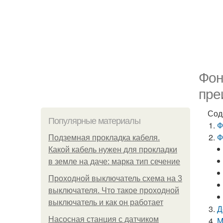
Фон
пре
Сод
Популярные материалы
Ф
Ф
Подземная прокладка кабеля.
Какой кабель нужен для прокладки
в земле на даче: марка тип сечение
Проходной выключатель схема на 3
выключателя. Что такое проходной
выключатель и как он работает
Д
Насосная станция с датчиком
М