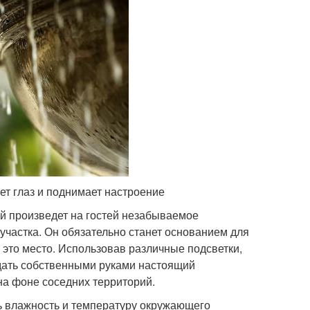
ет глаз и поднимает настроение
й произведет на гостей незабываемое
 участка. Он обязательно станет основанием для
 это место. Использовав различные подсветки,
дать собственными руками настоящий
на фоне соседних территорий.
ь влажность и температуру окружающего