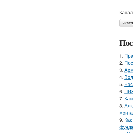
Канал
читат
Пос
1.
Пра
2.
Пос
3.
Арм
4.
Вод
5.
Час
6.
ПВХ
7.
Как
8.
Алю
монта
9.
Как
фунд