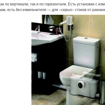
как по вертикали, так и по горизонтали. Есть установки с и
зам, есть без измельчителя — для «серых» стоков от раковин,