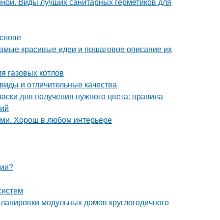
нной. Виды лучших санитарных герметиков для
основе
амые красивые идеи и пошаговое описание их
я газовых котлов
виды и отличительные качества
раски для получения нужного цвета: правила
тий
ами. Хорош в любом интерьере
ции?
систем
ланировки модульных домов круглогодичного