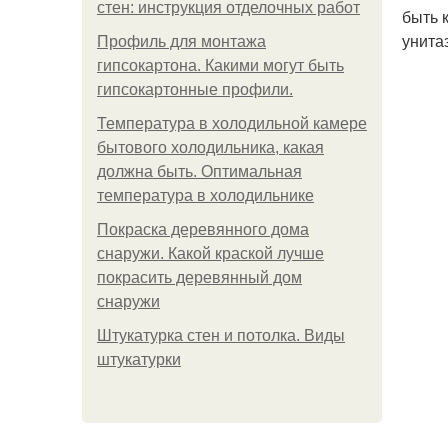
стен: инструкция отделочных работ
быть 
унита
Профиль для монтажа
гипсокартона. Какими могут быть
гипсокартонные профили.
Температура в холодильной камере
бытового холодильника, какая
должна быть. Оптимальная
температура в холодильнике
Покраска деревянного дома
снаружи. Какой краской лучше
покрасить деревянный дом
снаружи
Штукатурка стен и потолка. Виды
штукатурки