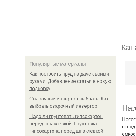
Кан
Популярные материалы
Как построить пруд на даче своими
руками. Добавление статьи в новую
подборку
Сварочный инвертор выбрать. Как
выбрать сварочный инвертор
Нас
Надо ли грунтовать гипсокартон
Насос
перед шпаклевкой. Грунтовка
отвод
гипсокартона перед шпаклевкой
емкос