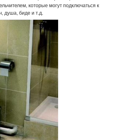
змельчителем, которые могут подключаться к
 душа, биде и т.д.