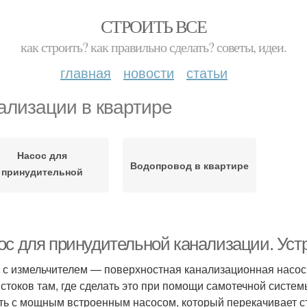
СТРОИТЬ ВСЕ
как строить? как правильно сделать? советы, идеи.
главная
новости
статьи
ализации в квартире
Насос для
Водопровод в квартире
принудительной
канализации
ос для принудительной канализации. Уст
 с измельчителем — поверхностная канализационная насос
 стоков там, где сделать это при помощи самотечной систе
ть с мощным встроенным насосом, который перекачивает с