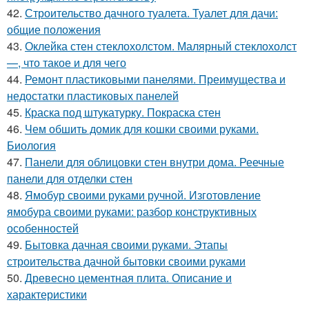
42.
Строительство дачного туалета. Туалет для дачи:
общие положения
43.
Оклейка стен стеклохолстом. Малярный стеклохолст
—, что такое и для чего
44.
Ремонт пластиковыми панелями. Преимущества и
недостатки пластиковых панелей
45.
Краска под штукатурку. Покраска стен
46.
Чем обшить домик для кошки своими руками.
Биология
47.
Панели для облицовки стен внутри дома. Реечные
панели для отделки стен
48.
Ямобур своими руками ручной. Изготовление
ямобура своими руками: разбор конструктивных
особенностей
49.
Бытовка дачная своими руками. Этапы
строительства дачной бытовки своими руками
50.
Древесно цементная плита. Описание и
характеристики