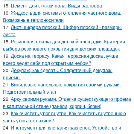
15.
Цемент для стяжки пола. Виды раствора
16.
Жидкость для системы отопления частного дома.
Возможные теплоносители
17.
Лист шифера плоский. Шифер плоский - размеры
листа
18.
Резиновая плитка для детской площадки. Критерии
выбора резинового покрытия для детских площадок
19.
Доска на террасу. Какая террасная доска лучше
всего ведет себя под открытым небом?
20.
Декупаж, как сделать. Салфеточный декупаж:
приемы
21.
Виниловые напольные покрытия своими руками.
Подготовительный этап
22.
Арку своими руками. Отделка существующего проема
в капитальной стене (панели, кирпич, блоки)
23.
Как очистить утюг внутри. Как очистить внутреннюю
часть утюга от накипи?
24.
Инструмент для клепания заклепок. Устройство и