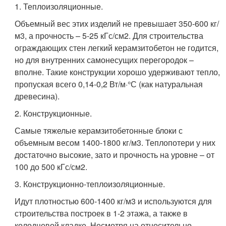
1. Теплоизоляционные.
Объемный вес этих изделий не превышает 350-600 кг/
м3, а прочность – 5-25 кГс/см2. Для строительства
ограждающих стен легкий керамзитобетон не годится,
но для внутренних самонесущих перегородок –
вполне. Такие конструкции хорошо удерживают тепло,
пропуская всего 0,14-0,2 Вт/м·°С (как натуральная
древесина).
2. Конструкционные.
Самые тяжелые керамзитобетонные блоки с
объемным весом 1400-1800 кг/м3. Теплопотери у них
достаточно высокие, зато и прочность на уровне – от
100 до 500 кГс/см2.
3. Конструкционно-теплоизоляционные.
Идут плотностью 600-1400 кг/м3 и используются для
строительства построек в 1-2 этажа, а также в
колодцевой кладке. Несмотря на относительно