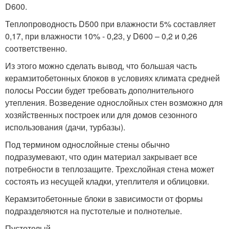
D600.
Теплопроводность D500 при влажности 5% составляет
0,17, при влажности 10% - 0,23, у D600 – 0,2 и 0,26
соответственно.
Из этого можно сделать вывод, что большая часть
керамзитобетонных блоков в условиях климата средней
полосы России будет требовать дополнительного
утепления. Возведение однослойных стен возможно для
хозяйственных построек или для домов сезонного
использования (дачи, турбазы).
Под термином однослойные стены обычно
подразумевают, что один материал закрывает все
потребности в теплозащите. Трехслойная стена может
состоять из несущей кладки, утеплителя и облицовки.
Керамзитобетонные блоки в зависимости от формы
подразделяются на пустотелые и полнотелые.
Пустотелый