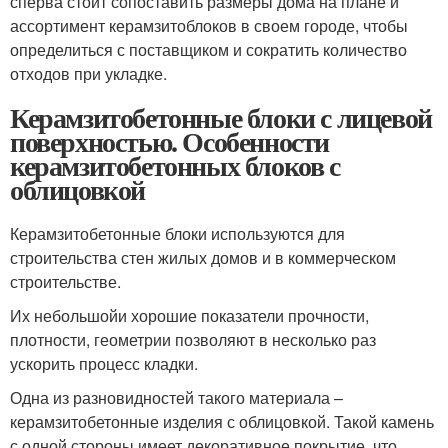
сперва стоит сопоставить размеры дома на плане и
ассортимент керамзитоблоков в своем городе, чтобы
определиться с поставщиком и сократить количество
отходов при укладке.
Керамзитобетонные блоки с лицевой
поверхностью. Особенности
керамзитобетонных блоков с
облицовкой
Керамзитобетонные блоки используются для
строительства стен жилых домов и в коммерческом
строительстве.
Их небольшойи хорошие показатели прочности,
плотности, геометрии позволяют в несколько раз
ускорить процесс кладки.
Одна из разновидностей такого материала –
керамзитобетонные изделия с облицовкой. Такой камень
с одной стороны имеет декоративное покрытие, что