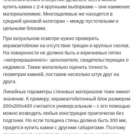
купить камни с 2-4 крупными выборками – они наименее
материалоемкие. Многощелевые же находятся в
средней ценовой категории – между пустотелыми и
цельными блоками.
При визуальном осмотре нужно проверить
керамзитоблоки на отсутствие трещин и крупных сколов.
На поверхности не должно быть и коричневых пятен
«непрокрашенного» заполнителя, свидетельствующих о
недомесе. Также желательно оценить точность
геометрии камней, поставив несколько штук друг на
друга.
Линейные параметры стеновых материалов тоже имеют
значение. К примеру, керамзитобетонный блок размером
200х200х400 считается универсальным – с его помощью
можно возводить любые конструкции практически без
подгонки. Но если толщина стены должна быть 300 мм,
придется купить камни с другими габаритами. Поэтому