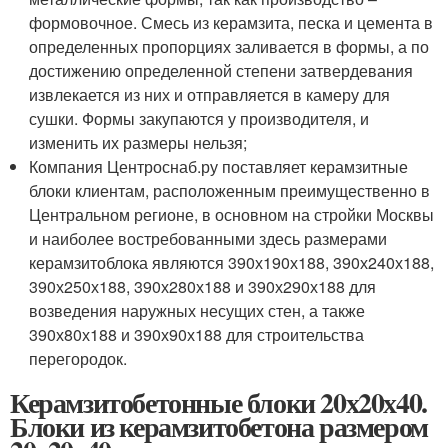
формовочное. Смесь из керамзита, песка и цемента в
определенных пропорциях заливается в формы, а по
достижению определенной степени затвердевания
извлекается из них и отправляется в камеру для
сушки. Формы закупаются у производителя, и
изменить их размеры нельзя;
Компания Центроснаб.ру поставляет керамзитные
блоки клиентам, расположенным преимущественно в
Центральном регионе, в основном на стройки Москвы
и наиболее востребованными здесь размерами
керамзитоблока являются 390х190х188, 390х240х188,
390х250х188, 390х280х188 и 390х290х188 для
возведения наружных несущих стен, а также
390х80х188 и 390х90х188 для строительства
перегородок.
Керамзитобетонные блоки 20х20х40.
Блоки из керамзитобетона размером