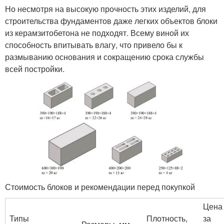
Но несмотря на высокую прочность этих изделий, для
строительства фундаментов даже легких объектов блоки
из керамзитобетона не подходят. Всему виной их
способность впитывать влагу, что привело бы к
размыванию основания и сокращению срока службы
всей постройки.
Стоимость блоков и рекомендации перед покупкой
Цена
Типы
Плотность,
за