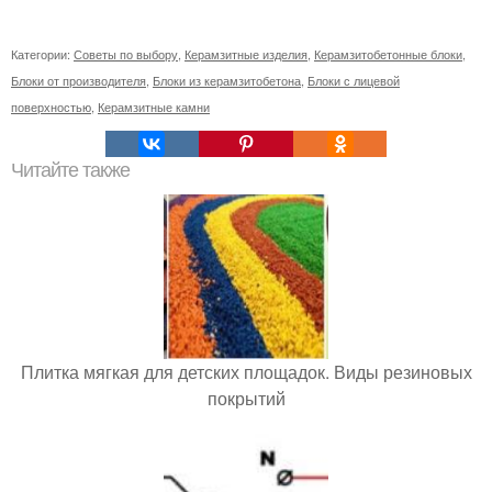
Категории:
Советы по выбору
,
Керамзитные изделия
,
Керамзитобетонные блоки
,
Блоки от производителя
,
Блоки из керамзитобетона
,
Блоки с лицевой
поверхностью
,
Керамзитные камни
Читайте также
Плитка мягкая для детских площадок. Виды резиновых
покрытий