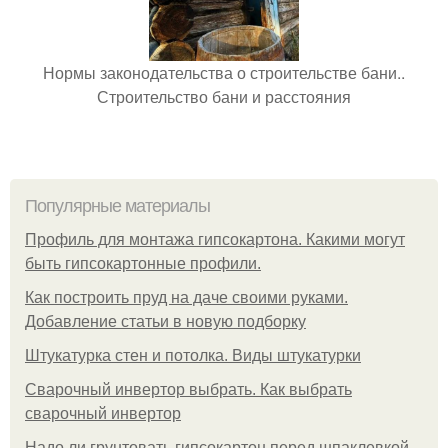
Нормы законодательства о строительстве бани..
Строительство бани и расстояния
Популярные материалы
Профиль для монтажа гипсокартона. Какими могут
быть гипсокартонные профили.
Как построить пруд на даче своими руками.
Добавление статьи в новую подборку
Штукатурка стен и потолка. Виды штукатурки
Сварочный инвертор выбрать. Как выбрать
сварочный инвертор
Надо ли грунтовать гипсокартон перед шпаклевкой.