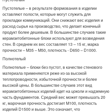
Пустотелые – в результате формования в изделии
оставляют полости, которые могут служить для
прокладки коммуникаций. Они снижают вес изделия и
расход сырья на производство, что делает конечный
продукт более дешевым. В большинстве случаев такие
керамзитобетонные блоки используют для возведения
стен. В среднем их вес составляет 13 – 15 кг, марка
прочности – M35 – M50, плотность - D650 – D1000.
Полнотелый
Полнотелые – блоки без пустот, в качестве стенового
материала применяются реже из-за высокой
теплопроводности, избыточной прочности и более
высокой цены. В большинстве случаев этот вид
керамзитобетонных изделий идет на цоколи и надземную
часть фундаментов. Средний вес может превышать 20
кг, марочная прочность достигает M100, плотность
изделий D1500 и выше. Это означает, что