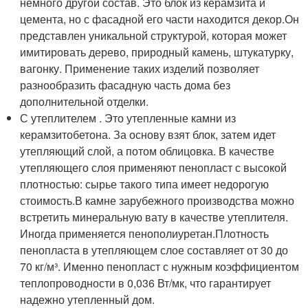
немного другой состав. Это блок из керамзита и
цемента, но с фасадной его части находится декор.Он
представлен уникальной структурой, которая может
имитировать дерево, природный камень, штукатурку,
вагонку. Применение таких изделий позволяет
разнообразить фасадную часть дома без
дополнительной отделки.
С утеплителем . Это утепленные камни из
керамзитобетона. За основу взят блок, затем идет
утепляющий слой, а потом облицовка. В качестве
утепляющего слоя применяют пенопласт с высокой
плотностью: сырье такого типа имеет недорогую
стоимость.В камне зарубежного производства можно
встретить минеральную вату в качестве утеплителя.
Иногда применяется пенополиуретан.Плотность
пенопласта в утепляющем слое составляет от 30 до
70 кг/м³. Именно пенопласт с нужным коэффициентом
теплопроводности в 0,036 Вт/мк, что гарантирует
надежно утепленный дом.