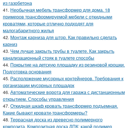
из газобетона
41.
Необычная мебель трансформер для дома. 18
примеров трансформируемой мебели с откидными
кроватями, которые отлично подходят для
малогабаритного жилья
42.
Монтаж карниза для штор. Как правильно сделать
карниз
43.
Чем лучше закрыть трубы в туалете. Как закрыть
канализационный стояк в туалете способы
44.
Покрытие на детскую площадку из резиновой крошки.
Подготовка основания
45.
Расположение мусорных контейнеров. Требования к
организации мусорных площадок
46.
Автоматические ворота для гаража с дистанционным
открытием. Способы управления
47.
Откидная шкаф кровать трансформер подъемная.
Какие бывают кровати-трансформеры?
48.
Террасная доска из древесно полимерного
композита. Композитная доска ДПК: какой полимер