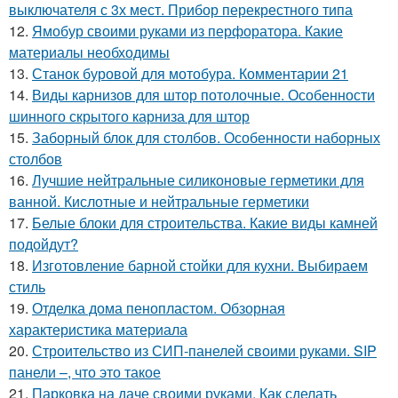
выключателя с 3х мест. Прибор перекрестного типа
12.
Ямобур своими руками из перфоратора. Какие
материалы необходимы
13.
Станок буровой для мотобура. Комментарии 21
14.
Виды карнизов для штор потолочные. Особенности
шинного скрытого карниза для штор
15.
Заборный блок для столбов. Особенности наборных
столбов
16.
Лучшие нейтральные силиконовые герметики для
ванной. Кислотные и нейтральные герметики
17.
Белые блоки для строительства. Какие виды камней
подойдут?
18.
Изготовление барной стойки для кухни. Выбираем
стиль
19.
Отделка дома пенопластом. Обзорная
характеристика материала
20.
Строительство из СИП-панелей своими руками. SIP
панели –, что это такое
21.
Парковка на даче своими руками. Как сделать