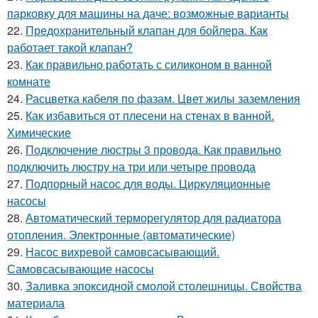
парковку для машины на даче: возможные варианты
22.
Предохранительный клапан для бойлера. Как
работает такой клапан?
23.
Как правильно работать с силиконом в ванной
комнате
24.
Расцветка кабеля по фазам. Цвет жилы заземления
25.
Как избавиться от плесени на стенах в ванной.
Химические
26.
Подключение люстры 3 провода. Как правильно
подключить люстру на три или четыре провода
27.
Подпорный насос для воды. Циркуляционные
насосы
28.
Автоматический терморегулятор для радиатора
отопления. Электронные (автоматические)
29.
Насос вихревой самовсасывающий.
Самовсасывающие насосы
30.
Заливка эпоксидной смолой столешницы. Свойства
материала