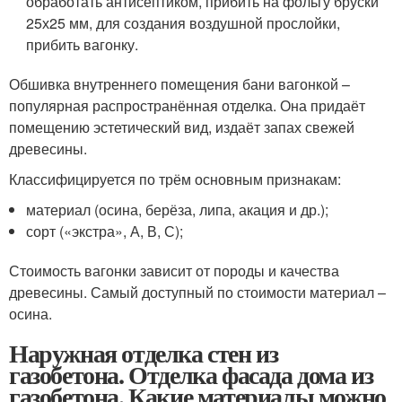
обработать антисептиком, прибить на фольгу бруски
25х25 мм, для создания воздушной прослойки,
прибить вагонку.
Обшивка внутреннего помещения бани вагонкой –
популярная распространённая отделка. Она придаёт
помещению эстетический вид, издаёт запах свежей
древесины.
Классифицируется по трём основным признакам:
материал (осина, берёза, липа, акация и др.);
сорт («экстра», А, В, С);
Стоимость вагонки зависит от породы и качества
древесины. Самый доступный по стоимости материал –
осина.
Наружная отделка стен из
газобетона. Отделка фасада дома из
газобетона. Какие материалы можно