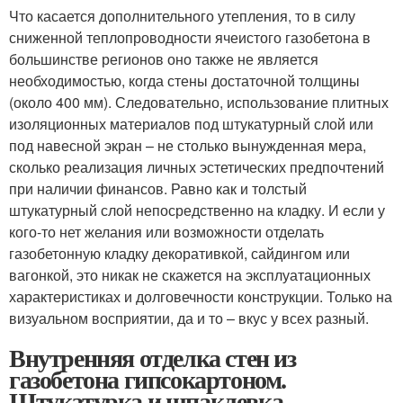
Что касается дополнительного утепления, то в силу
сниженной теплопроводности ячеистого газобетона в
большинстве регионов оно также не является
необходимостью, когда стены достаточной толщины
(около 400 мм). Следовательно, использование плитных
изоляционных материалов под штукатурный слой или
под навесной экран – не столько вынужденная мера,
сколько реализация личных эстетических предпочтений
при наличии финансов. Равно как и толстый
штукатурный слой непосредственно на кладку. И если у
кого-то нет желания или возможности отделать
газобетонную кладку декоративкой, сайдингом или
вагонкой, это никак не скажется на эксплуатационных
характеристиках и долговечности конструкции. Только на
визуальном восприятии, да и то – вкус у всех разный.
Внутренняя отделка стен из
газобетона гипсокартоном.
Штукатурка и шпаклевка