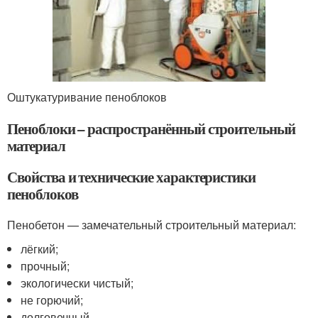
Оштукатуривание пеноблоков
Пеноблоки – распространённый строительный
материал
Свойства и технические характеристики
пеноблоков
Пенобетон — замечательный строительный материал:
лёгкий;
прочный;
экологически чистый;
не горючий;
долговечный.