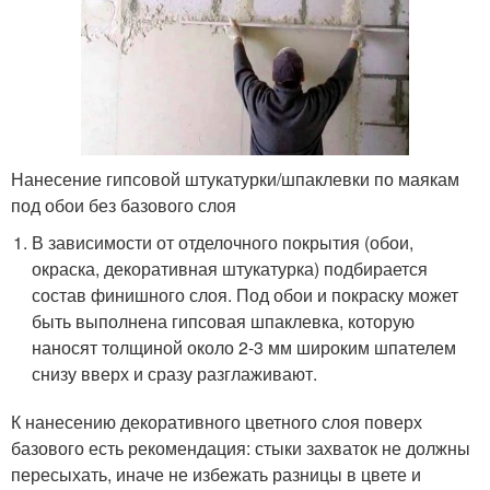
Нанесение гипсовой штукатурки/шпаклевки по маякам
под обои без базового слоя
В зависимости от отделочного покрытия (обои,
окраска, декоративная штукатурка) подбирается
состав финишного слоя. Под обои и покраску может
быть выполнена гипсовая шпаклевка, которую
наносят толщиной около 2-3 мм широким шпателем
снизу вверх и сразу разглаживают.
К нанесению декоративного цветного слоя поверх
базового есть рекомендация: стыки захваток не должны
пересыхать, иначе не избежать разницы в цвете и