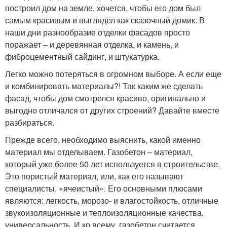
построил дом на земле, хочется, чтобы его дом был
самым красивым и выглядел как сказочный домик. В
наши дни разнообразие отделки фасадов просто
поражает – и деревянная отделка, и камень, и
фиброцементный сайдинг, и штукатурка.
Легко можно потеряться в огромном выборе. А если еще
и комбинировать материалы?! Так каким же сделать
фасад, чтобы дом смотрелся красиво, оригинально и
выгодно отличался от других строений? Давайте вместе
разбираться.
Прежде всего, необходимо выяснить, какой именно
материал мы отделываем. Газобетон – материал,
который уже более 50 лет используется в строительстве.
Это пористый материал, или, как его называют
специалисты, «ячеистый». Его основными плюсами
являются: легкость, морозо- и влагостойкость, отличные
звукоизоляционные и теплоизоляционные качества,
универсальность. И ко всему, газобетон считается