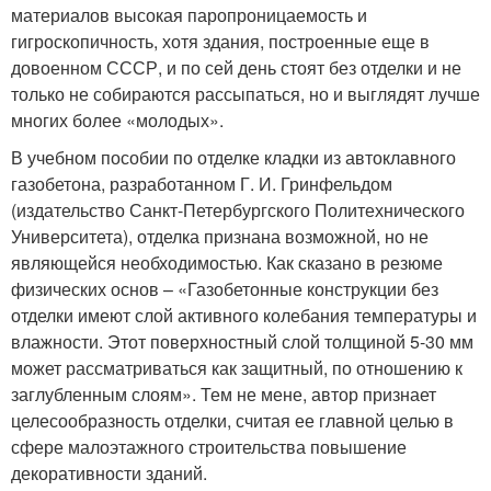
материалов высокая паропроницаемость и
гигроскопичность, хотя здания, построенные еще в
довоенном СССР, и по сей день стоят без отделки и не
только не собираются рассыпаться, но и выглядят лучше
многих более «молодых».
В учебном пособии по отделке кладки из автоклавного
газобетона, разработанном Г. И. Гринфельдом
(издательство Санкт-Петербургского Политехнического
Университета), отделка признана возможной, но не
являющейся необходимостью. Как сказано в резюме
физических основ – «Газобетонные конструкции без
отделки имеют слой активного колебания температуры и
влажности. Этот поверхностный слой толщиной 5-30 мм
может рассматриваться как защитный, по отношению к
заглубленным слоям». Тем не мене, автор признает
целесообразность отделки, считая ее главной целью в
сфере малоэтажного строительства повышение
декоративности зданий.