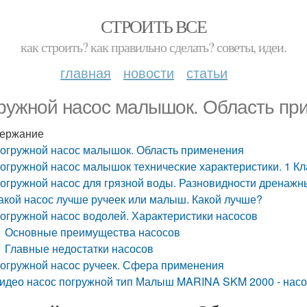
СТРОИТЬ ВСЕ
как строить? как правильно сделать? советы, идеи.
главная
новости
статьи
ружной насос малышок. Область пр
ержание
огружной насос малышок. Область применения
огружной насос малышок технические характеристики. 1 
огружной насос для грязной воды. Разновидности дренажн
акой насос лучше ручеек или малыш. Какой лучше?
огружной насос водолей. Характеристики насосов
Основные преимущества насосов
Главные недостатки насосов
огружной насос ручеек. Сфера применения
идео насос погружной тип Малыш MARINA SKM 2000 - насос