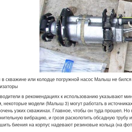
 в скважине или колодце погружной насос Малыш не бился 
изаторы
водители в рекомендациях к использованию указывают ми
м, некоторые модели (Малыш 3) могут работать в источника
в очень узких скважинах. Главное, чтобы он туда прошел. Но
нительную вибрацию, и грозя расколотить обсадную трубу 
шить биения на корпус надевают резиновые кольца (на фо