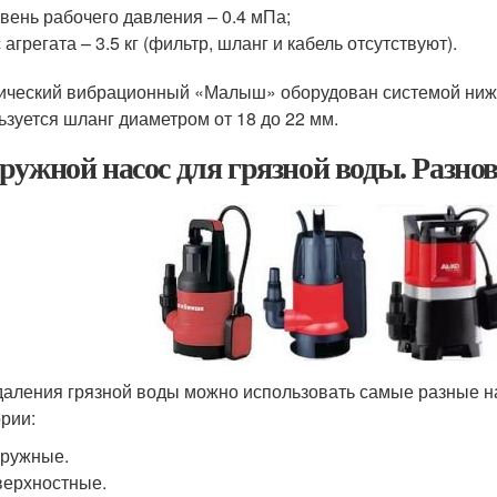
вень рабочего давления – 0.4 мПа;
 агрегата – 3.5 кг (фильтр, шланг и кабель отсутствуют).
ический вибрационный «Малыш» оборудован системой нижн
ьзуется шланг диаметром от 18 до 22 мм.
ружной насос для грязной воды. Разно
даления грязной воды можно использовать самые разные на
ории:
ружные.
ерхностные.