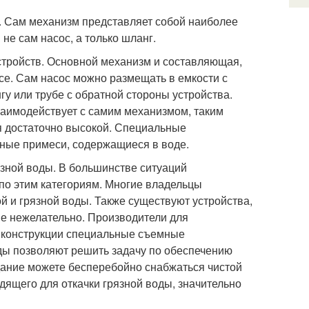
. Сам механизм представляет собой наиболее
 не сам насос, а только шланг.
тройств. Основной механизм и составляющая,
се. Сам насос можно размещать в емкости с
гу или трубе с обратной стороны устройства.
взаимодействует с самим механизмом, таким
я достаточно высокой. Специальные
ные примеси, содержащиеся в воде.
язной воды. В большинстве ситуаций
 по этим категориям. Многие владельцы
 и грязной воды. Также существуют устройства,
не нежелательно. Производители для
х конструкции специальные съемные
ды позволяют решить задачу по обеспечению
ание можете бесперебойно снабжаться чистой
дящего для откачки грязной воды, значительно