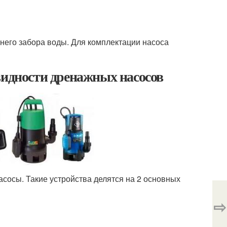
его забора воды. Для комплектации насоса
видности дренажных насосов
сосы. Такие устройства делятся на 2 основных
⇨