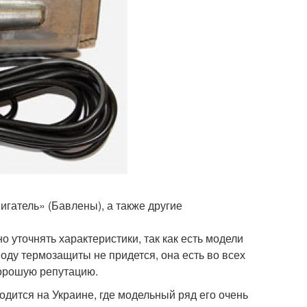
.
гатель» (Бавлены), а также другие
о уточнять характеристики, так как есть модели
оду термозащиты не придется, она есть во всех
хорошую репутацию.
водится на Украине, где модельный ряд его очень