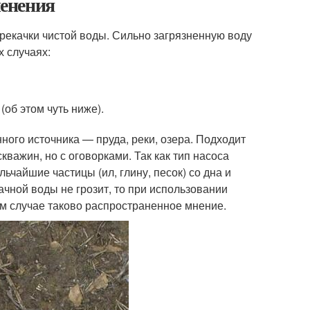
енения
рекачки чистой воды. Сильно загрязненную воду
х случаях:
об этом чуть ниже).
ного источника — пруда, реки, озера. Подходит
кважин, но с оговорками. Так как тип насоса
чайшие частицы (ил, глину, песок) со дна и
ачной воды не грозит, то при использовании
м случае таково распространенное мнение.