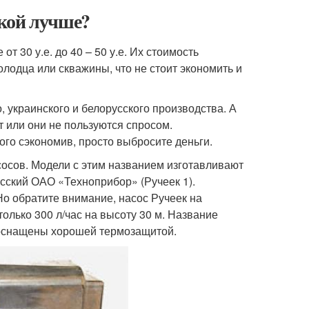
кой лучше?
 30 у.е. до 40 – 50 у.е. Их стоимость
олодца или скважины, что не стоит экономить и
украинского и белорусского производства. А
т или они не пользуются спросом.
ого сэкономив, просто выбросите деньги.
осов. Модели с этим названием изготавливают
сский ОАО «Техноприбор» (Ручеек 1).
Но обратите внимание, насос Ручеек на
только 300 л/час на высоту 30 м. Название
ой оснащены хорошей термозащитой.