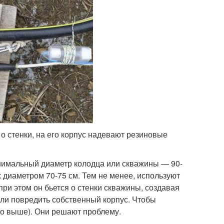
о стенки, на его корпус надевают резиновые
нимальный диаметр колодца или скважины — 90-
х диаметром 70-75 см. Тем не менее, используют
 при этом он бьется о стенки скважины, создавая
или повредить собственный корпус. Чтобы
то выше). Они решают проблему.