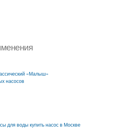
именения
Классический «Малыш»
ых насосов
ы для воды купить насос в Москве