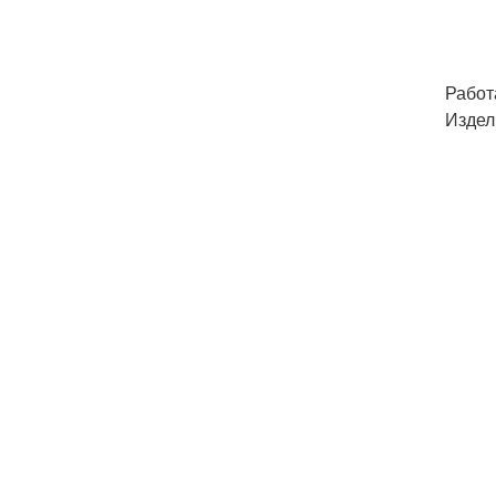
Работ
Издел