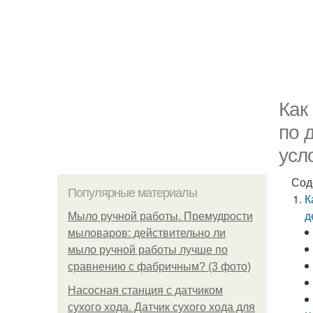
Как
по 
усл
Сод
Популярные материалы
К
д
Мыло ручной работы. Премудрости
мыловаров: действительно ли
мыло ручной работы лучше по
сравнению с фабричным? (3 фото)
Насосная станция с датчиком
сухого хода. Датчик сухого хода для