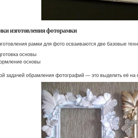
ики изготовления фоторамки
зготовления рамки для фото осваиваются две базовые техн
готовка основы
ормление основы
ой задачей обрамления фотографий — это выделить её на