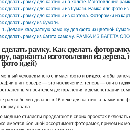
ак сделать рамку для картины на холсте. Изготовление рам
ак сделать рамку для картины из бумаги. Рамка для фото из
ак сделать рамку для картины из картона. Фоторамки из кар
ак сделать рамку из бумаги.
1. Делаем квадратную рамочку для фото из цветной бумаг
ак сделать рамку из багета самому. РАМКА ИЗ БАГЕТА 
 сделать рамку. Как сделать фоторамк
ору, варианты изготовления из дерева,
 фото идей)
менный человек много снимает фото и
видео
, чтобы запеч
рафии в интерьере — это исключение, теперь — они в гад
остраненным носителем для хранения и демонстрации сем
е рамки были сделаны в 15 веке для картин, а рамки для ф
 форму овала
о модные стилисты предлагают в своих проектах включать 
же имеется большой ассортимент фоторамок, причём их мо