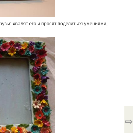
рузья хвалят его и просят поделиться умениями,
⇨