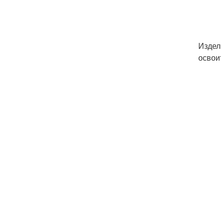
Издел
освои