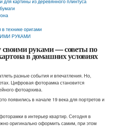
ки для картины из деревянного плинтуса
 бумаги
тона
и в технике оригами
СВОИМИ РУКАМИ
у своими руками — советы по
 картона в домашних условиях
атлеть разные события и впечатления. Но,
жетах. Цифровая фоторамка становится
ейного фотоархива.
ото появились в начале 19 века для портретов и
фоторамки в интерьер квартир. Сегодня в
жно оригинально оформить самим, при этом