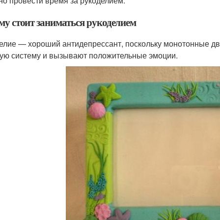
но провести время за рукоделием.
му стоит заниматься рукоделием
елие — хороший антидепрессант, поскольку монотонные дв
ую систему и вызывают положительные эмоции.