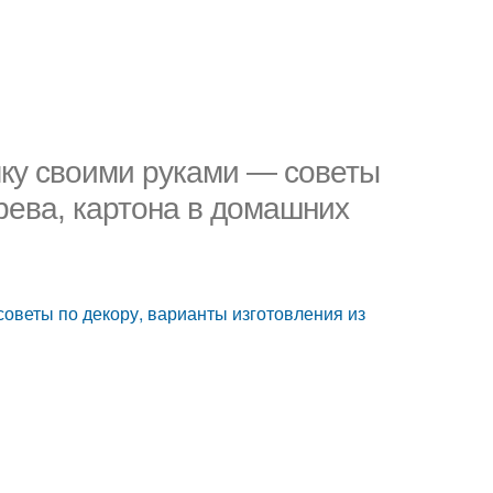
мку своими руками — советы
ерева, картона в домашних
советы по декору, варианты изготовления из