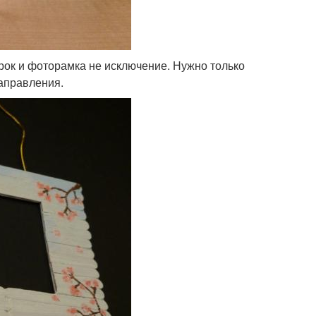
ок и фоторамка не исключение. Нужно только
аправления.