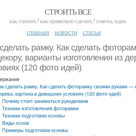
СТРОИТЬ ВСЕ
как строить? как правильно сделать? советы, идеи.
главная
новости
статьи
 сделать рамку. Как сделать фотора
декору, варианты изготовления из д
овиях (120 фото идей)
ержание
ак сделать рамку. Как сделать фоторамку своими руками — 
ерева, картона в домашних условиях (120 фото идей)
Почему стоит заниматься рукоделием
Техники изготовления фоторамки
Техники подготовки основы
Виды основ
Примеры подготовки основы