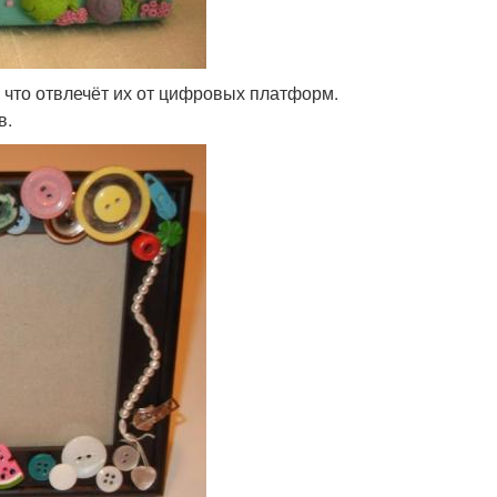
, что отвлечёт их от цифровых платформ.
в.