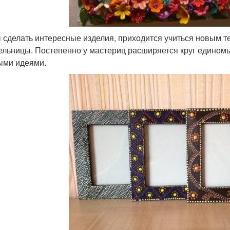
 сделать интересные изделия, приходится учиться новым те
ельницы. Постепенно у мастериц расширяется круг едино
ыми идеями.