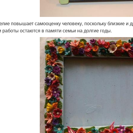
елие повышает самооценку человеку, поскольку близкие и д
и работы остаются в памяти семьи на долгие годы.