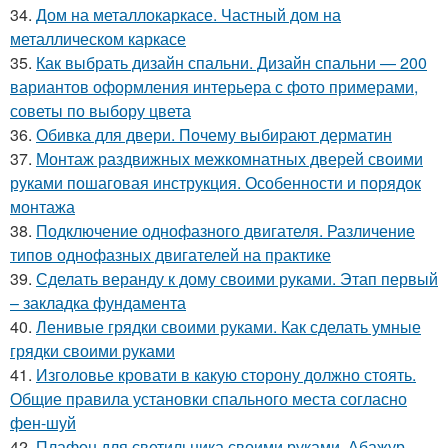
34.
Дом на металлокаркасе. Частный дом на
металлическом каркасе
35.
Как выбрать дизайн спальни. Дизайн спальни — 200
вариантов оформления интерьера с фото примерами,
советы по выбору цвета
36.
Обивка для двери. Почему выбирают дерматин
37.
Монтаж раздвижных межкомнатных дверей своими
руками пошаговая инструкция. Особенности и порядок
монтажа
38.
Подключение однофазного двигателя. Различение
типов однофазных двигателей на практике
39.
Сделать веранду к дому своими руками. Этап первый
– закладка фундамента
40.
Ленивые грядки своими руками. Как сделать умные
грядки своими руками
41.
Изголовье кровати в какую сторону должно стоять.
Общие правила установки спального места согласно
фен-шуй
42.
Плафон для светильника своими руками. Абажур