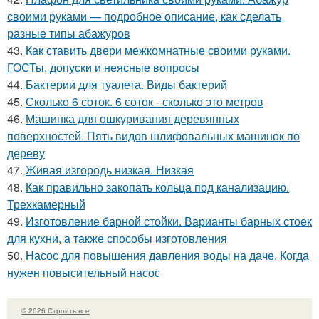
своими руками — подробное описание, как сделать
разные типы абажуров
43.
Как ставить двери межкомнатные своими руками.
ГОСТы, допуски и неясные вопросы
44.
Бактерии для туалета. Виды бактерий
45.
Сколько 6 соток. 6 соток - сколько это метров
46.
Машинка для ошкуривания деревянных
поверхностей. Пять видов шлифовальных машинок по
дереву
47.
Живая изгородь низкая. Низкая
48.
Как правильно закопать кольца под канализацию.
Трехкамерный
49.
Изготовление барной стойки. Варианты барных стоек
для кухни, а также способы изготовления
50.
Насос для повышения давления воды на даче. Когда
нужен повысительный насос
© 2026 Строить все