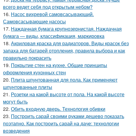
всего ведет себя под открытым небом?
16.
Насос вихревой самовсасывающий.
Самовсасывающие насосы
17.
Наждачная бумага крупнозернистая. Наждачная
бумага — виды, классификация, маркировка
18.
Акриловая краска для радиаторов. Виды красок без
запаха для батарей отопления, правила выбора и как
правильно покрасить
19.
Покрытие стен на кухне. Общие принципы
оформления кухонных стен
20.
Плита шпунтованная для пола. Как применяют
шпунтованные плиты
21.
Розетки на какой высоте от пола. На какой высоте
могут быть
22.
Обить входную дверь. Технология обивки
23.
Построить сарай своими руками дешево показать
поэтапно. Как построить сарай на даче: технологии
возведения