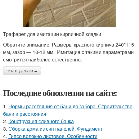
Трафарет для имитации кирпичной кладки
Обратите внимание: Размеры красного кирпича 240*115
мм, зазор — 10-12 мм. Имитация с такими параметрами
смотрится наиболее естественно.
читать дальше →
Последние обновления на сайте:
1.
Нормы расстояния от бани до забора. Строительство
бани и расстояния
2.
Конструкция сливного бачка
3.
Сборка дома из сип панелей. Фундамент
4.
Гипсо волокно листовое. Особенности