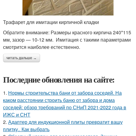
Трафарет для имитации кирпичной кладки
Обратите внимание: Размеры красного кирпича 240*115
мм, зазор — 10-12 мм. Имитация с такими параметрами
смотрится наиболее естественно.
читать дальше →
Последние обновления на сайте:
1.
Нормы строительства бани от забора соседей. На
каком расстоянии строить баню от забора и дома
соседей: обзор требований по СНиП 2021-2022 года в
ИЖС и СНТ
2.
Адаптер для индукционной плиты превратит вашу
плитку.. Как выбрать