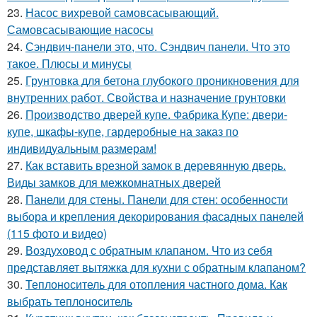
23.
Насос вихревой самовсасывающий.
Самовсасывающие насосы
24.
Сэндвич-панели это, что. Сэндвич панели. Что это
такое. Плюсы и минусы
25.
Грунтовка для бетона глубокого проникновения для
внутренних работ. Свойства и назначение грунтовки
26.
Производство дверей купе. Фабрика Купе: двери-
купе, шкафы-купе, гардеробные на заказ по
индивидуальным размерам!
27.
Как вставить врезной замок в деревянную дверь.
Виды замков для межкомнатных дверей
28.
Панели для стены. Панели для стен: особенности
выбора и крепления декорирования фасадных панелей
(115 фото и видео)
29.
Воздуховод с обратным клапаном. Что из себя
представляет вытяжка для кухни с обратным клапаном?
30.
Теплоноситель для отопления частного дома. Как
выбрать теплоноситель