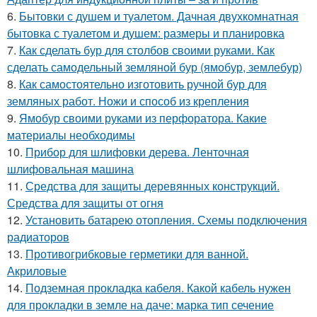
6.
Бытовки с душем и туалетом. Дачная двухкомнатная
бытовка с туалетом и душем: размеры и планировка
7.
Как сделать бур для столбов своими руками. Как
сделать самодельный земляной бур (ямобур, землебур)
8.
Как самостоятельно изготовить ручной бур для
земляных работ. Ножи и способ из крепления
9.
Ямобур своими руками из перфоратора. Какие
материалы необходимы
10.
Прибор для шлифовки дерева. Ленточная
шлифовальная машина
11.
Средства для защиты деревянных конструкций.
Средства для защиты от огня
12.
Установить батарею отопления. Схемы подключения
радиаторов
13.
Противогрибковые герметики для ванной.
Акриловые
14.
Подземная прокладка кабеля. Какой кабель нужен
для прокладки в земле на даче: марка тип сечение