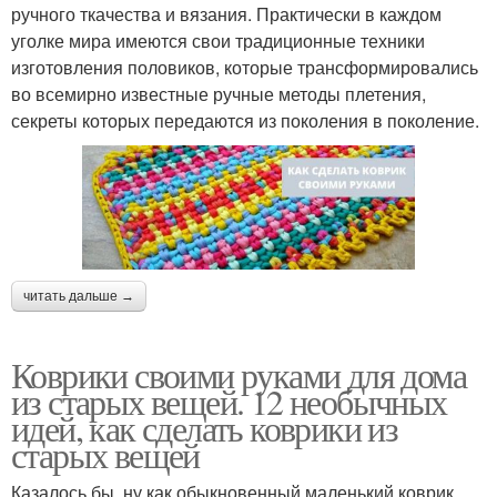
ручного ткачества и вязания. Практически в каждом
уголке мира имеются свои традиционные техники
изготовления половиков, которые трансформировались
во всемирно известные ручные методы плетения,
секреты которых передаются из поколения в поколение.
читать дальше →
Коврики своими руками для дома
из старых вещей. 12 необычных
идей, как сделать коврики из
старых вещей
Казалось бы, ну как обыкновенный маленький коврик