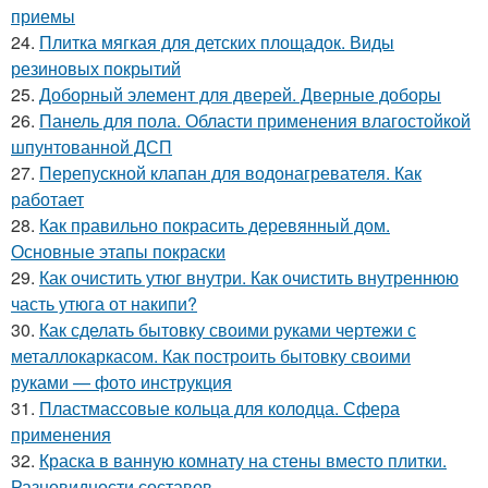
приемы
24.
Плитка мягкая для детских площадок. Виды
резиновых покрытий
25.
Доборный элемент для дверей. Дверные доборы
26.
Панель для пола. Области применения влагостойкой
шпунтованной ДСП
27.
Перепускной клапан для водонагревателя. Как
работает
28.
Как правильно покрасить деревянный дом.
Основные этапы покраски
29.
Как очистить утюг внутри. Как очистить внутреннюю
часть утюга от накипи?
30.
Как сделать бытовку своими руками чертежи с
металлокаркасом. Как построить бытовку своими
руками — фото инструкция
31.
Пластмассовые кольца для колодца. Сфера
применения
32.
Краска в ванную комнату на стены вместо плитки.
Разновидности составов