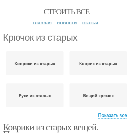
СТРОИТЬ ВСЕ
главная
новости
статьи
Крючок из старых
Коврики из старых
Коврик из старых
Руки из старых
Вещий крючок
Показать все
Коврики из старых вещей.
Вязаные крючки
Крючок из тряпок