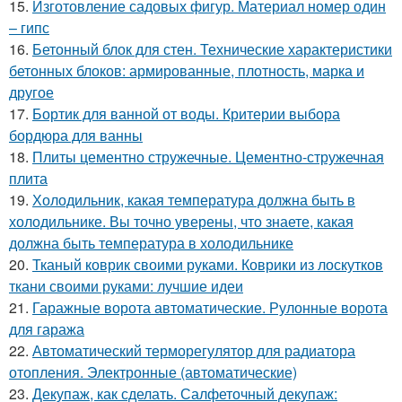
15.
Изготовление садовых фигур. Материал номер один
– гипс
16.
Бетонный блок для стен. Технические характеристики
бетонных блоков: армированные, плотность, марка и
другое
17.
Бортик для ванной от воды. Критерии выбора
бордюра для ванны
18.
Плиты цементно стружечные. Цементно-стружечная
плита
19.
Холодильник, какая температура должна быть в
холодильнике. Вы точно уверены, что знаете, какая
должна быть температура в холодильнике
20.
Тканый коврик своими руками. Коврики из лоскутков
ткани своими руками: лучшие идеи
21.
Гаражные ворота автоматические. Рулонные ворота
для гаража
22.
Автоматический терморегулятор для радиатора
отопления. Электронные (автоматические)
23.
Декупаж, как сделать. Салфеточный декупаж: