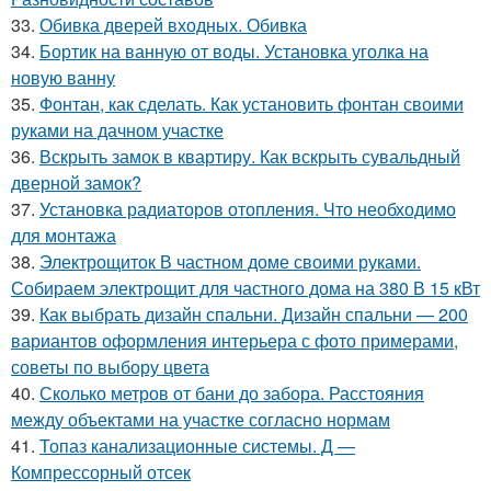
33.
Обивка дверей входных. Обивка
34.
Бортик на ванную от воды. Установка уголка на
новую ванну
35.
Фонтан, как сделать. Как установить фонтан своими
руками на дачном участке
36.
Вскрыть замок в квартиру. Как вскрыть сувальдный
дверной замок?
37.
Установка радиаторов отопления. Что необходимо
для монтажа
38.
Электрощиток В частном доме своими руками.
Собираем электрощит для частного дома на 380 В 15 кВт
39.
Как выбрать дизайн спальни. Дизайн спальни — 200
вариантов оформления интерьера с фото примерами,
советы по выбору цвета
40.
Сколько метров от бани до забора. Расстояния
между объектами на участке согласно нормам
41.
Топаз канализационные системы. Д —
Компрессорный отсек