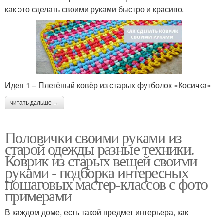
как это сделать своими руками быстро и красиво.
Идея 1 – Плетёный ковёр из старых футболок «Косичка»
читать дальше →
Половички своими руками из
старой одежды разные техники.
Коврик из старых вещей своими
руками - подборка интересных
пошаговых мастер-классов с фото
примерами
В каждом доме, есть такой предмет интерьера, как