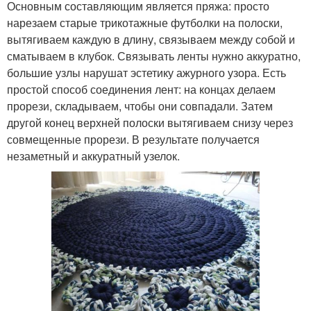
Основным составляющим является пряжа: просто
нарезаем старые трикотажные футболки на полоски,
вытягиваем каждую в длину, связываем между собой и
сматываем в клубок. Связывать ленты нужно аккуратно,
большие узлы нарушат эстетику ажурного узора. Есть
простой способ соединения лент: на концах делаем
прорези, складываем, чтобы они совпадали. Затем
другой конец верхней полоски вытягиваем снизу через
совмещенные прорези. В результате получается
незаметный и аккуратный узелок.