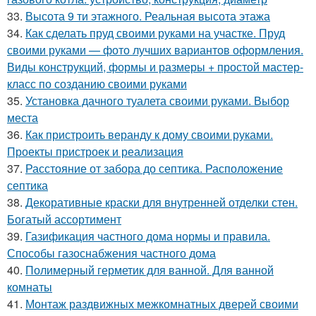
33.
Высота 9 ти этажного. Реальная высота этажа
34.
Как сделать пруд своими руками на участке. Пруд
своими руками — фото лучших вариантов оформления.
Виды конструкций, формы и размеры + простой мастер-
класс по созданию своими руками
35.
Установка дачного туалета своими руками. Выбор
места
36.
Как пристроить веранду к дому своими руками.
Проекты пристроек и реализация
37.
Расстояние от забора до септика. Расположение
септика
38.
Декоративные краски для внутренней отделки стен.
Богатый ассортимент
39.
Газификация частного дома нормы и правила.
Способы газоснабжения частного дома
40.
Полимерный герметик для ванной. Для ванной
комнаты
41.
Монтаж раздвижных межкомнатных дверей своими