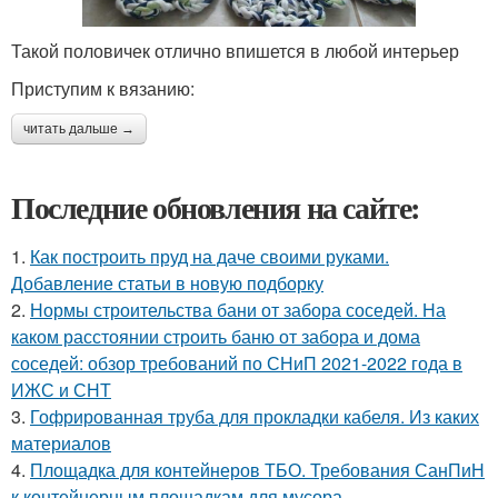
Такой половичек отлично впишется в любой интерьер
Приступим к вязанию:
читать дальше →
Последние обновления на сайте:
1.
Как построить пруд на даче своими руками.
Добавление статьи в новую подборку
2.
Нормы строительства бани от забора соседей. На
каком расстоянии строить баню от забора и дома
соседей: обзор требований по СНиП 2021-2022 года в
ИЖС и СНТ
3.
Гофрированная труба для прокладки кабеля. Из каких
материалов
4.
Площадка для контейнеров ТБО. Требования СанПиН
к контейнерным площадкам для мусора