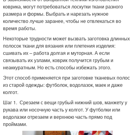
коврика, могут потребоваться лоскутки ткани разного
размера и формы. Выбрать и нарезать нужное
количество лучше заранее, чтобы не отвлекаться во
время работы.
Некоторые трудности может вызвать заготовка длинных
полосок ткани для вязания или плетения изделия:
сшивать их – работа долгая и муторная. А если
связывать их узлами, коврик получится грубым и
неаккуратным. Но есть способы избежать этого.
Этот способ применяется при заготовке тканевых полос
из старой одежды: футболок, водолазок, маек и даже
колгот.
Шаг 1. Срезаем с вещи грубый нижний шов, манжету у
рукава или носочную часть у колгот. У футболки или
водолазки отрезаем и верхнюю часть прямо под
проймами.