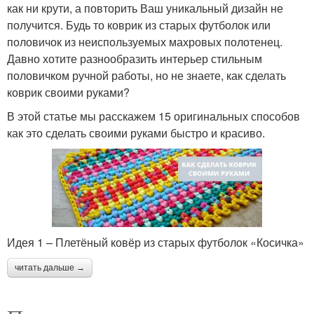
как ни крути, а повторить Ваш уникальный дизайн не
получится. Будь то коврик из старых футболок или
половичок из неиспользуемых махровых полотенец.
Давно хотите разнообразить интерьер стильным
половичком ручной работы, но не знаете, как сделать
коврик своими руками?
В этой статье мы расскажем 15 оригинальных способов
как это сделать своими руками быстро и красиво.
Идея 1 – Плетёный ковёр из старых футболок «Косичка»
читать дальше →