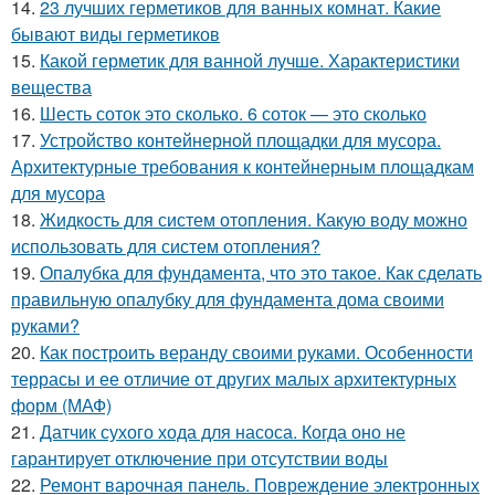
14.
23 лучших герметиков для ванных комнат. Какие
бывают виды герметиков
15.
Какой герметик для ванной лучше. Характеристики
вещества
16.
Шесть соток это сколько. 6 соток — это сколько
17.
Устройство контейнерной площадки для мусора.
Архитектурные требования к контейнерным площадкам
для мусора
18.
Жидкость для систем отопления. Какую воду можно
использовать для систем отопления?
19.
Опалубка для фундамента, что это такое. Как сделать
правильную опалубку для фундамента дома своими
руками?
20.
Как построить веранду своими руками. Особенности
террасы и ее отличие от других малых архитектурных
форм (МАФ)
21.
Датчик сухого хода для насоса. Когда оно не
гарантирует отключение при отсутствии воды
22.
Ремонт варочная панель. Повреждение электронных