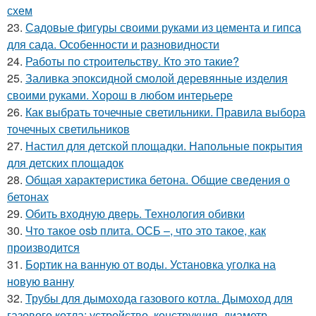
схем
23.
Садовые фигуры своими руками из цемента и гипса
для сада. Особенности и разновидности
24.
Работы по строительству. Кто это такие?
25.
Заливка эпоксидной смолой деревянные изделия
своими руками. Хорош в любом интерьере
26.
Как выбрать точечные светильники. Правила выбора
точечных светильников
27.
Настил для детской площадки. Напольные покрытия
для детских площадок
28.
Общая характеристика бетона. Общие сведения о
бетонах
29.
Обить входную дверь. Технология обивки
30.
Что такое osb плита. ОСБ –, что это такое, как
производится
31.
Бортик на ванную от воды. Установка уголка на
новую ванну
32.
Трубы для дымохода газового котла. Дымоход для
газового котла: устройство, конструкция, диаметр