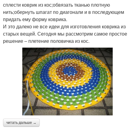
сплести коврик из кос;обвязать тканью плотную
нить;обернуть шпагат по диагонали и в последующем
придать ему форму коврика.
И это далеко не все идеи для изготовления коврика из
старых вещей. Сегодня мы рассмотрим самое простое
решение – плетение половичка из кос.
читать дальше →