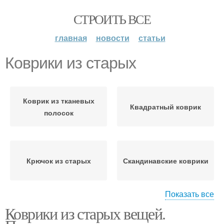
СТРОИТЬ ВСЕ
главная
новости
статьи
Коврики из старых
Коврик из тканевых
Квадратный коврик
полосок
Крючок из старых
Скандинавские коврики
Показать все
Коврики из старых вещей.
Красивый коврик
Коврик из старых