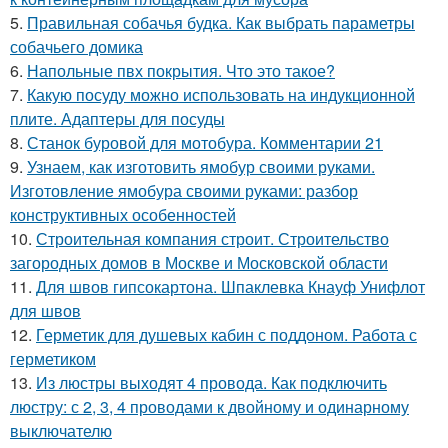
5.
Правильная собачья будка. Как выбрать параметры
собачьего домика
6.
Напольные пвх покрытия. Что это такое?
7.
Какую посуду можно использовать на индукционной
плите. Адаптеры для посуды
8.
Станок буровой для мотобура. Комментарии 21
9.
Узнаем, как изготовить ямобур своими руками.
Изготовление ямобура своими руками: разбор
конструктивных особенностей
10.
Строительная компания строит. Строительство
загородных домов в Москве и Московской области
11.
Для швов гипсокартона. Шпаклевка Кнауф Унифлот
для швов
12.
Герметик для душевых кабин с поддоном. Работа с
герметиком
13.
Из люстры выходят 4 провода. Как подключить
люстру: с 2, 3, 4 проводами к двойному и одинарному
выключателю