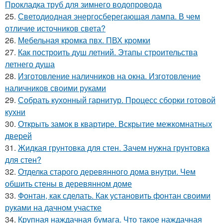
Прокладка труб для зимнего водопровода
25.
Светодиодная энергосберегающая лампа. В чем
отличие источников света?
26.
Мебельная кромка пвх. ПВХ кромки
27.
Как построить душ летний. Этапы строительства
летнего душа
28.
Изготовление наличников на окна. Изготовление
наличников своими руками
29.
Собрать кухонный гарнитур. Процесс сборки готовой
кухни
30.
Открыть замок в квартире. Вскрытие межкомнатных
дверей
31.
Жидкая грунтовка для стен. Зачем нужна грунтовка
для стен?
32.
Отделка старого деревянного дома внутри. Чем
обшить стены в деревянном доме
33.
Фонтан, как сделать. Как установить фонтан своими
руками на дачном участке
34.
Крупная наждачная бумага. Что такое наждачная