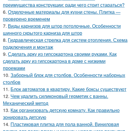
преимущества конструкции: ради чего стоит стараться?
6.
Отделочные материалы для кухни стены. Плитка —
проверено временем
7.
Виды карнизов для штор потолочные. Особенности
шинного скрытого карниза для штор
8.
Гидравлическая стрелка для систем отопления. Схема
подключения и монтаж
9.
Сделать арку из гипсокартона своими руками. Как
сделать арку из гипсокартона в доме с низкими
проемами
10.
Заборный блок для столбов. Особенности наборных
столбов
11.
Блок автоматов в квартиру. Какие боксы существуют
12.
Чем удалить силиконовый герметик с ванны.
Механический метод
13.
Как организовать детскую комнату. Как правильно
зонировать детскую
14.
Пластиковая плитка для пола ванной. Виниловая