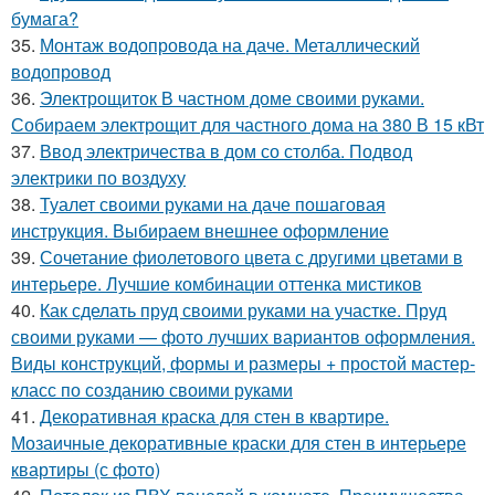
бумага?
35.
Монтаж водопровода на даче. Металлический
водопровод
36.
Электрощиток В частном доме своими руками.
Собираем электрощит для частного дома на 380 В 15 кВт
37.
Ввод электричества в дом со столба. Подвод
электрики по воздуху
38.
Туалет своими руками на даче пошаговая
инструкция. Выбираем внешнее оформление
39.
Сочетание фиолетового цвета с другими цветами в
интерьере. Лучшие комбинации оттенка мистиков
40.
Как сделать пруд своими руками на участке. Пруд
своими руками — фото лучших вариантов оформления.
Виды конструкций, формы и размеры + простой мастер-
класс по созданию своими руками
41.
Декоративная краска для стен в квартире.
Мозаичные декоративные краски для стен в интерьере
квартиры (с фото)