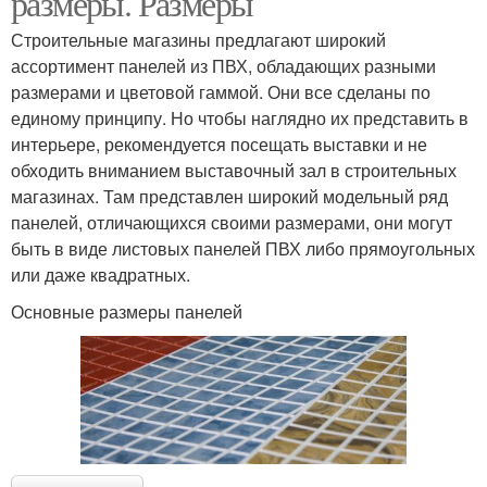
размеры. Размеры
Строительные магазины предлагают широкий
ассортимент панелей из ПВХ, обладающих разными
Отделки для кухонных
размерами и цветовой гаммой. Они все сделаны по
стен
единому принципу. Но чтобы наглядно их представить в
интерьере, рекомендуется посещать выставки и не
обходить вниманием выставочный зал в строительных
магазинах. Там представлен широкий модельный ряд
панелей, отличающихся своими размерами, они могут
быть в виде листовых панелей ПВХ либо прямоугольных
или даже квадратных.
Основные размеры панелей