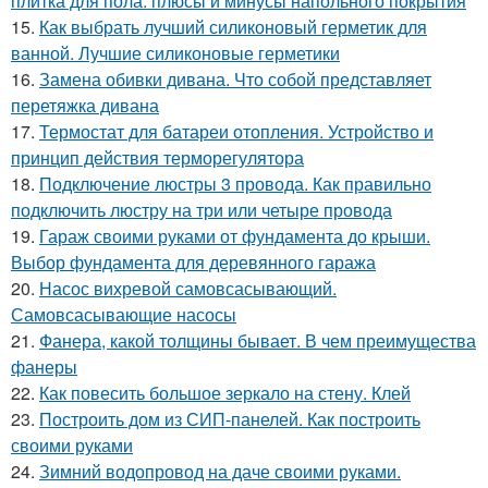
плитка для пола: плюсы и минусы напольного покрытия
15.
Как выбрать лучший силиконовый герметик для
ванной. Лучшие силиконовые герметики
16.
Замена обивки дивана. Что собой представляет
перетяжка дивана
17.
Термостат для батареи отопления. Устройство и
принцип действия терморегулятора
18.
Подключение люстры 3 провода. Как правильно
подключить люстру на три или четыре провода
19.
Гараж своими руками от фундамента до крыши.
Выбор фундамента для деревянного гаража
20.
Насос вихревой самовсасывающий.
Самовсасывающие насосы
21.
Фанера, какой толщины бывает. В чем преимущества
фанеры
22.
Как повесить большое зеркало на стену. Клей
23.
Построить дом из СИП-панелей. Как построить
своими руками
24.
Зимний водопровод на даче своими руками.