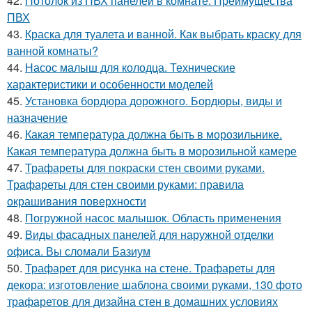
42.
Потолок из ПВХ панелей в комнате. Преимущества
ПВХ
43.
Краска для туалета и ванной. Как выбрать краску для
ванной комнаты?
44.
Насос малыш для колодца. Технические
характеристики и особенности моделей
45.
Установка бордюра дорожного. Бордюры, виды и
назначение
46.
Какая температура должна быть в морозильнике.
Какая температура должна быть в морозильной камере
47.
Трафареты для покраски стен своими руками.
Трафареты для стен своими руками: правила
окрашивания поверхности
48.
Погружной насос малышок. Область применения
49.
Виды фасадных панелей для наружной отделки
офиса. Вы сломали Базиум
50.
Трафарет для рисунка на стене. Трафареты для
декора: изготовление шаблона своими руками, 130 фото
трафаретов для дизайна стен в домашних условиях