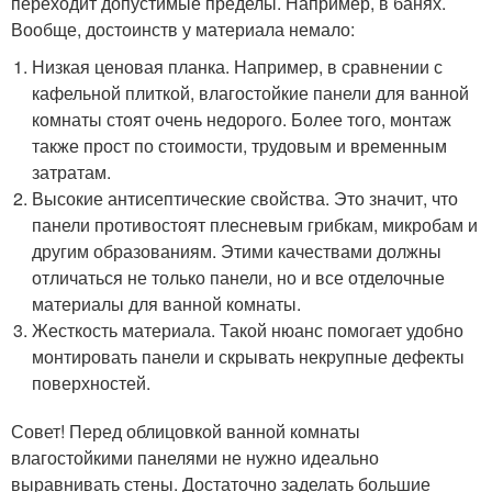
переходит допустимые пределы. Например, в банях.
Вообще, достоинств у материала немало:
Низкая ценовая планка. Например, в сравнении с
кафельной плиткой, влагостойкие панели для ванной
комнаты стоят очень недорого. Более того, монтаж
также прост по стоимости, трудовым и временным
затратам.
Высокие антисептические свойства. Это значит, что
панели противостоят плесневым грибкам, микробам и
другим образованиям. Этими качествами должны
отличаться не только панели, но и все отделочные
материалы для ванной комнаты.
Жесткость материала. Такой нюанс помогает удобно
монтировать панели и скрывать некрупные дефекты
поверхностей.
Совет! Перед облицовкой ванной комнаты
влагостойкими панелями не нужно идеально
выравнивать стены. Достаточно заделать большие