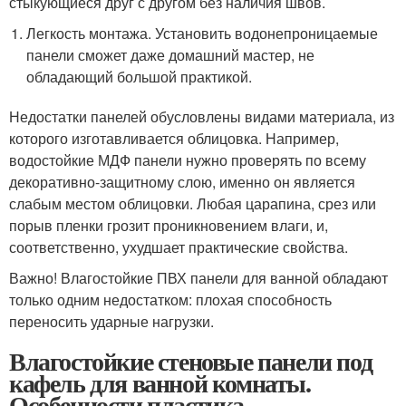
стыкующиеся друг с другом без наличия швов.
Легкость монтажа. Установить водонепроницаемые
панели сможет даже домашний мастер, не
обладающий большой практикой.
Недостатки панелей обусловлены видами материала, из
которого изготавливается облицовка. Например,
водостойкие МДФ панели нужно проверять по всему
декоративно-защитному слою, именно он является
слабым местом облицовки. Любая царапина, срез или
порыв пленки грозит проникновением влаги, и,
соответственно, ухудшает практические свойства.
Важно! Влагостойкие ПВХ панели для ванной обладают
только одним недостатком: плохая способность
переносить ударные нагрузки.
Влагостойкие стеновые панели под
кафель для ванной комнаты.
Особенности пластика