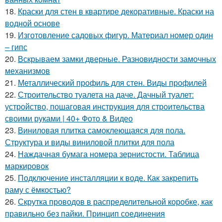
18.
Краски для стен в квартире декоративные. Краски на
водной основе
19.
Изготовление садовых фигур. Материал номер один
– гипс
20.
Вскрываем замки дверные. Разновидности замочных
механизмов
21.
Металлический профиль для стен. Виды профилей
22.
Строительство туалета на даче. Дачный туалет:
устройство, пошаговая инструкция для строительства
своими руками | 40+ Фото & Видео
23.
Виниловая плитка самоклеющаяся для пола.
Структура и виды виниловой плитки для пола
24.
Наждачная бумага номера зернистости. Таблица
маркировок
25.
Подключение инсталляции к воде. Как закрепить
раму с ёмкостью?
26.
Скрутка проводов в распределительной коробке, как
правильно без пайки. Принцип соединения