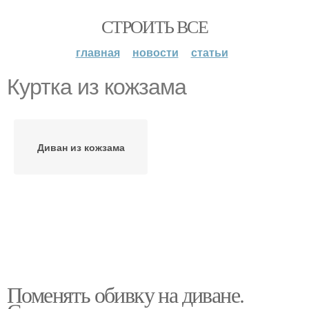
СТРОИТЬ ВСЕ
главная
новости
статьи
Куртка из кожзама
Диван из кожзама
Поменять обивку на диване.