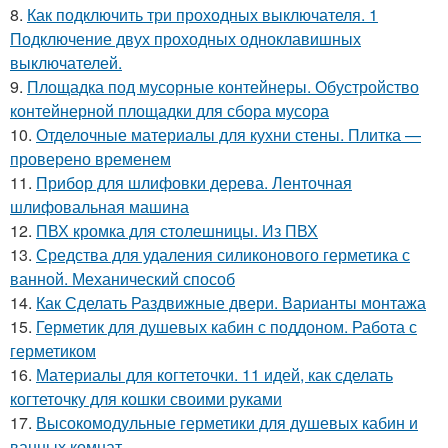
8.
Как подключить три проходных выключателя. 1
Подключение двух проходных одноклавишных
выключателей.
9.
Площадка под мусорные контейнеры. Обустройство
контейнерной площадки для сбора мусора
10.
Отделочные материалы для кухни стены. Плитка —
проверено временем
11.
Прибор для шлифовки дерева. Ленточная
шлифовальная машина
12.
ПВХ кромка для столешницы. Из ПВХ
13.
Средства для удаления силиконового герметика с
ванной. Механический способ
14.
Как Сделать Раздвижные двери. Варианты монтажа
15.
Герметик для душевых кабин с поддоном. Работа с
герметиком
16.
Материалы для когтеточки. 11 идей, как сделать
когтеточку для кошки своими руками
17.
Высокомодульные герметики для душевых кабин и
ванных комнат