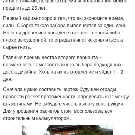
антисептиками, покраска) время использования можно
продлить до 25 лет.
Первый вариант хорош тем, что вы экономите время,
силы. Сборка такого забора выполняется за один день.
Но если древесина попадется некачественной либо
плохо высушенной, то ограда начнет искривляться, а
сырье гнить.
Главные преимущества второго варианта ‒
возможность самостоятельного выбора подходящих
досок, дизайна. Хоть на их изготовление и уйдет 1 ‒ 2
дня.
Сначала нужно составить чертеж будущей ограды,
провести расчет протяженности, определить шаг между
штакетинами. Не забудьте учесть высоту конструкции.
Для упрощения расчетов стоит воспользоваться
строительным калькулятором.