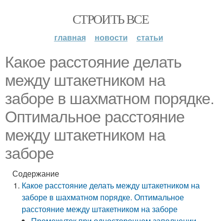
СТРОИТЬ ВСЕ
главная
новости
статьи
Какое расстояние делать
между штакетником на
заборе в шахматном порядке.
Оптимальное расстояние
между штакетником на
заборе
Содержание
Какое расстояние делать между штакетником на
заборе в шахматном порядке. Оптимальное
расстояние между штакетником на заборе
Промежуток при одностороннем заполнении