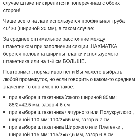
случае штакетник крепится к поперечинам с обоих
сторон!
Чаще всего на лаги используется профильная труба
40*20 (шириной 20 мм), в таком случае:
За среднее оптимальное расстояние между
штакетником при заполнении секции ШАХМАТКА
берется половина ширины планки используемого
штакетника или на 1-2 см БОЛЬШЕ.
Повторимся: нормативов нет и Вы можете выбрать
любой промежуток, но если говорить о каком-то среднем
значении то оно именно такое:
при выборе штакетника Узкого шириной 85мм:
85/2=42,5 мм, зазор 4-6 см
при выборе штакетника Фигурного или Полукруглого ,
шириной 110 мм: 110/2=55 мм, зазор 5-7 см
при выборе штакетника Широкого или Плетенки ,
шириной 115 мм: 115/2=57,5 мм, зазор 6-8 см