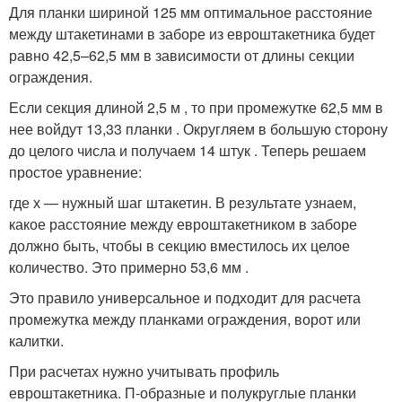
Для планки шириной 125 мм оптимальное расстояние
между штакетинами в заборе из евроштакетника будет
равно 42,5–62,5 мм в зависимости от длины секции
ограждения.
Если секция длиной 2,5 м , то при промежутке 62,5 мм в
нее войдут 13,33 планки . Округляем в большую сторону
до целого числа и получаем 14 штук . Теперь решаем
простое уравнение:
где х — нужный шаг штакетин. В результате узнаем,
какое расстояние между евроштакетником в заборе
должно быть, чтобы в секцию вместилось их целое
количество. Это примерно 53,6 мм .
Это правило универсальное и подходит для расчета
промежутка между планками ограждения, ворот или
калитки.
При расчетах нужно учитывать профиль
евроштакетника. П-образные и полукруглые планки