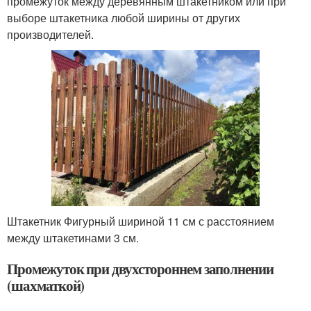
промежуток между деревянным штакетником или при
выборе штакетника любой ширины от других
производителей.
Штакетник Фигурный шириной 11 см с расстоянием
между штакетинами 3 см.
Промежуток при двухстороннем заполнении
(шахматкой)