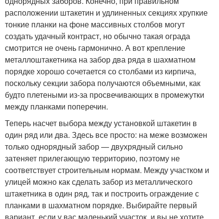
однорядных заборов. Конечно, при правильном
расположении штакетин и удлиненных секциях хрупкие
тонкие планки на фоне массивных столбов могут
создать удачный контраст, но обычно такая ограда
смотрится не очень гармонично. А вот крепление
металлоштакетника на забор два ряда в шахматном
порядке хорошо сочетается со столбами из кирпича,
поскольку секции забора получаются объемными, как
будто плетеными из-за просвечивающих в промежутки
между планками поперечин.
Теперь насчет выбора между установкой штакетин в
один ряд или два. Здесь все просто: на меже возможен
только однорядный забор — двухрядный сильно
затеняет прилегающую территорию, поэтому не
соответствует строительным нормам. Между участком и
улицей можно как сделать забор из металлического
штакетника в один ряд, так и построить ограждение с
планками в шахматном порядке. Выбирайте первый
вариант, если у вас маленький участок, и вы не хотите