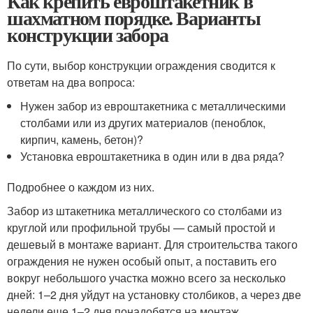
Как крепить евроштакетник в
шахматном порядке. Варианты
конструкции забора
По сути, выбор конструкции ограждения сводится к
ответам на два вопроса:
Нужен забор из евроштакетника с металлическими
столбами или из других материалов (пеноблок,
кирпич, камень, бетон)?
Установка евроштакетника в один или в два ряда?
Подробнее о каждом из них.
Забор из штакетника металлического со столбами из
круглой или профильной трубы — самый простой и
дешевый в монтаже вариант. Для строительства такого
ограждения не нужен особый опыт, а поставить его
вокруг небольшого участка можно всего за несколько
дней: 1–2 дня уйдут на установку столбиков, а через две
недели еще 1–2 дня понадобятся на монтаж