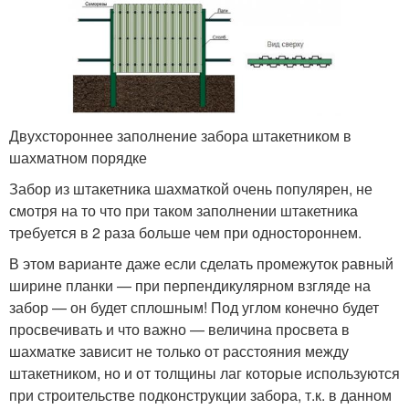
Двухстороннее заполнение забора штакетником в
шахматном порядке
Забор из штакетника шахматкой очень популярен, не
смотря на то что при таком заполнении штакетника
требуется в 2 раза больше чем при одностороннем.
В этом варианте даже если сделать промежуток равный
ширине планки — при перпендикулярном взгляде на
забор — он будет сплошным! Под углом конечно будет
просвечивать и что важно — величина просвета в
шахматке зависит не только от расстояния между
штакетником, но и от толщины лаг которые используются
при строительстве подконструкции забора, т.к. в данном