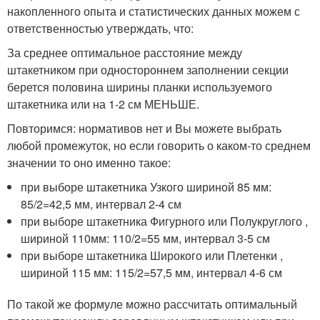
накопленного опыта и статистических данных можем с
ответственностью утверждать, что:
За среднее оптимальное расстояние между
штакетником при одностороннем заполнении секции
берется половина ширины планки используемого
штакетника или на 1-2 см МЕНЬШЕ.
Повторимся: нормативов нет и Вы можете выбрать
любой промежуток, но если говорить о каком-то среднем
значении то оно именно такое:
при выборе штакетника Узкого шириной 85 мм:
85/2=42,5 мм, интервал 2-4 см
при выборе штакетника Фигурного или Полукруглого ,
шириной 110мм: 110/2=55 мм, интервал 3-5 см
при выборе штакетника Широкого или Плетенки ,
шириной 115 мм: 115/2=57,5 мм, интервал 4-6 см
По такой же формуле можно рассчитать оптимальный