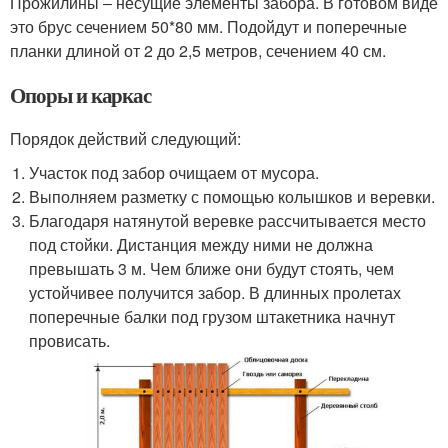
Прожилины ‒ несущие элементы забора. В готовом виде
это брус сечением 50*80 мм. Подойдут и поперечные
планки длиной от 2 до 2,5 метров, сечением 40 см.
Опоры и каркас
Порядок действий следующий:
Участок под забор очищаем от мусора.
Выполняем разметку с помощью колышков и веревки.
Благодаря натянутой веревке рассчитывается место
под стойки. Дистанция между ними не должна
превышать 3 м. Чем ближе они будут стоять, чем
устойчивее получится забор. В длинных пролетах
поперечные балки под грузом штакетника начнут
провисать.