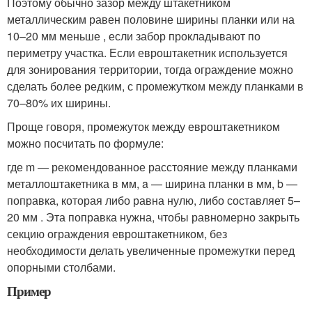
Поэтому обычно зазор между штакетником
металлическим равен половине ширины планки или на
10–20 мм меньше , если забор прокладывают по
периметру участка. Если евроштакетник используется
для зонирования территории, тогда ограждение можно
сделать более редким, с промежутком между планками в
70–80% их ширины.
Проще говоря, промежуток между евроштакетником
можно посчитать по формуле:
где m — рекомендованное расстояние между планками
металлоштакетника в мм, a — ширина планки в мм, b —
поправка, которая либо равна нулю, либо составляет 5–
20 мм . Эта поправка нужна, чтобы равномерно закрыть
секцию ограждения евроштакетником, без
необходимости делать увеличенные промежутки перед
опорными столбами.
Пример