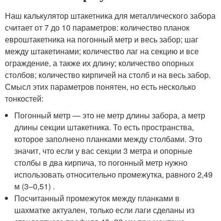
Наш калькулятор штакетника для металлического забора
считает от 7 до 10 параметров: количество планок
евроштакетника на погонный метр и весь забор; шаг
между штакетинами; количество лаг на секцию и все
ограждение, а также их длину; количество опорных
столбов; количество кирпичей на столб и на весь забор.
Смысл этих параметров понятен, но есть несколько
тонкостей:
Погонный метр — это не метр длины забора, а метр
длины секции штакетника. То есть пространства,
которое заполнено планками между столбами. Это
значит, что если у вас секции 3 метра и опорные
столбы в два кирпича, то погонный метр нужно
использовать относительно промежутка, равного 2,49
м (3–0,51) .
Посчитанный промежуток между планками в
шахматке актуален, только если лаги сделаны из