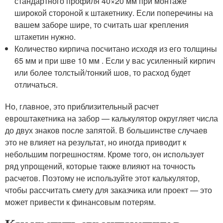
стандартного профиля 40×20 мм при монтаже
широкой стороной к штакетнику. Если поперечины на
вашем заборе шире, то считать шаг крепления
штакетин нужно.
Количество кирпича посчитано исходя из его толщины
65 мм и при шве 10 мм . Если у вас усиленный кирпич
или более толстый/тонкий шов, то расход будет
отличаться.
Но, главное, это приблизительный расчет
евроштакетника на забор — калькулятор округляет числа
до двух знаков после запятой. В большинстве случаев
это не влияет на результат, но иногда приводит к
небольшим погрешностям. Кроме того, он использует
ряд упрощений, которые также влияют на точность
расчетов. Поэтому не используйте этот калькулятор,
чтобы рассчитать смету для заказчика или проект — это
может привести к финансовым потерям.