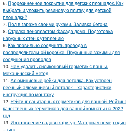
6.
Прорезиненное покрытие для детских площадок. Как
выбрать и уложить резиновую плитку для детской
площадки?
7.
Пол в гараже своими руками. Заливка бетона
8.
Отделка пенопластом фасада дома. Подготовка
наружных стен к утеплению
9.
Как правильно соединять провода в
распределительной коробке. Пружинные зажимы для
соединения проводов
10.
Чем удалить силиконовый герметик с ванны.
Механический метод
11.
Алюминиевые рейки для потолка. Как устроен
реечный алюминиевый потолок – характеристики,
инструкция по монтажу
12.
Рейтинг санитарных герметиков для ванной. Рейтинг
качественных герметиков для ванной комнаты на 2022
год
13.
Изготовление садовых фигур. Материал номер один
– гипс