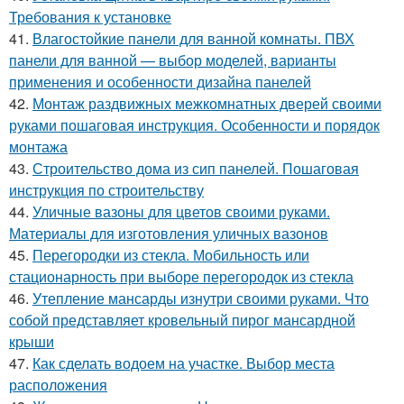
Требования к установке
41.
Влагостойкие панели для ванной комнаты. ПВХ
панели для ванной — выбор моделей, варианты
применения и особенности дизайна панелей
42.
Монтаж раздвижных межкомнатных дверей своими
руками пошаговая инструкция. Особенности и порядок
монтажа
43.
Строительство дома из сип панелей. Пошаговая
инструкция по строительству
44.
Уличные вазоны для цветов своими руками.
Материалы для изготовления уличных вазонов
45.
Перегородки из стекла. Мобильность или
стационарность при выборе перегородок из стекла
46.
Утепление мансарды изнутри своими руками. Что
собой представляет кровельный пирог мансардной
крыши
47.
Как сделать водоем на участке. Выбор места
расположения