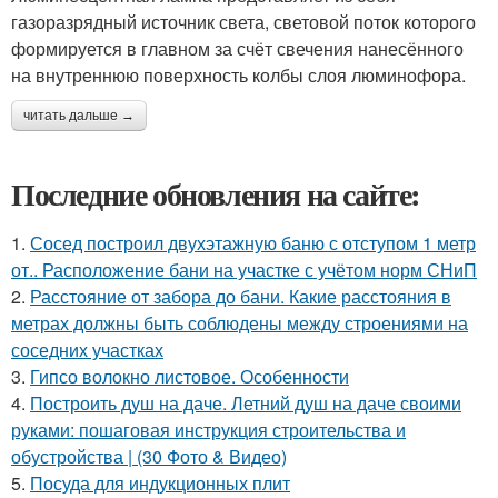
газоразрядный источник света, световой поток которого
формируется в главном за счёт свечения нанесённого
на внутреннюю поверхность колбы слоя люминофора.
читать дальше →
Последние обновления на сайте:
1.
Сосед построил двухэтажную баню с отступом 1 метр
от.. Расположение бани на участке с учётом норм СНиП
2.
Расстояние от забора до бани. Какие расстояния в
метрах должны быть соблюдены между строениями на
соседних участках
3.
Гипсо волокно листовое. Особенности
4.
Построить душ на даче. Летний душ на даче своими
руками: пошаговая инструкция строительства и
обустройства | (30 Фото & Видео)
5.
Посуда для индукционных плит