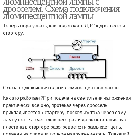
люминесцентной лампы с
дросселем. Схема подключения
люминесцентной лампы
Теперь пора узнать, как подключить ЛДС к дросселю и
стартеру.
Схема подключения одной люминесцентной лампы
Как это работает?При подаче на светильник напряжения
практически все оно, протекая через дроссель,
прикладывается к стартеру, поскольку тока через саму
лампу нет. За счет тлеющего разряда биметаллическая
пластина в стартере разогревается и замыкает цепь,
подавая на спирали полное напряжение сети. Тлеющий