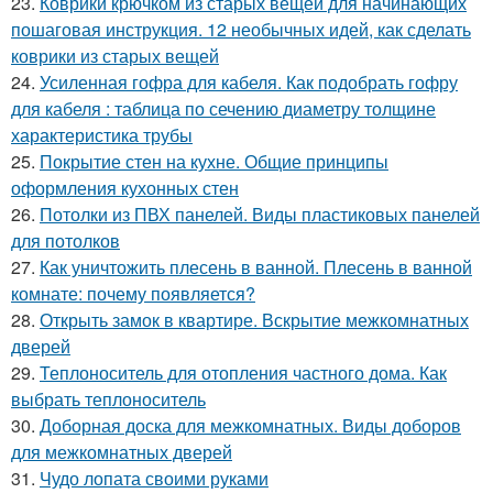
23.
Коврики крючком из старых вещей для начинающих
пошаговая инструкция. 12 необычных идей, как сделать
коврики из старых вещей
24.
Усиленная гофра для кабеля. Как подобрать гофру
для кабеля : таблица по сечению диаметру толщине
характеристика трубы
25.
Покрытие стен на кухне. Общие принципы
оформления кухонных стен
26.
Потолки из ПВХ панелей. Виды пластиковых панелей
для потолков
27.
Как уничтожить плесень в ванной. Плесень в ванной
комнате: почему появляется?
28.
Открыть замок в квартире. Вскрытие межкомнатных
дверей
29.
Теплоноситель для отопления частного дома. Как
выбрать теплоноситель
30.
Доборная доска для межкомнатных. Виды доборов
для межкомнатных дверей
31.
Чудо лопата своими руками