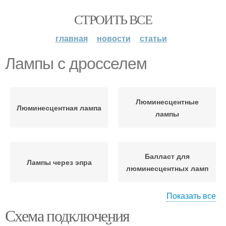
СТРОИТЬ ВСЕ
главная
новости
статьи
Лампы с дросселем
Люминесцентные
Люминесцентная лампа
лампы
Балласт для
Лампы через эпра
люминесцентных ламп
Показать все
Схема подключения
Лампы без стартера