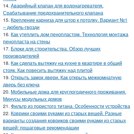
14.
Аварийный клапан для водонагревателя.
Срабатывание предохранительного клапана
15.
Крепление карниза для штор к потолку. Вариант №1
– дюбель-гвозди
16.
Как утеплить дом пенопластом. Технология монтажа
пенопласта на стены
17.
Блоки для строительства. Обзор лучших
производителей
18.
Как сделать вытяжку на кухне в квартире в общий
стояк. Как повесить вытяжку над плитой
19.
Открыть замок двери. Как открыть межкомнатную
дверь без ключа
20.
Мобильные дома для круглогодичного проживания.
Минусы модульных домов
21.
Фильтр из пористого титана. Особенности устройства
22.
Коврики своими руками из старых вещей. Разные
варианты создания ковриков своими руками из старых
вещей: пошаговые рекомендации