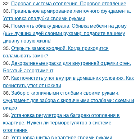
32.
Паровая система отопления. Паровое отопление
33.
Правильное армирование ленточного фундамента.
Установка опалубки своими руками
34.
Поменять обивку дивана. Обивка мебели на дому
(65+ лучших идей своими руками): подарите вашему
дивану новую жизнь!
35.
Открыть замок входной. Когда приходится
взламывать замок?
36.
Декоративные краски для внутренней отделки стен.
Богатый ассортимент
37.
Как почистить утюг внутри в домашних условиях. Как
почистить утюг от накипи
38.
Забор с кирпичными столбами своими руками.
Фундамент для забора с кирпичными столбами: схемы и
видео
39.
Установка регулятора на батарею отопления в
квартире. Нужен ли терморегулятор в системе
отопления
40.
Установка щитка в квартире своими руками.