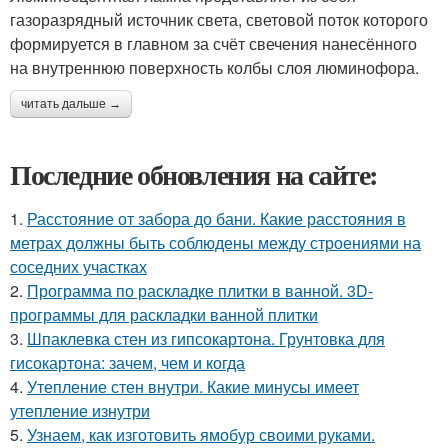
газоразрядный источник света, световой поток которого
формируется в главном за счёт свечения нанесённого
на внутреннюю поверхность колбы слоя люминофора.
читать дальше →
Последние обновления на сайте:
1.
Расстояние от забора до бани. Какие расстояния в
метрах должны быть соблюдены между строениями на
соседних участках
2.
Программа по раскладке плитки в ванной. 3D-
программы для раскладки ванной плитки
3.
Шпаклевка стен из гипсокартона. Грунтовка для
гисокартона: зачем, чем и когда
4.
Утепление стен внутри. Какие минусы имеет
утепление изнутри
5.
Узнаем, как изготовить ямобур своими руками.