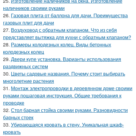
25.
Изготовление наличников на окна. Изготовление
наличников своими руками
26.
Газовая плита от баллона для дачи. Преимущества
газовых плит для дачи
27.
Воздуховод с обратным клапаном. Что из себя
представляет вытяжка для кухни с обратным клапаном?
28.
Размеры колодезных колец. Виды бетонных
колодезных колец
29.
Двери купе установка. Варианты использования
раздвижных систем
30.
Цветы садовые названия. Почему стоит выбирать
многолетние растения
31.
Монтаж электропроводки в деревянном доме своими
руками пошаговая инструкция. Общие требования к
проводке
32.
Стол барная стойка своими руками. Разновидности
барных стоек
33.
Убирающаяся кровать в стену. Уникальная шкаф-
кровать