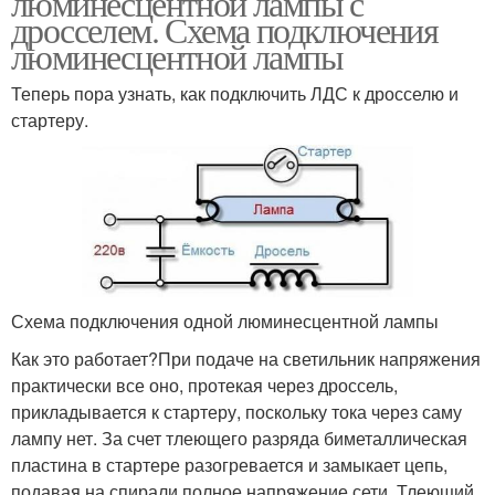
люминесцентной лампы с
дросселем. Схема подключения
люминесцентной лампы
Теперь пора узнать, как подключить ЛДС к дросселю и
стартеру.
Схема подключения одной люминесцентной лампы
Как это работает?При подаче на светильник напряжения
практически все оно, протекая через дроссель,
прикладывается к стартеру, поскольку тока через саму
лампу нет. За счет тлеющего разряда биметаллическая
пластина в стартере разогревается и замыкает цепь,
подавая на спирали полное напряжение сети. Тлеющий