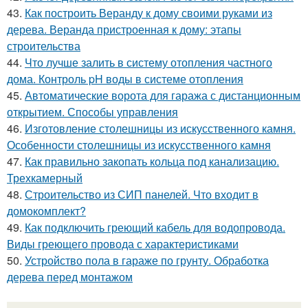
43.
Как построить Веранду к дому своими руками из
дерева. Веранда пристроенная к дому: этапы
строительства
44.
Что лучше залить в систему отопления частного
дома. Контроль pH воды в системе отопления
45.
Автоматические ворота для гаража с дистанционным
открытием. Способы управления
46.
Изготовление столешницы из искусственного камня.
Особенности столешницы из искусственного камня
47.
Как правильно закопать кольца под канализацию.
Трехкамерный
48.
Строительство из СИП панелей. Что входит в
домокомплект?
49.
Как подключить греющий кабель для водопровода.
Виды греющего провода с характеристиками
50.
Устройство пола в гараже по грунту. Обработка
дерева перед монтажом