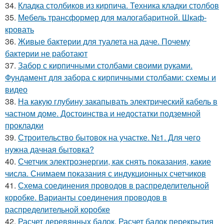
34.
Кладка столбиков из кирпича. Техника кладки столбов
35.
Мебель трансформер для малогабаритной. Шкаф-
кровать
36.
Живые бактерии для туалета на даче. Почему
бактерии не работают
37.
Забор с кирпичными столбами своими руками.
Фундамент для забора с кирпичными столбами: схемы и
видео
38.
На какую глубину закапывать электрический кабель в
частном доме. Достоинства и недостатки подземной
прокладки
39.
Строительство бытовок на участке. №1. Для чего
нужна дачная бытовка?
40.
Счетчик электроэнергии, как снять показания, какие
числа. Снимаем показания с индукционных счетчиков
41.
Схема соединения проводов в распределительной
коробке. Варианты соединения проводов в
распределительной коробке
42.
Расчет деревянных балок. Расчет балок перекрытия