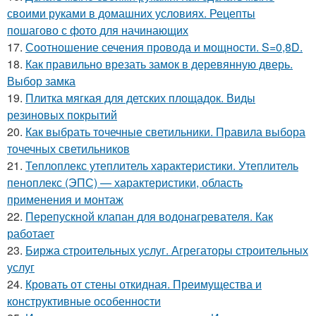
своими руками в домашних условиях. Рецепты
пошагово с фото для начинающих
17.
Соотношение сечения провода и мощности. S=0,8D.
18.
Как правильно врезать замок в деревянную дверь.
Выбор замка
19.
Плитка мягкая для детских площадок. Виды
резиновых покрытий
20.
Как выбрать точечные светильники. Правила выбора
точечных светильников
21.
Теплоплекс утеплитель характеристики. Утеплитель
пеноплекс (ЭПС) — характеристики, область
применения и монтаж
22.
Перепускной клапан для водонагревателя. Как
работает
23.
Биржа строительных услуг. Агрегаторы строительных
услуг
24.
Кровать от стены откидная. Преимущества и
конструктивные особенности