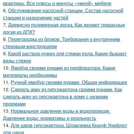
квартиры. Все плюсы и минусы «умной» мебели
6.
Обслуживание насосной станции. Состав насосной
станции и назначение частей
7.
Древесно полимерная доска. Как делают террасные
доски из ДПК?
8.
Перегородка из блоков. Требования к внутренним
стеновым конструкциям
9.
Какой раствор нужен для стяжки пола. Какие бывают
виды стяжек
10.
Ямобур своими руками из перфоратора. Какие
материалы необходимы
11.
Ручной ямобур своими руками. Общая информация
12.
Сделать арку из гипсокартона своими руками. Как
сделать арку из гипсокартона в доме с низкими
проемами
13.
Нормальное давление воды в водопроводе.
Давление воды: нормативы и реальность
14.
Для швов гипсокартона. Шпаклевка Кнауф Унифлот
для швов