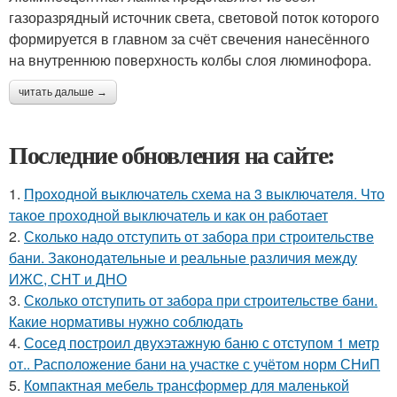
газоразрядный источник света, световой поток которого
формируется в главном за счёт свечения нанесённого
на внутреннюю поверхность колбы слоя люминофора.
читать дальше →
Последние обновления на сайте:
1.
Проходной выключатель схема на 3 выключателя. Что
такое проходной выключатель и как он работает
2.
Сколько надо отступить от забора при строительстве
бани. Законодательные и реальные различия между
ИЖС, СНТ и ДНО
3.
Сколько отступить от забора при строительстве бани.
Какие нормативы нужно соблюдать
4.
Сосед построил двухэтажную баню с отступом 1 метр
от.. Расположение бани на участке с учётом норм СНиП
5.
Компактная мебель трансформер для маленькой