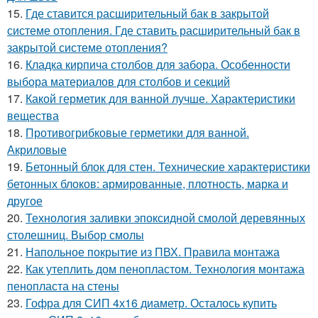
15.
Где ставится расширительный бак в закрытой
системе отопления. Где ставить расширительный бак в
закрытой системе отопления?
16.
Кладка кирпича столбов для забора. Особенности
выбора материалов для столбов и секций
17.
Какой герметик для ванной лучше. Характеристики
вещества
18.
Противогрибковые герметики для ванной.
Акриловые
19.
Бетонный блок для стен. Технические характеристики
бетонных блоков: армированные, плотность, марка и
другое
20.
Технология заливки эпоксидной смолой деревянных
столешниц. Выбор смолы
21.
Напольное покрытие из ПВХ. Правила монтажа
22.
Как утеплить дом пенопластом. Технология монтажа
пенопласта на стены
23.
Гофра для СИП 4х16 диаметр. Осталось купить