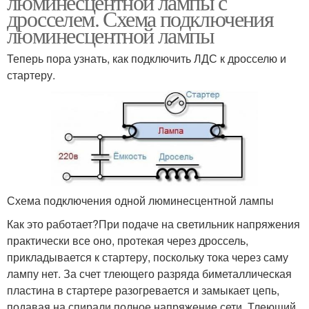
люминесцентной лампы с
дросселем. Схема подключения
люминесцентной лампы
Теперь пора узнать, как подключить ЛДС к дросселю и
стартеру.
Схема подключения одной люминесцентной лампы
Как это работает?При подаче на светильник напряжения
практически все оно, протекая через дроссель,
прикладывается к стартеру, поскольку тока через саму
лампу нет. За счет тлеющего разряда биметаллическая
пластина в стартере разогревается и замыкает цепь,
подавая на спирали полное напряжение сети. Тлеющий