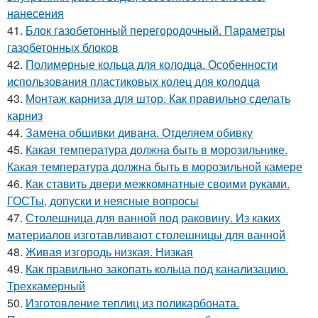
нанесения
41.
Блок газобетонный перегородочный. Параметры
газобетонных блоков
42.
Полимерные кольца для колодца. Особенности
использования пластиковых колец для колодца
43.
Монтаж карниза для штор. Как правильно сделать
карниз
44.
Замена обшивки дивана. Отделяем обивку
45.
Какая температура должна быть в морозильнике.
Какая температура должна быть в морозильной камере
46.
Как ставить двери межкомнатные своими руками.
ГОСТы, допуски и неясные вопросы
47.
Столешница для ванной под раковину. Из каких
материалов изготавливают столешницы для ванной
48.
Живая изгородь низкая. Низкая
49.
Как правильно закопать кольца под канализацию.
Трехкамерный
50.
Изготовление теплиц из поликарбоната.