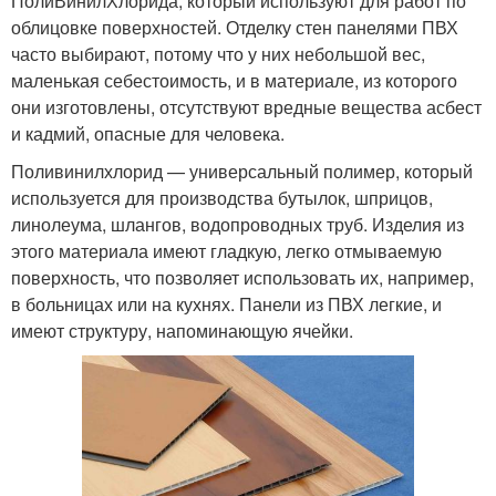
ПолиВинилХлорида, который используют для работ по
облицовке поверхностей. Отделку стен панелями ПВХ
часто выбирают, потому что у них небольшой вес,
маленькая себестоимость, и в материале, из которого
они изготовлены, отсутствуют вредные вещества асбест
и кадмий, опасные для человека.
Поливинилхлорид — универсальный полимер, который
используется для производства бутылок, шприцов,
линолеума, шлангов, водопроводных труб. Изделия из
этого материала имеют гладкую, легко отмываемую
поверхность, что позволяет использовать их, например,
в больницах или на кухнях. Панели из ПВХ легкие, и
имеют структуру, напоминающую ячейки.