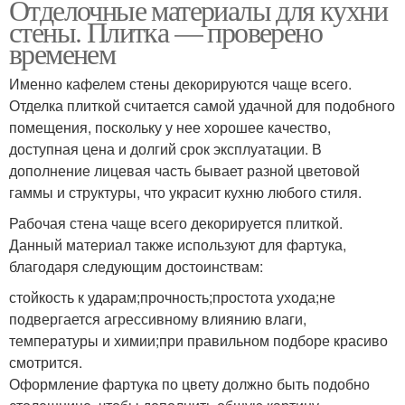
Отделочные материалы для кухни
стены. Плитка — проверено
временем
Именно кафелем стены декорируются чаще всего.
Отделка плиткой считается самой удачной для подобного
помещения, поскольку у нее хорошее качество,
доступная цена и долгий срок эксплуатации. В
дополнение лицевая часть бывает разной цветовой
гаммы и структуры, что украсит кухню любого стиля.
Рабочая стена чаще всего декорируется плиткой.
Данный материал также используют для фартука,
благодаря следующим достоинствам:
стойкость к ударам;прочность;простота ухода;не
подвергается агрессивному влиянию влаги,
температуры и химии;при правильном подборе красиво
смотрится.
Оформление фартука по цвету должно быть подобно