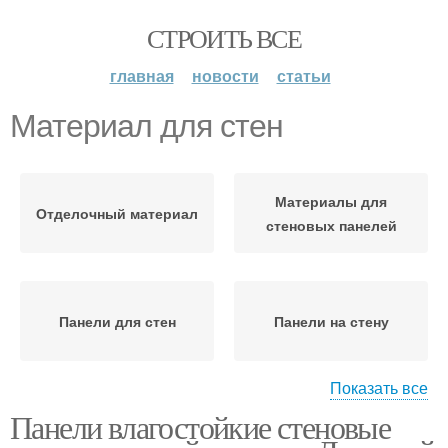
СТРОИТЬ ВСЕ
главная
новости
статьи
Материал для стен
Материалы для
Отделочный материал
стеновых панелей
Панели для стен
Панели на стену
Показать все
Панели влагостойкие стеновые
Материал для отделки
Популярные материалы